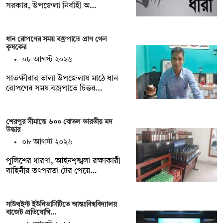
সরকার, উপজেলা নির্বাহী অ…
ধান রোপণের সময় বজ্রপাতে প্রাণ গেল
কৃষকের
০৮ আগস্ট ২০২৬
সাতক্ষীরার তালা উপজেলায় মাঠে ধান
রোপণের সময় বজ্রপাতে চিত্তর…
শেরপুর সীমান্তে ৬০০ বোতল ভারতীয় মদ
উদ্ধার
০৮ আগস্ট ২০২৬
পুলিশের ধারণা, আইনশৃঙ্খলা রক্ষাকারী
বাহিনীর তৎপরতা টের পেয়ে…
সাউথইস্ট ইউনিভার্সিটিতে আন্তঃবিশ্ববিদ্যালয়
বাজেট প্রতিযোগি…