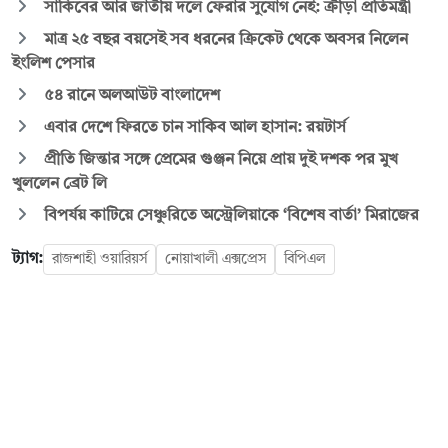
সাকিবের আর জাতীয় দলে ফেরার সুযোগ নেই: ক্রীড়া প্রতিমন্ত্রী
মাত্র ২৫ বছর বয়সেই সব ধরনের ক্রিকেট থেকে অবসর নিলেন
ইংলিশ পেসার
৫৪ রানে অলআউট বাংলাদেশ
এবার দেশে ফিরতে চান সাকিব আল হাসান: রয়টার্স
প্রীতি জিন্তার সঙ্গে প্রেমের গুঞ্জন নিয়ে প্রায় দুই দশক পর মুখ
খুললেন ব্রেট লি
বিপর্যয় কাটিয়ে সেঞ্চুরিতে অস্ট্রেলিয়াকে ‘বিশেষ বার্তা’ মিরাজের
ট্যাগ:
রাজশাহী ওয়ারিয়র্স
নোয়াখালী এক্সপ্রেস
বিপিএল