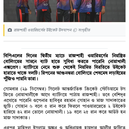
রাজশাহী ওয়ারিয়র্সের উইকেট উদযাপন © সংগৃহীত
বিপিএলের দিনের দ্বিতীয় ম্যাচে রাজশাহী ওয়ারিয়র্সের নিয়ন্ত্রিত
বোলিংয়ের সামনে ব্যাট হাতে সুবিধা করতে পারেনি নোয়াখালী
এক্সপ্রেস। ব্যাটিংয়ে নেমে শুরু থেকেই নিয়মিত বিরতিতে উইকেট
হারাতে থাকে দলটি। রিপনের আগুনঝরা বোলিংয়ে শেষমেষ লড়াইয়ের
পুঁজিও পায়নি তারা।
সোমবার (২৯ ডিসেম্বর) সিলেট আন্তর্জাতিক ক্রিকেট স্টেডিয়ামে টস
জিতে নোয়াখালীকে আগে ব্যাটিংয়ে পাঠায় রাজশাহী। তবে বেশিদূর
এগোতে পারেনি ওপেনার হাবিবুর রহমান সোহান ও মাজ সাদাকাতের
জুটি। সোহান ৬ বলে ৫ রান করে ফিরলে পাওয়ারপ্লেতে ২ উইকেট
হারিয়ে ৪২ রান তোলে নোয়াখালী। ১৯ বলে ২৫ রান করে আউট হন
মাজ সাদাকাত।
এরপর মাহিদুল ইসলাম অঙ্কন ও অধিনায়ক হায়দার আলীর জুটিতে