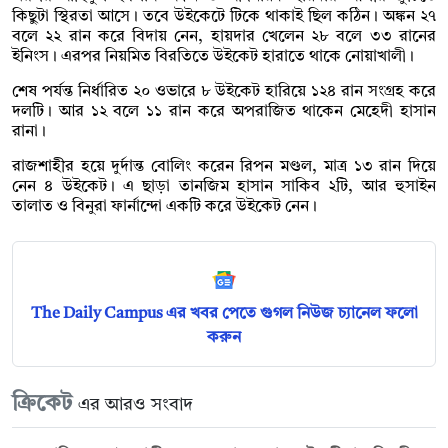
কিছুটা স্থিরতা আসে। তবে উইকেটে টিকে থাকাই ছিল কঠিন। অঙ্কন ২৭
বলে ২২ রান করে বিদায় নেন, হায়দার খেলেন ২৮ বলে ৩৩ রানের
ইনিংস। এরপর নিয়মিত বিরতিতে উইকেট হারাতে থাকে নোয়াখালী।
শেষ পর্যন্ত নির্ধারিত ২০ ওভারে ৮ উইকেট হারিয়ে ১২৪ রান সংগ্রহ করে
দলটি। আর ১২ বলে ১১ রান করে অপরাজিত থাকেন মেহেদী হাসান
রানা।
রাজশাহীর হয়ে দুর্দান্ত বোলিং করেন রিপন মণ্ডল, মাত্র ১৩ রান দিয়ে
নেন ৪ উইকেট। এ ছাড়া তানজিম হাসান সাকিব ২টি, আর হুসাইন
তালাত ও বিনুরা ফার্নান্দো একটি করে উইকেট নেন।
The Daily Campus এর খবর পেতে গুগল নিউজ চ্যানেল ফলো
করুন
ক্রিকেট
এর আরও সংবাদ