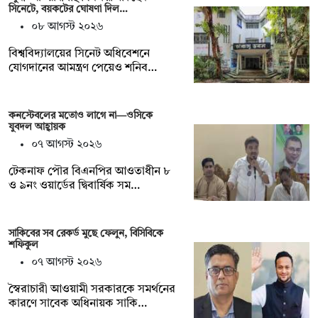
সিনেটে, বয়কটের ঘোষণা দিল…
০৮ আগস্ট ২০২৬
বিশ্ববিদ্যালয়ের সিনেট অধিবেশনে
যোগদানের আমন্ত্রণ পেয়েও শনিব…
কনস্টেবলের মতোও লাগে না—ওসিকে
যুবদল আহ্বায়ক
০৭ আগস্ট ২০২৬
টেকনাফ পৌর বিএনপির আওতাধীন ৮
ও ৯নং ওয়ার্ডের দ্বিবার্ষিক সম…
সাকিবের সব রেকর্ড মুছে ফেলুন, বিসিবিকে
শফিকুল
০৭ আগস্ট ২০২৬
স্বৈরাচারী আওয়ামী সরকারকে সমর্থনের
কারণে সাবেক অধিনায়ক সাকি…