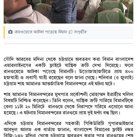
রানওয়েতে আটকা পড়েছে বিমান © সংগৃহীত
সৌদি আরবের মদিনা থেকে চট্টগ্রামে অবতরণ করা বিমান বাংলাদেশ
এয়ারলাইনসের একটি ফ্লাইটে যান্ত্রিক ত্রুটি দেখা দিয়েছে। ফলে
রানওয়েতে আটকা পড়েছে বিমানটি। উড়োজাহাজটিতে প্রায় ৪০০
হজযাত্রী ও প্রবাসী যাত্রী রয়েছেন বলে জানা গেছে। শনিবার (৫ জুলাই)
চট্রগ্রাম শাহ আমানত আন্তর্জাতিক বিমানবন্দরে এই ঘটনা ঘটে।
শাহ আমানত বিমানবন্দরের মুখপাত্র প্রকৌশলী মোহাম্মদ ইব্রাহীম খলিল
বিষয়টি নিশ্চিত করেছেন। তিনি বলেন, যান্ত্রিক ত্রুটি সারিয়ে বিমানটিকে
বেলা ১১টা ২০ মিনিটে রানওয়ে থেকে নিরাপদে সরিয়ে এপ্রোনে আনা
হয়েছে। এ ঘটনায় বিমানবন্দরের রানওয়ে প্রায় দুই ঘণ্টা বন্ধ ছিল।
এদিকে চট্টগ্রাম বিমানবন্দরের সহকারী সিকিউরিটি সুপারভাইজার
আবদুল আলম এক বার্তায় জানান, বাংলাদেশ বিমানের ফ্লাইট নম্বর
বিজি-১৩৮ মদিনা থেকে চট্টগ্রামে অবতরণ করার পরে রানওয়ের শেষ