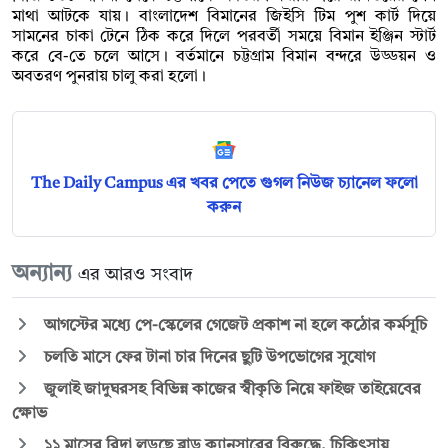
মাথা আটকে যায়। বাংলাদেশ বিমানের জিইসি টিম পুশ কার্ট দিয়ে
সামনের চাকা টেনে ঠিক করে দিলে পরবর্তী সময়ে বিমান ইঞ্জিন স্টার্ট
করে বে-তে চলে আসে। বর্তমানে চট্টগ্রাম বিমান বন্দরে উড্ডয়ন ও
অবতরণ পুনরায় চালু করা হলো।
The Daily Campus এর খবর পেতে গুগল নিউজ চ্যানেল ফলো
করুন
অন্যান্য
এর আরও সংবাদ
আগস্টের মধ্যে পে-স্কেলের গেজেট প্রকাশ না হলে কঠোর কর্মসূচি
চলতি মাসে ফের টানা চার দিনের ছুটি উপভোগের সুযোগ
জুলাই জাদুঘরসহ বিভিন্ন কাজের স্বীকৃতি নিয়ে ফাইজ তাইয়েবের
ক্ষোভ
১১ মাসের রিদা লড়ছে ব্লাড ক্যানসারের বিরুদ্ধে, চিকিৎসায়