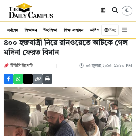
Eng
সর্বশেষ
শিক্ষাঙ্গন
উচ্চশিক্ষা
শিক্ষা প্রশাসন
ভর্তি পরীক্ষা
কর্মসংস্থান
৪০০ হজযাত্রী নিয়ে রানওয়েতে আটকে গেল
মদিনা ফেরত বিমান
টিডিসি রিপোর্ট
০৫ জুলাই ২০২৫, ১২:১৩ PM