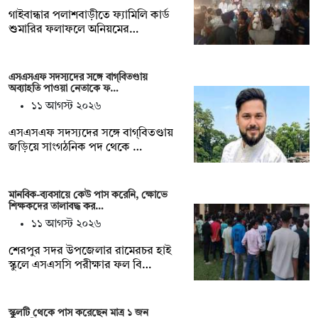
গাইবান্ধার পলাশবাড়ীতে ফ্যামিলি কার্ড
শুমারির ফলাফলে অনিয়মের…
এসএসএফ সদস্যদের সঙ্গে বাগ্‌বিতণ্ডায়
অব্যাহতি পাওয়া নেতাকে ফ…
১১ আগস্ট ২০২৬
এসএসএফ সদস্যদের সঙ্গে বাগ্‌বিতণ্ডায়
জড়িয়ে সাংগঠনিক পদ থেকে …
মানবিক-ব্যবসায়ে কেউ পাস করেনি, ক্ষোভে
শিক্ষকদের তালাবদ্ধ কর…
১১ আগস্ট ২০২৬
শেরপুর সদর উপজেলার রামেরচর হাই
স্কুলে এসএসসি পরীক্ষার ফল বি…
স্কুলটি থেকে পাস করেছেন মাত্র ১ জন