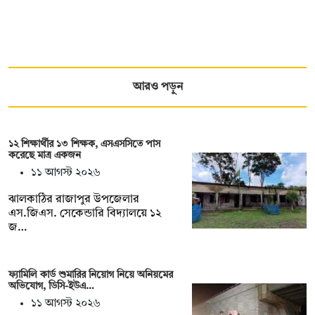
আরও পড়ুন
১২ শিক্ষার্থীর ১৩ শিক্ষক, এসএসসিতে পাস
করেছে মাত্র একজন
১১ আগস্ট ২০২৬
ঝালকাঠির রাজাপুর উপজেলার
এস.জিএস. সেকেন্ডারি বিদ্যালয়ে ১২
জ…
ফ্যামিলি কার্ড শুমারির নিয়োগ নিয়ে অনিয়মের
অভিযোগ, ডিসি-ইউএ…
১১ আগস্ট ২০২৬