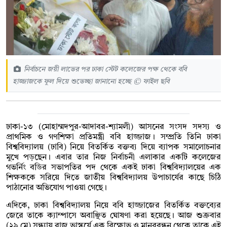
নির্বাচনে জয়ী লাভের পর ঢাকা স্টেট কলেজের পক্ষ থেকে ববি
হাজ্জাজকে ফুল দিয়ে শুভেচ্ছা জানানো হচ্ছে © ফাইল ছবি
ঢাকা-১৩ (মোহাম্মদপুর-আদাবর-শ্যামলী) আসনের সংসদ সদস্য ও
প্রাথমিক ও গণশিক্ষা প্রতিমন্ত্রী ববি হাজ্জাজ। সম্প্রতি তিনি ঢাকা
বিশ্ববিদ্যালয় (ঢাবি) নিয়ে বিতর্কিত বক্তব্য দিয়ে ব্যাপক সমালোচনার
মুখে পড়ছেন। এবার তার নিজ নির্বাচনী এলাকার একটি কলেজের
গভর্নিং বডির সভাপতির পদ থেকে একই ঢাকা বিশ্ববিদ্যালয়ের এক
শিক্ষককে সরিয়ে দিতে জাতীয় বিশ্ববিদ্যালয় উপাচার্যের কাছে চিঠি
পাঠানোর অভিযোগ পাওয়া গেছে।
এদিকে, ঢাকা বিশ্ববিদ্যালয় নিয়ে ববি হাজ্জাজের বিতর্কিত বক্তব্যের
জেরে তাকে ক্যাম্পাসে অবাঞ্ছিত ঘোষণা করা হয়েছে। আজ শুক্রবার
(২৯ মে) সন্ধ্যায় রাজু ভাস্কর্যে এক বিক্ষোভ ও মানববন্ধন থেকে তাকে এই