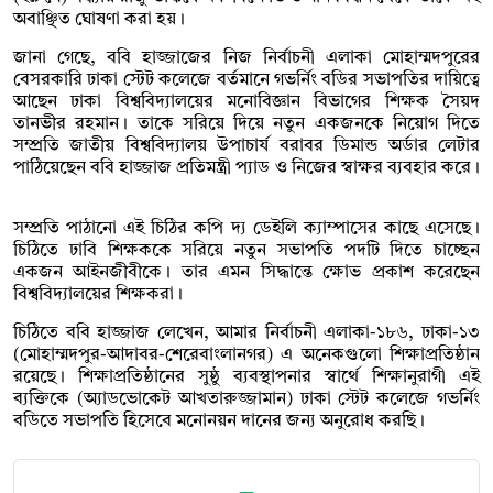
অবাঞ্ছিত ঘোষণা করা হয়।
জানা গেছে, ববি হাজ্জাজের নিজ নির্বাচনী এলাকা মোহাম্মদপুরের
বেসরকারি ঢাকা স্টেট কলেজে বর্তমানে গভর্নিং বডির সভাপতির দায়িত্বে
আছেন ঢাকা বিশ্ববিদ্যালয়ের মনোবিজ্ঞান বিভাগের শিক্ষক সৈয়দ
তানভীর রহমান। তাকে সরিয়ে দিয়ে নতুন একজনকে নিয়োগ দিতে
সম্প্রতি জাতীয় বিশ্ববিদ্যালয় উপাচার্য বরাবর ডিমান্ড অর্ডার লেটার
পাঠিয়েছেন ববি হাজ্জাজ প্রতিমন্ত্রী প্যাড ও নিজের স্বাক্ষর ব্যবহার করে।
সম্প্রতি পাঠানো এই চিঠির কপি দ্য ডেইলি ক্যাম্পাসের কাছে এসেছে।
চিঠিতে ঢাবি শিক্ষককে সরিয়ে নতুন সভাপতি পদটি দিতে চাচ্ছেন
একজন আইনজীবীকে। তার এমন সিদ্ধান্তে ক্ষোভ প্রকাশ করেছেন
বিশ্ববিদ্যালয়ের শিক্ষকরা।
চিঠিতে ববি হাজ্জাজ লেখেন, আমার নির্বাচনী এলাকা-১৮৬, ঢাকা-১৩
(মোহাম্মদপুর-আদাবর-শেরেবাংলানগর) এ অনেকগুলো শিক্ষাপ্রতিষ্ঠান
রয়েছে। শিক্ষাপ্রতিষ্ঠানের সুষ্ঠু ব্যবস্থাপনার স্বার্থে শিক্ষানুরাগী এই
ব্যক্তিকে (অ্যাডভোকেট আখতারুজ্জামান) ঢাকা স্টেট কলেজে গভর্নিং
বডিতে সভাপতি হিসেবে মনোনয়ন দানের জন্য অনুরোধ করছি।