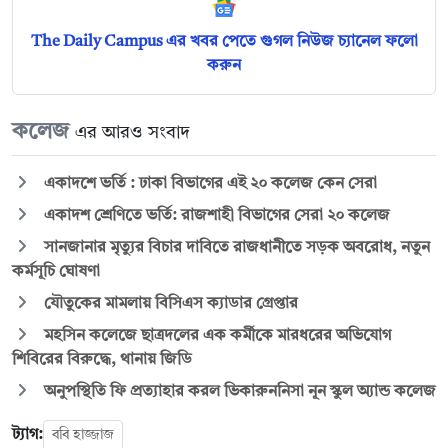
The Daily Campus এর খবর পেতে গুগল নিউজ চ্যানেল ফলো
করুন
কলেজ
এর আরও সংবাদ
একাদশে ভর্তি : ঢাকা বিভাগের এই ২০ কলেজ কেন সেরা
একাদশ শ্রেণিতে ভর্তি: রাজশাহী বিভাগের সেরা ২০ কলেজ
সানজানার মৃত্যুর বিচার দাবিতে রাজধানীতে সড়ক অবরোধ, নতুন
কর্মসূচি ঘোষণা
যৌতুকের মামলায় বিসিএস ক্যাডার গ্রেপ্তার
মহসিন কলেজে ছাত্রদলের এক কর্মীকে মারধরের অভিযোগ
শিবিরের বিরুদ্ধে, থানায় জিডি
অনুপস্থিতি ফি প্রত্যাহার করল ভিকারুননিসা নূন স্কুল অ্যান্ড কলেজ
ট্যাগ:
ববি হাজ্জাজ