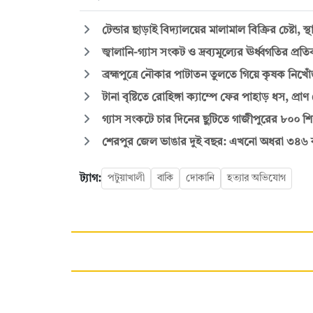
টেন্ডার ছাড়াই বিদ্যালয়ের মালামাল বিক্রির চেষ্টা, স্
জ্বালানি-গ্যাস সংকট ও দ্রব্যমূল্যের ঊর্ধ্বগতির প্র
ব্রহ্মপুত্রে নৌকার পাটাতন তুলতে গিয়ে কৃষক নিখো
টানা বৃষ্টিতে রোহিঙ্গা ক্যাম্পে ফের পাহাড় ধস, প্র
গ্যাস সংকটে চার দিনের ছুটিতে গাজীপুরের ৮০০ শি
শেরপুর জেল ভাঙার দুই বছর: এখনো অধরা ৩৪৬ কয়
ট্যাগ:
পটুয়াখালী
বাকি
দোকানি
হত্যার অভিযোগ