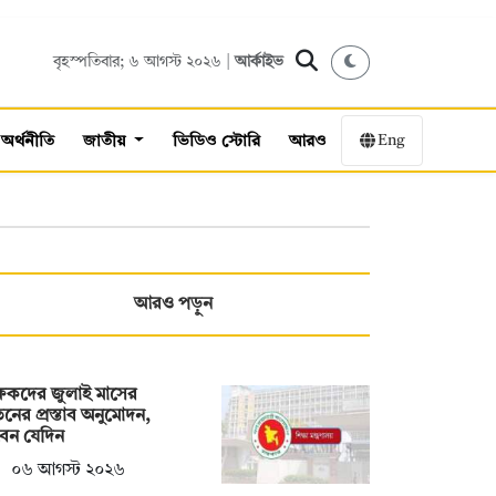
বৃহস্পতিবার; ৬ আগস্ট ২০২৬ |
আর্কাইভ
Eng
অর্থনীতি
জাতীয়
ভিডিও স্টোরি
আরও
আরও পড়ুন
্ষকদের জুলাই মাসের
নের প্রস্তাব অনুমোদন,
েন যেদিন
০৬ আগস্ট ২০২৬