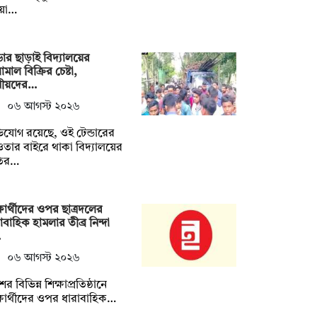
য়া…
্ডার ছাড়াই বিদ্যালয়ের
ামাল বিক্রির চেষ্টা,
ানীয়দের…
০৬ আগস্ট ২০২৬
যোগ রয়েছে, ওই টেন্ডারের
ার বাইরে থাকা বিদ্যালয়ের
ির…
্ষার্থীদের ওপর ছাত্রদলের
াবাহিক হামলার তীব্র নিন্দা
…
০৬ আগস্ট ২০২৬
ের বিভিন্ন শিক্ষাপ্রতিষ্ঠানে
্ষার্থীদের ওপর ধারাবাহিক…