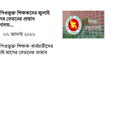
িওভুক্ত শিক্ষকদের জুলাই
ের বেতনের প্রস্তাব
ত্রণালয়…
০৬ আগস্ট ২০২৬
িওভুক্ত শিক্ষক-কর্মচারীদের
াই মাসের বেতনের প্রস্তাব
…