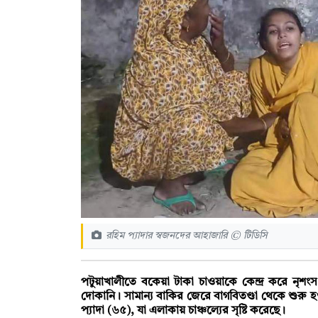
রহিম প্যাদার স্বজনদের আহাজারি © টিডিসি
পটুয়াখালীতে বকেয়া টাকা চাওয়াকে কেন্দ্র করে নৃশংস
দোকানি। সামান্য বাকির জেরে বাগবিতণ্ডা থেকে শুরু
প্যাদা (৬৫), যা এলাকায় চাঞ্চল্যের সৃষ্টি করেছে।