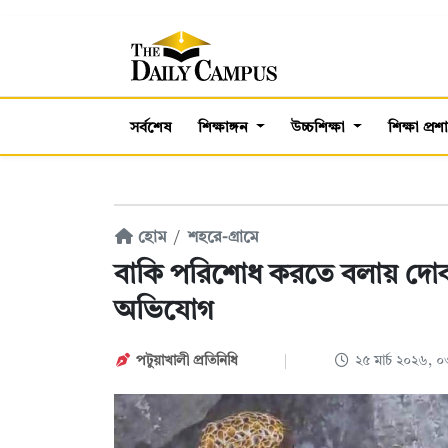
সর্বশেষ
শিক্ষাঙ্গন
উচ্চশিক্ষা
শিক্ষা প্র
হোম
শহরে-গ্রামে
বাকি পরিশোধ করতে বলায় দোকা
অভিযোগ
পটুয়াখালী প্রতিনিধি
২৫ মার্চ ২০২৬, 