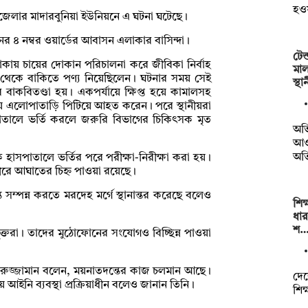
হও
উপজেলার মাদারবুনিয়া ইউনিয়নে এ ঘটনা ঘটেছে।
র ৪ নম্বর ওয়ার্ডের আবাসন এলাকার বাসিন্দা।
টেন
লাকায় চায়ের দোকান পরিচালনা করে জীবিকা নির্বাহ
মাল
 থেকে বাকিতে পণ্য নিয়েছিলেন। ঘটনার সময় সেই
স্থ
াকবিতণ্ডা হয়। একপর্যায়ে ক্ষিপ্ত হয়ে কামালসহ
 এলোপাতাড়ি পিটিয়ে আহত করেন। পরে স্থানীয়রা
তালে ভর্তি করলে জরুরি বিভাগের চিকিৎসক মৃত
অভি
আওত
অত
াসপাতালে ভর্তির পরে পরীক্ষা-নিরীক্ষা করা হয়।
ীরে আঘাতের চিহ্ন পাওয়া রয়েছে।
সম্পন্ন করতে মরদেহ মর্গে স্থানান্তর করেছে বলেও
শিক
ধার
শ
রা। তাদের মুঠোফোনের সংযোগও বিচ্ছিন্ন পাওয়া
নিরুজ্জামান বলেন, ময়নাতদন্তের কাজ চলমান আছে।
দেশ
 আইনি ব্যবস্থা প্রক্রিয়াধীন বলেও জানান তিনি।
শিক