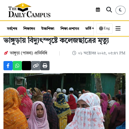
Eng
সর্বশেষ
শিক্ষাঙ্গন
উচ্চশিক্ষা
শিক্ষা প্রশাসন
ভর্তি পরীক্ষা
কর্মসংস্থান
ভাঙ্গুড়ায় বিদ্যুৎস্পৃষ্টে কলেজছাত্রের মৃত্যু
ভাঙ্গুড়া (পাবনা) প্রতিনিধি
০১ অক্টোবর ২০২৫, ০৫:৪৭ PM