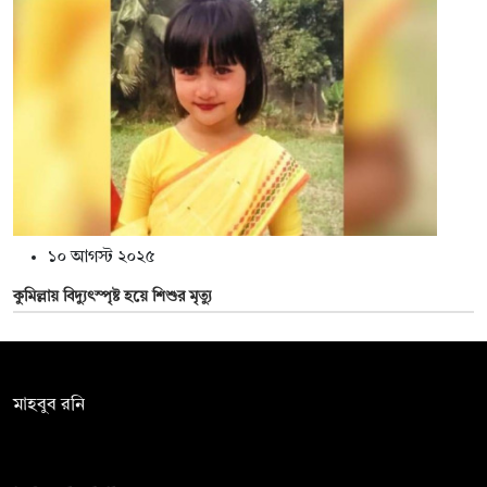
১০ আগস্ট ২০২৫
কুমিল্লায় বিদ্যুৎস্পৃষ্ট হয়ে শিশুর মৃত্যু
সম্পাদক:
মাহবুব রনি
দ্য ডেইলি ক্যাম্পাস, দ্বিতীয় তলা, হাসান হোল্ডিংস, ৫২/১ নিউ ইস্কাটন
রোড, ঢাকা ১০০০