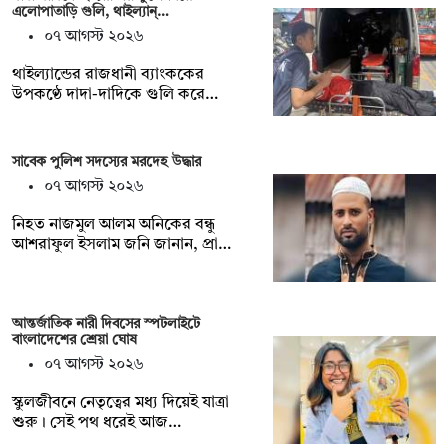
এলোপাতাড়ি গুলি, থাইল্যান্…
০৭ আগস্ট ২০২৬
থাইল্যান্ডের রাজধানী ব্যাংককের
উপকণ্ঠে দাদা-দাদিকে গুলি করে…
সাবেক পুলিশ সদস্যের মরদেহ উদ্ধার
০৭ আগস্ট ২০২৬
‎নিহত নাজমুল আলম অনিকের বন্ধু
আশরাফুল ইসলাম জনি জানান, প্রা…
আন্তর্জাতিক নারী দিবসের স্পটলাইটে
বাংলাদেশের শ্রেয়া ঘোষ
০৭ আগস্ট ২০২৬
স্কুলজীবনে নেতৃত্বের মধ্য দিয়েই যাত্রা
শুরু। সেই পথ ধরেই আজ…