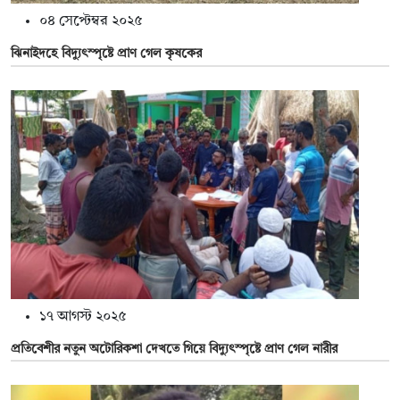
০৪ সেপ্টেম্বর ২০২৫
ঝিনাইদহে বিদ্যুৎস্পৃষ্টে প্রাণ গেল কৃষকের
১৭ আগস্ট ২০২৫
প্রতিবেশীর নতুন অটোরিকশা দেখতে গিয়ে বিদ্যুৎস্পৃষ্টে প্রাণ গেল নারীর