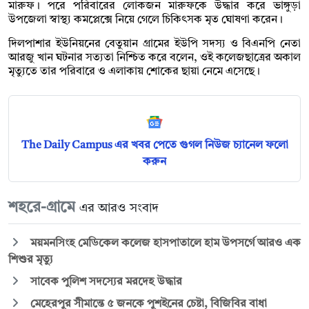
মারুফ। পরে পরিবারের লোকজন মারুফকে উদ্ধার করে ভাঙ্গুড়া
উপজেলা স্বাস্থ্য কমপ্লেক্সে নিয়ে গেলে চিকিৎসক মৃত ঘোষণা করেন।
দিলপাশার ইউনিয়নের বেতুয়ান গ্রামের ইউপি সদস্য ও বিএনপি নেতা
আরজু খান ঘটনার সত্যতা নিশ্চিত করে বলেন, ওই কলেজছাত্রের অকাল
মৃত্যুতে তার পরিবারে ও এলাকায় শোকের ছায়া নেমে এসেছে।
The Daily Campus এর খবর পেতে গুগল নিউজ চ্যানেল ফলো
করুন
শহরে-গ্রামে
এর আরও সংবাদ
ময়মনসিংহ মেডিকেল কলেজ হাসপাতালে হাম উপসর্গে আরও এক
শিশুর মৃত্যু
সাবেক পুলিশ সদস্যের মরদেহ উদ্ধার
মেহেরপুর সীমান্তে ৫ জনকে পুশইনের চেষ্টা, বিজিবির বাধা