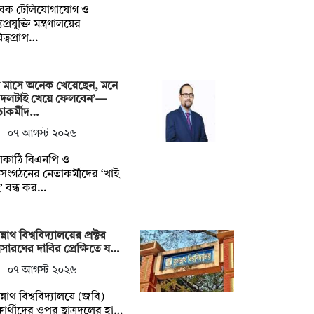
বেক টেলিযোগাযোগ ও
প্রযুক্তি মন্ত্রণালয়ের
িত্বপ্রাপ…
 মাসে অনেক খেয়েছেন, মনে
 দলটাই খেয়ে ফেলবেন’—
াকর্মীদ…
০৭ আগস্ট ২০২৬
লকাঠি বিএনপি ও
গসংগঠনের নেতাকর্মীদের ‘খাই
’ বন্ধ কর…
্নাথ বিশ্ববিদ্যালয়ের প্রক্টর
ারণের দাবির প্রেক্ষিতে য…
০৭ আগস্ট ২০২৬
্নাথ বিশ্ববিদ্যালয়ে (জবি)
্ষার্থীদের ওপর ছাত্রদলের হা…