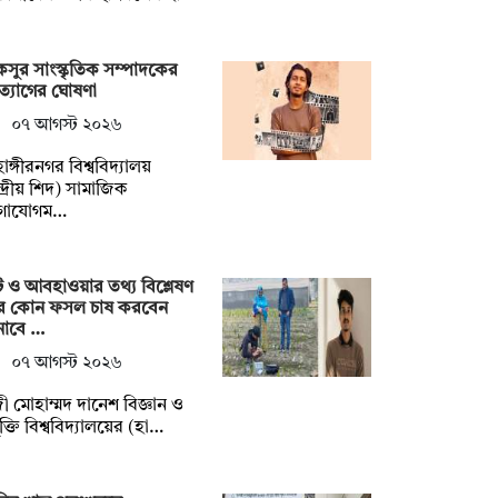
সুর সাংস্কৃতিক সম্পাদকের
্যাগের ঘোষণা
০৭ আগস্ট ২০২৬
হাঙ্গীরনগর বিশ্ববিদ্যালয়
্দ্রীয় শিদ) সামাজিক
গাযোগম…
ি ও আবহাওয়ার তথ্য বিশ্লেষণ
ে কোন ফসল চাষ করবেন
নাবে …
০৭ আগস্ট ২০২৬
ী মোহাম্মদ দানেশ বিজ্ঞান ও
যুক্তি বিশ্ববিদ্যালয়ের (হা…