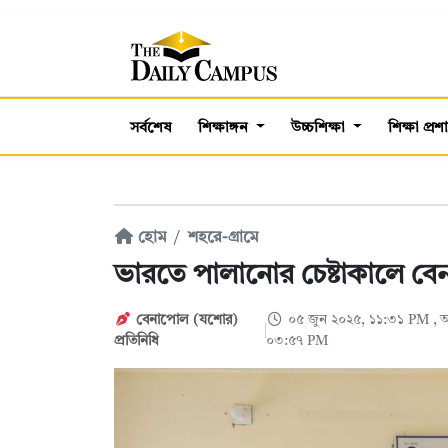
সর্বশেষ
শিক্ষাঙ্গন
উচ্চশিক্ষা
শিক্ষা প্র
হোম
শহরে-গ্রামে
ভারতে পালানোর চেষ্টাকালে 
বেনাপোল (যশোর)
০৫ জুন ২০২৫, ১১:৩১ PM
, 
প্রতিনিধি
০৩:৫৭ PM