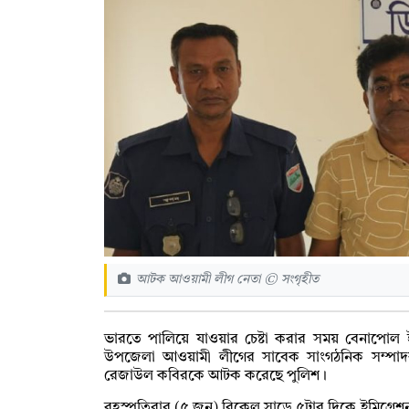
আটক আওয়ামী লীগ নেতা © সংগৃহীত
ভারতে পালিয়ে যাওয়ার চেষ্টা করার সময় বেনাপোল ই
উপজেলা আওয়ামী লীগের সাবেক সাংগঠনিক সম্পাদ
রেজাউল কবিরকে আটক করেছে পুলিশ।
বৃহস্পতিবার (৫ জুন) বিকেল সাড়ে ৫টার দিকে ইমিগ্রেশন