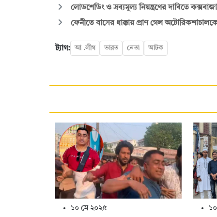
লোডশেডিং ও দ্রব্যমূল্য নিয়ন্ত্রণের দাবিতে কক্সব
ফেনীতে বাসের ধাক্কায় প্রাণ গেল অটোরিকশাচালক
ট্যাগ:
আ .লীগ
ভারত
নেতা
আটক
১০ মে ২০২৫
১০