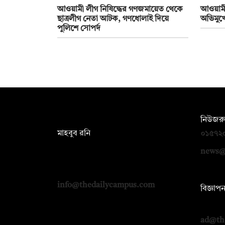
আওয়ামী লীগ নিষিদ্ধের গণজমায়েত থেকে
আওয়ামী 
ছাত্রলীগ নেতা আটক, গণধোলাই দিয়ে
অভিমুখে 
পুলিশে সোপর্দ
সম্পাদক:
নিউজরু
মাহবুব রনি
০১৫৭২
দ্য ডেইলি ক্যাম্পাস, দ্বিতীয় তলা, হাসান
news@
হোল্ডিংস, ৫২/১ নিউ ইস্কাটন রোড, ঢাকা
১০০০
info@thedailycampus.com
বিজ্ঞাপ
০১৭১২
ad@th