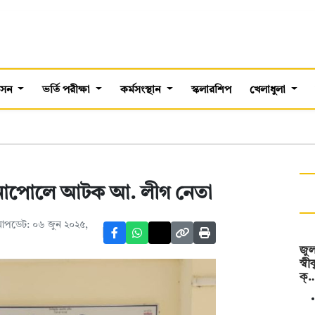
শাসন
ভর্তি পরীক্ষা
কর্মসংস্থান
স্কলারশিপ
খেলাধুলা
বেনাপোলে আটক আ. লীগ নেতা
আপডেট: ০৬ জুন ২০২৫,
জুল
স্ব
ক্