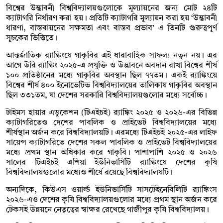
বিশ্বের উদ্ভাবনী বিশ্ববিদ্যালয়গুলোকে মূল্যায়নের জন্য মোট ২৪টি
ক্যাটাগরি নির্ধারণ করা হয়। প্রতিটি ক্যাটাগরি মূল্যায়ন করা হয় ‘উদ্ভাবনী
ধারণা, বাস্তবায়নের সক্ষমতা এবং বাস্তব প্রভাব’ এ তিনটি গুরুত্বপূর্ণ
সূচকের ভিত্তিতে।
আন্তর্জাতিক র‌্যাঙ্কিংয়ে গাকৃবির এই ধারাবাহিক সাফল্য নতুন নয়। এর
আগে উরি র‌্যাঙ্কিং ২০২৫-এ প্রযুক্তি ও উদ্ভাবনে অবদান রাখা বিশ্বের শীর্ষ
১০০ প্রতিষ্ঠানের মধ্যে গাকৃবির অবস্থান ছিল ৭৭তম। একই র‌্যাঙ্কিংয়ে
বিশ্বের শীর্ষ ৪০০ ইনোভেটিভ বিশ্ববিদ্যালয়ের তালিকায় গাকৃবির অবস্থান
ছিল ৩৩১তম, যা দেশের সরকারি বিশ্ববিদ্যালয়গুলোর মধ্যে সর্বোচ্চ।
টাইমস হায়ার এডুকেশন (টিএইচই) র‌্যাঙ্কিং ২০২৫ ও ২০২৬-এর বিভিন্ন
ক্যাটাগরিতেও দেশের পাবলিক ও প্রাইভেট বিশ্ববিদ্যালয়ের মধ্যে
শীর্ষস্থান অর্জন করে বিশ্ববিদ্যালয়টি। এরমধ্যে টিএইচই ২০২৫-এর লাইফ
সায়েন্স ক্যাটাগরিতে দেশের সকল পাবলিক ও প্রাইভেট বিশ্ববিদ্যালয়ের
মধ্যে প্রথম স্থান অধিকার করে গাকৃবি। পাশাপাশি ২০২৫ ও ২০২৬
সালের টিএইচই এশিয়া ইউনিভার্সিটি র‌্যাঙ্কিংয়ে দেশের কৃষি
বিশ্ববিদ্যালয়গুলোর মধ্যেও শীর্ষে রয়েছে বিশ্ববিদ্যালয়টি।
অন্যদিকে, কিউএস ওয়ার্ল্ড ইউনিভার্সিটি সাসটেইনেবিলিটি র‌্যাঙ্কিংস
২০২৬-এও দেশের কৃষি বিশ্ববিদ্যালয়গুলোর মধ্যে প্রথম স্থান অর্জন করে
টেকসই উন্নয়নে নেতৃত্বের স্বাক্ষর রেখেছে গাজীপুর কৃষি বিশ্ববিদ্যালয়।