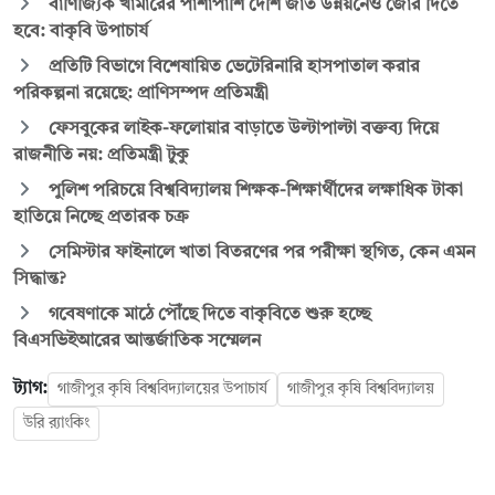
বাণিজ্যিক খামারের পাশাপাশি দেশি জাত উন্নয়নেও জোর দিতে
হবে: বাকৃবি উপাচার্য
প্রতিটি বিভাগে বিশেষায়িত ভেটেরিনারি হাসপাতাল করার
পরিকল্পনা রয়েছে: প্রাণিসম্পদ প্রতিমন্ত্রী
ফেসবুকের লাইক-ফলোয়ার বাড়াতে উল্টাপাল্টা বক্তব্য দিয়ে
রাজনীতি নয়: প্রতিমন্ত্রী টুকু
পুলিশ পরিচয়ে বিশ্ববিদ্যালয় শিক্ষক-শিক্ষার্থীদের লক্ষাধিক টাকা
হাতিয়ে নিচ্ছে প্রতারক চক্র
সেমিস্টার ফাইনালে খাতা বিতরণের পর পরীক্ষা স্থগিত, কেন এমন
সিদ্ধান্ত?
গবেষণাকে মাঠে পৌঁছে দিতে বাকৃবিতে শুরু হচ্ছে
বিএসভিইআরের আন্তর্জাতিক সম্মেলন
ট্যাগ:
গাজীপুর কৃষি বিশ্ববিদ্যালয়ের উপাচার্য
গাজীপুর কৃষি বিশ্ববিদ্যালয়
উরি র‍্যাংকিং