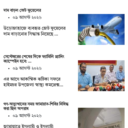
দাম বাড়ল জেট ফুয়েলের
০৯ আগস্ট ২০২৬
উড়োজাহাজে ব্যবহৃত জেট ফুয়েলের
দাম বাড়ানোর সিদ্ধান্ত নিয়েছে …
সেপ্টেম্বরের শেষের দিকে ফ্যামিলি প্ল্যানিং
ক্যাম্পেইন হবে: …
০৯ আগস্ট ২০২৬
এর আগে আকস্মিক ঝটিকা সফরে
হাইমচর উপজেলা স্বাস্থ্য কমপ্লেক্স…
গণ-অভ্যুত্থানের সময় জামায়াত-শিবির নিষিদ্ধ
করা ছিল অপরাধ
০৯ আগস্ট ২০২৬
জামায়াতে ইসলামী ও ইসলামী