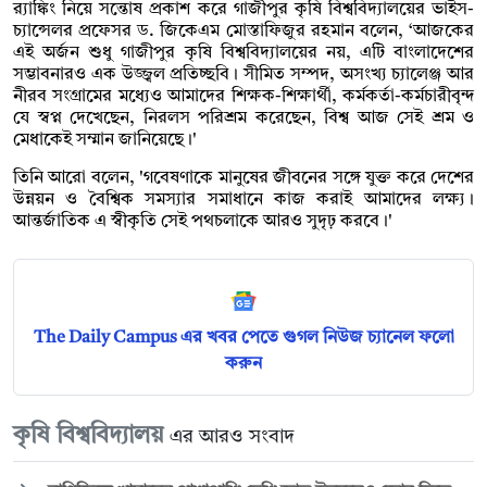
র‌্যাঙ্কিং নিয়ে সন্তোষ প্রকাশ করে গাজীপুর কৃষি বিশ্ববিদ্যালয়ের ভাইস-
চ্যান্সেলর প্রফেসর ড. জিকেএম মোস্তাফিজুর রহমান বলেন, ‘আজকের
এই অর্জন শুধু গাজীপুর কৃষি বিশ্ববিদ্যালয়ের নয়, এটি বাংলাদেশের
সম্ভাবনারও এক উজ্জ্বল প্রতিচ্ছবি। সীমিত সম্পদ, অসংখ্য চ্যালেঞ্জ আর
নীরব সংগ্রামের মধ্যেও আমাদের শিক্ষক-শিক্ষার্থী, কর্মকর্তা-কর্মচারীবৃন্দ
যে স্বপ্ন দেখেছেন, নিরলস পরিশ্রম করেছেন, বিশ্ব আজ সেই শ্রম ও
মেধাকেই সম্মান জানিয়েছে।'
তিনি আরো বলেন, 'গবেষণাকে মানুষের জীবনের সঙ্গে যুক্ত করে দেশের
উন্নয়ন ও বৈশ্বিক সমস্যার সমাধানে কাজ করাই আমাদের লক্ষ্য।
আন্তর্জাতিক এ স্বীকৃতি সেই পথচলাকে আরও সুদৃঢ় করবে।'
The Daily Campus এর খবর পেতে গুগল নিউজ চ্যানেল ফলো
করুন
কৃষি বিশ্ববিদ্যালয়
এর আরও সংবাদ