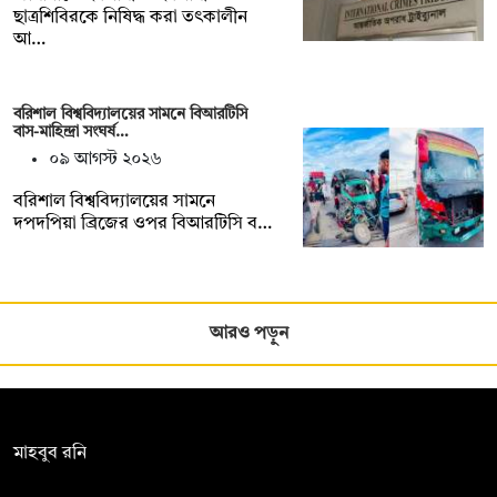
ছাত্রশিবিরকে নিষিদ্ধ করা তৎকালীন
আ…
বরিশাল বিশ্ববিদ্যালয়ের সামনে বিআরটিসি
বাস-মাহিন্দ্রা সংঘর্ষ…
০৯ আগস্ট ২০২৬
বরিশাল বিশ্ববিদ্যালয়ের সামনে
দপদপিয়া ব্রিজের ওপর বিআরটিসি ব…
আরও পড়ুন
সম্পাদক:
মাহবুব রনি
দ্য ডেইলি ক্যাম্পাস, দ্বিতীয় তলা, হাসান হোল্ডিংস, ৫২/১ নিউ ইস্কাটন