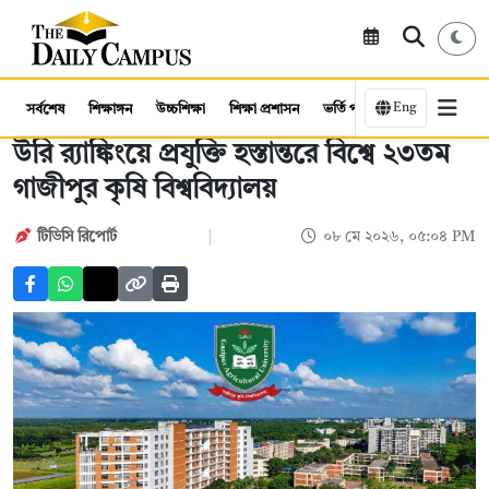
Eng
সর্বশেষ
শিক্ষাঙ্গন
উচ্চশিক্ষা
শিক্ষা প্রশাসন
ভর্তি পরীক্ষা
কর্মসংস্থান
উরি র‌্যাঙ্কিংয়ে প্রযুক্তি হস্তান্তরে বিশ্বে ২৩তম
গাজীপুর কৃষি বিশ্ববিদ্যালয়
টিডিসি রিপোর্ট
০৮ মে ২০২৬, ০৫:০৪ PM