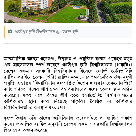
গাজীপুর কৃষি বিশ্ববিদ্যালয় © ফাইল ছবি
আন্তর্জাতিক অঙ্গনে গবেষণা, উদ্ভাবন ও প্রযুক্তির বাস্তব প্রয়োগে নতুন
এক মাইলফলক স্পর্শ করেছে গাজীপুর কৃষি বিশ্ববিদ্যালয় (গাকৃবি)।
দেশের একমাত্র সরকারি বিশ্ববিদ্যালয় হিসেবে ওয়ার্ল্ড ইউনিভার্সিটি
র‌্যাঙ্কিং ফর ইনোভেশন (উরি) র‍্যাঙ্কিং ২০২৬-এর “অর্থনৈতিক উন্নয়নমুখী
প্রযুক্তি হস্তান্তর (ফিনান্সিয়াল ইমপ্যাক্ট-ড্রাইভেন ট্রান্সফার টেকনোলজি)”
ক্যাটাগরিতে বিশ্বের শীর্ষ ১০০ বিশ্ববিদ্যালয়ের মধ্যে ২৩তম স্থান অর্জন
করেছে। একই সঙ্গে বিশ্বের শীর্ষ ৫০০ ইনোভেটিভ বিশ্ববিদ্যালয়ের
তালিকায়ও স্থান করে নিয়েছে গাকৃবি। বৈশ্বিক এ তালিকায়
বিশ্ববিদ্যালয়টির অবস্থান ৪৭০তম।
বৃহস্পতিবার উরি তাদের অফিসিয়াল ওয়েবসাইটে এ র‌্যাঙ্কিং প্রকাশ
করে। প্রকাশিত র‍্যাঙ্কিং অনুযায়ী দেশের একমাত্র সরকারি বিশ্ববিদ্যালয়
হিসেবে এ অর্জন করেছে।