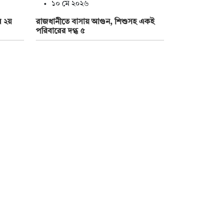
১০ মে ২০২৬
ির ২য়
রাজধানীতে বাসায় আগুন, শিশুসহ একই
পরিবারের দগ্ধ ৫