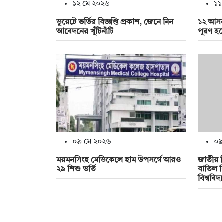
১২ মে ২০২৬
১১
ডুয়েটে ভর্তির বিজ্ঞপ্তি প্রকাশ, জেনে নিন
১২ আসন 
আবেদনের খুঁটিনাঁটি
পূরণ হ
০৯ মে ২০২৬
০৯
ময়মনসিংহ মেডিকেলে হাম উপসর্গে আরও
জাতীয় বি
২৯ শিশু ভর্তি
বাতিল ন
বিশ্ববিদ