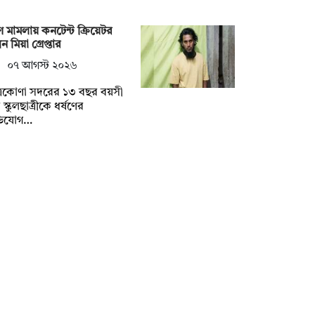
ষণ মামলায় কনটেন্ট ক্রিয়েটর
ন মিয়া গ্রেপ্তার
০৭ আগস্ট ২০২৬
্রকোণা সদরের ১৩ বছর বয়সী
স্কুলছাত্রীকে ধর্ষণের
িযোগ…