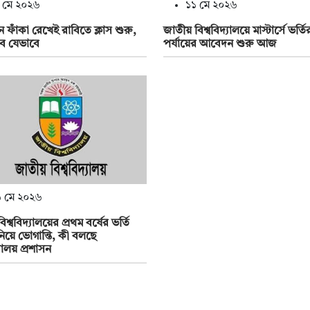
 মে ২০২৬
১১ মে ২০২৬
ফাঁকা রেখেই রাবিতে ক্লাস শুরু,
জাতীয় বিশ্ববিদ্যালয়ে মাস্টার্সে ভর্ত
বে যেভাবে
পর্যায়ের আবেদন শুরু আজ
 মে ২০২৬
শ্ববিদ্যালয়ের প্রথম বর্ষের ভর্তি
িয়ে ভোগান্তি, কী বলছে
্যালয় প্রশাসন