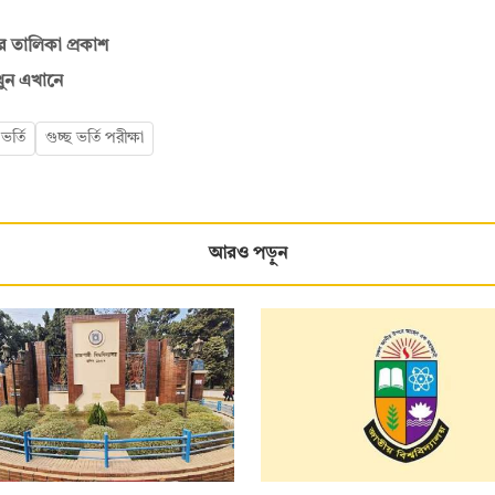
ের তালিকা প্রকাশ
েখুন এখানে
 ভর্তি
গুচ্ছ ভর্তি পরীক্ষা
আরও পড়ুন