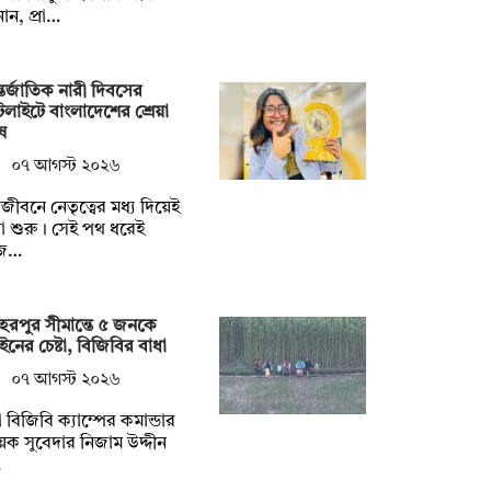
ান, প্রা…
তর্জাতিক নারী দিবসের
টলাইটে বাংলাদেশের শ্রেয়া
ষ
০৭ আগস্ট ২০২৬
ুলজীবনে নেতৃত্বের মধ্য দিয়েই
্রা শুরু। সেই পথ ধরেই
জ…
েরপুর সীমান্তে ৫ জনকে
ইনের চেষ্টা, বিজিবির বাধা
০৭ আগস্ট ২০২৬
 বিজিবি ক্যাম্পের কমান্ডার
়েক সুবেদার নিজাম উদ্দীন
…