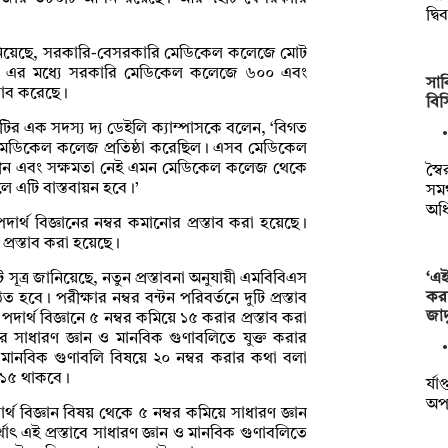
দ্ব
ানিয়েছে, সরকারি-বেসরকারি মেডিকেল কলেজে মোট
। এর মধ্যে সরকারি মেডিকেল কলেজে ৬০০ এবং
সাক
াব করেছে।
বি
টির এক সদস্য দ্য ডেইলি ক্যাম্পাসকে বলেন, ‘বিগত
 মেডিকেল কলেজ প্রতিষ্ঠা করেছিল। এসব মেডিকেল
নহীন এবং সক্ষমতা নেই এমন মেডিকেল কলেজ থেকে
স্ব
ে এটি বাস্তবায়ন হবে।’
সমর
অধ
র্থ বিজ্ঞানের নম্বর কমানোর প্রস্তাব করা হয়েছে।
 প্রস্তাব করা হয়েছে।
‘এ
ত্র জানিয়েছে, নতুন প্রস্তাবনা অনুযায়ী এমবিবিএস
কর
ত হবে। পরীক্ষার নম্বর বন্টন পরিবর্তনে দুটি প্রস্তাব
জাদ
দার্থ বিজ্ঞানে ৫ নম্বর কমিয়ে ১৫ করার প্রস্তাব করা
র সাধারণ জ্ঞান ও মানবিক গুণাবলিতে যুক্ত করার
ন ও মানবিক গুণাবলি বিষয়ে ২০ নম্বর করার কথা বলা
 ১৫ থাকবে।
র্য
অপা
ার্থ বিজ্ঞান বিষয় থেকে ৫ নম্বর কমিয়ে সাধারণ জ্ঞান
ৎ এই প্রস্তাবে সাধারণ জ্ঞান ও মানবিক গুণাবলিতে