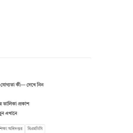
 যোগ্যতা কী— দেখে নিন
ের তালিকা প্রকাশ
েখুন এখানে
্য শিক্ষা অধিদপ্তর
বিএমডিসি