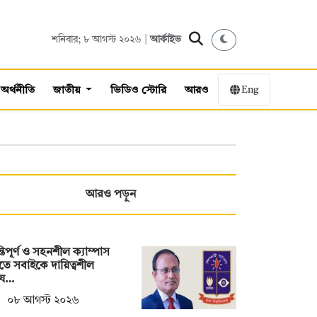
শনিবার; ৮ আগস্ট ২০২৬ |
আর্কাইভ
Eng
অর্থনীতি
জাতীয়
ভিডিও স্টোরি
আরও
আরও পড়ুন
্তিপূর্ণ ও সহনশীল ক্যাম্পাস
তে সবাইকে দায়িত্বশীল
য…
০৮ আগস্ট ২০২৬