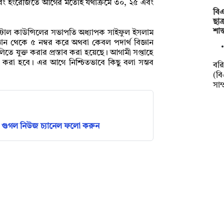
ন এবং ইংরেজিতে আগের মতোই যথাক্রমে ৩০, ২৫ এবং
বিএ
ছাত
শান
ন্টাল কাউন্সিলের সভাপতি অধ্যাপক সাইফুল ইসলাম
্ঞান থেকে ৫ নম্বর করে অথবা কেবল পদার্থ বিজ্ঞান
তে যুক্ত করার প্রস্তাব করা হয়েছে। আগামী সপ্তাহে
 করা হবে। এর আগে নিশ্চিতভাবে কিছু বলা সম্ভব
বর
(বি
সাম্
গুগল নিউজ চ্যানেল ফলো করুন