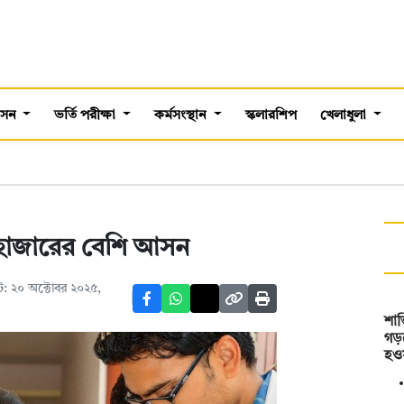
শাসন
ভর্তি পরীক্ষা
কর্মসংস্থান
স্কলারশিপ
খেলাধুলা
 হাজারের বেশি আসন
: ২০ অক্টোবর ২০২৫,
শান
গড়
হও