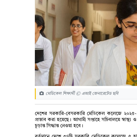
মেডিকেল শিক্ষার্থী © এআই জেনারেটেড ছবি
দেশের সরকারি-বেসরকারি মেডিকেল কলেজে ২০২৫-২
প্রস্তাব করা হয়েছে। আগামী সপ্তাহে সচিবালয়ে স্বাস্থ্য 
চূড়ান্ত সিদ্ধান্ত নেওয়া হবে।
বর্তমানে দেশে ৩৭টি সরকারি মেডিকেল কলেজে ৫ 