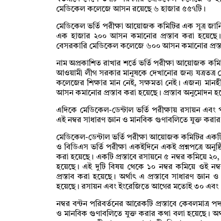
মেডিকেল কলেজে আসন রয়েছে ৬ হাজার ৫৫৭টি।
মেডিকেল ভর্তি পরীক্ষা আয়োজক কমিটির এক সূত্র জ
এক হাজার ২০০ আসন কমানোর প্রস্তাব করা হয়েছে
বেসরকারি মেডিকেল কলেজে ৬০০ আসন কমানোর প্রস্ত
নাম অপ্রকাশিত রাখার শর্তে ভর্তি পরীক্ষা আয়োজক কমি
আওয়ামী লীগ সরকার মানুষকে দেখানোর জন্য যত্রতত্র
কলেজের শিক্ষার মান নেই, সক্ষমতা নেই। এজন্য মা
আসন কমানোর প্রস্তাব করা হয়েছে। প্রস্তাব অনুমোদন হল
এদিকে মেডিকেল-ডেন্টাল ভর্তি পরীক্ষায় রসায়ন এবং পদা
এই নম্বর সাধারণ জ্ঞান ও মানবিক গুণাবলিতে যুক্ত করার
মেডিকেল-ডেন্টাল ভর্তি পরীক্ষা আয়োজক কমিটির একটি সূ
ও বিডিএস ভর্তি পরীক্ষা একইদিনে একই প্রশ্নপত্রে অনুষ্ঠি
করা হয়েছে। একটি প্রস্তাবে রসায়নে ৫ নম্বর কমিয়ে ২০, প
হয়েছে। এই দুটি বিষয় থেকে ১০ নম্বর কমিয়ে ওই নম্ব
প্রস্তাব করা হয়েছে। অর্থাৎ এ প্রস্তাবে সাধারণ জ্ঞা
হয়েছে। রসায়ন এবং ইংরেজিতে আগের মতোই ৩০ এবং
নম্বর বন্টন পরিবর্তনের আরেকটি প্রস্তাবে কেবলমাত্র পদ
ও মানবিক গুণাবলিতে যুক্ত করার কথা বলা হয়েছে। অর্থা