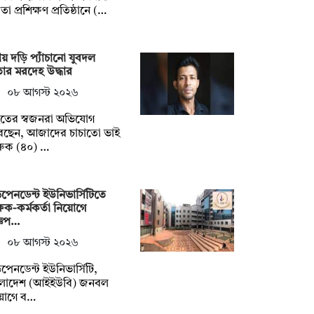
ষতা প্রশিক্ষণ প্রতিষ্ঠানে (…
য় দড়ি প্যাঁচানো যুবদল
ার মরদেহ উদ্ধার
০৮ আগস্ট ২০২৬
হতের স্বজনরা অভিযোগ
েছেন, আজাদের চাচাতো ভাই
রুক (৪০) …
ডিপেনডেন্ট ইউনিভার্সিটিতে
্ষক-কর্মকর্তা নিয়োগে
্ঞপ…
০৮ আগস্ট ২০২৬
ডিপেনডেন্ট ইউনিভার্সিটি,
ংলাদেশ (আইইউবি) জনবল
য়োগে ব…