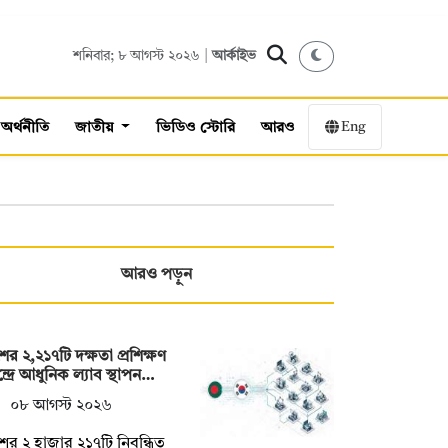
শনিবার; ৮ আগস্ট ২০২৬ |
আর্কাইভ
Eng
অর্থনীতি
জাতীয়
ভিডিও স্টোরি
আরও
আরও পড়ুন
ের ২,২১৭টি দক্ষতা প্রশিক্ষণ
্দ্রে আধুনিক ল্যাব স্থাপন…
০৮ আগস্ট ২০২৬
ের ২ হাজার ২১৭টি নিবন্ধিত