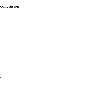
y conclusion.
ed