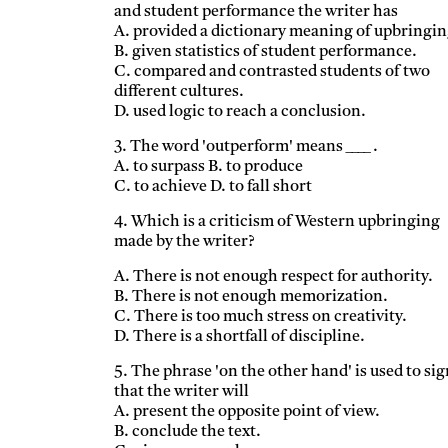
and student performance the writer has
A. provided a dictionary meaning of upbringin
B. given statistics of student performance.
C. compared and contrasted students of two
different cultures.
D. used logic to reach a conclusion.
3. The word 'outperform' means ____ .
A. to surpass B. to produce
C. to achieve D. to fall short
4. Which is a criticism of Western upbringing
made by the writer?
A. There is not enough respect for authority.
B. There is not enough memorization.
C. There is too much stress on creativity.
D. There is a shortfall of discipline.
5. The phrase 'on the other hand' is used to sig
that the writer will
A. present the opposite point of view.
B. conclude the text.