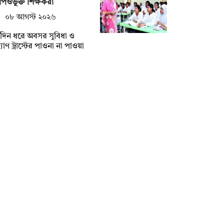
িওভুক্ত শিক্ষকরা
০৮ আগস্ট ২০২৬
্ঘদিন ধরে অবসর সুবিধা ও
যাণ ট্রাস্টের পাওনা না পাওয়া