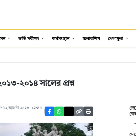
শাসন
ভর্তি পরীক্ষা
কর্মসংস্থান
স্কলারশিপ
খেলাধুলা
 | ২০১৩-২০১৪ সালের প্রশ্ন
: ১২ আগস্ট ২০২৫, ১২:৪৯
দেশ
কেন
দেশ