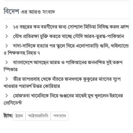
বিদেশ
এর আরও সংবাদ
১৫ বছরের কম বয়সীদের জন্য সোশ্যাল মিডিয়া নিষিদ্ধ করল ফ্রান্স
যৌথ প্রতিরক্ষা চুক্তি করতে যাচ্ছে সৌদি আরব-তুরস্ক-পাকিস্তান
দাদা-দাদিকে হত্যার পর স্কুলে গিয়ে এলোপাতাড়ি গুলি, থাইল্যান্ডে
৫ শিক্ষকসহ নিহত ৭
বাংলাদেশে আসছেন ভারত ও পাকিস্তানের জননন্দিত দুই তরুণ
স্পিকার
তীব্র তাপপ্রবাহ থেকে বাঁচতে জনগণকে কুকুরের মাংসের স্যুপ
খাওয়ার পরামর্শ উত্তর কোরিয়ার
মোজতবা খামেনিকে নিয়ে গুঞ্জনের মাঝেই মুখ খুললেন ইরানের
প্রেসিডেন্ট
ট্যাগ:
ইরান
আইআরজিসি
পদত্যাগ