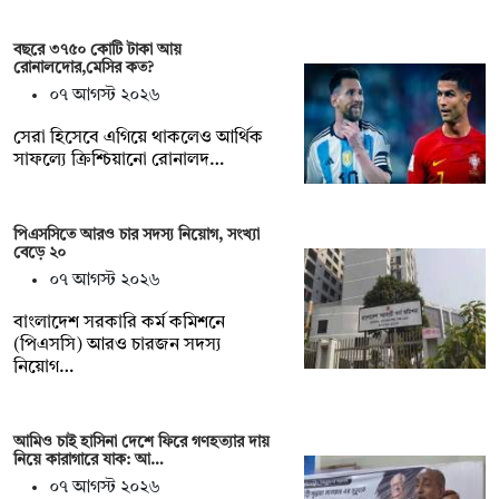
বছরে ৩৭৫০ কোটি টাকা আয়
রোনালদোর,মেসির কত?
০৭ আগস্ট ২০২৬
সেরা হিসেবে এগিয়ে থাকলেও আর্থিক
সাফল্যে ক্রিশ্চিয়ানো রোনালদ…
পিএসসিতে আরও চার সদস্য নিয়োগ, সংখ্যা
বেড়ে ২০
০৭ আগস্ট ২০২৬
বাংলাদেশ সরকারি কর্ম কমিশনে
(পিএসসি) আরও চারজন সদস্য
নিয়োগ…
আমিও চাই হাসিনা দেশে ফিরে গণহত্যার দায়
নিয়ে কারাগারে যাক: আ…
০৭ আগস্ট ২০২৬