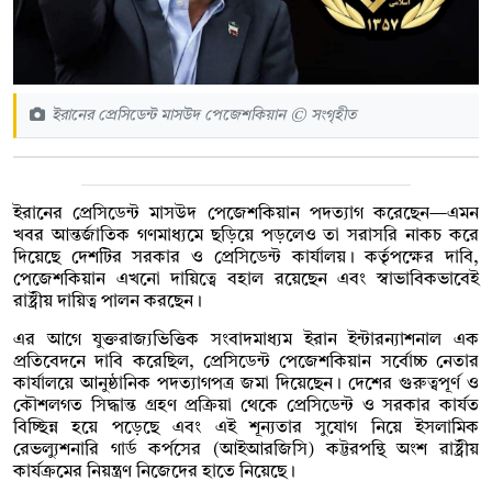
ইরানের প্রেসিডেন্ট মাসউদ পেজেশকিয়ান © সংগৃহীত
ইরানের প্রেসিডেন্ট মাসউদ পেজেশকিয়ান পদত্যাগ করেছেন—এমন
খবর আন্তর্জাতিক গণমাধ্যমে ছড়িয়ে পড়লেও তা সরাসরি নাকচ করে
দিয়েছে দেশটির সরকার ও প্রেসিডেন্ট কার্যালয়। কর্তৃপক্ষের দাবি,
পেজেশকিয়ান এখনো দায়িত্বে বহাল রয়েছেন এবং স্বাভাবিকভাবেই
রাষ্ট্রীয় দায়িত্ব পালন করছেন।
এর আগে যুক্তরাজ্যভিত্তিক সংবাদমাধ্যম ইরান ইন্টারন্যাশনাল এক
প্রতিবেদনে দাবি করেছিল, প্রেসিডেন্ট পেজেশকিয়ান সর্বোচ্চ নেতার
কার্যালয়ে আনুষ্ঠানিক পদত্যাগপত্র জমা দিয়েছেন। দেশের গুরুত্বপূর্ণ ও
কৌশলগত সিদ্ধান্ত গ্রহণ প্রক্রিয়া থেকে প্রেসিডেন্ট ও সরকার কার্যত
বিচ্ছিন্ন হয়ে পড়েছে এবং এই শূন্যতার সুযোগ নিয়ে ইসলামিক
রেভল্যুশনারি গার্ড কর্পসের (আইআরজিসি) কট্টরপন্থি অংশ রাষ্ট্রীয়
কার্যক্রমের নিয়ন্ত্রণ নিজেদের হাতে নিয়েছে।