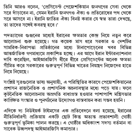
তিনি আরও বলেন, ‘প্রেসিডেন্ট পেজেশকিয়ান জনগণের সেবা থেকে
সরে দাঁড়াবেন না, যেমন ইরানি জনগণও ঐক্য ও প্রতিরোধের পথ থেকে
সরে আসবে না। ইরানি জাতির ঐক্য বিনষ্ট করার যে স্বপ্ন তারা দেখছে,
তা তাদের সঙ্গেই কবরস্থ হবে।’
পদত্যাগের গুঞ্জনের মধ্যেই ইরানের ক্ষমতার কেন্দ্র নিয়ে নতুন করে
আলোচনা শুরু হয়েছে। গত কয়েক মাস ধরে সরকার ও দেশটির
সামরিক-নিরাপত্তা প্রতিষ্ঠানের মধ্যে টানাপোড়েনের খবর বিভিন্ন
আন্তর্জাতিক গণমাধ্যমে প্রকাশিত হচ্ছে। এর আগে ইরান ইন্টারন্যাশনাল
দাবি করেছিল, আইআরজিসি ধীরে ধীরে প্রেসিডেন্টের অনেক ক্ষমতা
সীমিত করে সরকারের গুরুত্বপূর্ণ বিভিন্ন খাতের নিয়ন্ত্রণ নিজেদের হাতে
নিয়ে নিয়েছে।
সংশ্লিষ্ট সূত্রগুলোর ভাষ্য অনুযায়ী, এ পরিস্থিতির কারণে পেজেশকিয়ানের
প্রশাসন রাজনৈতিক ও প্রশাসনিক অচলাবস্থার মধ্যে পড়ে যায়। ফলে
কূটনৈতিক আলোচনায় অগ্রগতি বাধাগ্রস্ত হওয়ার পাশাপাশি মন্ত্রিসভার
কাঙ্ক্ষিত সংস্কার ও পুনর্গঠনের উদ্যোগও বাস্তবায়ন করা সম্ভব হয়নি।
এদিকে দ্য নিউইয়র্ক টাইমসের এক প্রতিবেদনে বলা হয়েছে, ইরানের
নীতিনির্ধারণী প্রক্রিয়ায় একটি ছোট কিন্তু অত্যন্ত প্রভাবশালী গোষ্ঠী
গুরুত্বপূর্ণ ভূমিকা পালন করছে। এ গোষ্ঠীর অধিকাংশ সদস্য বর্তমান বা
সাবেক উচ্চপদস্থ আইআরজিসি কমান্ডার।