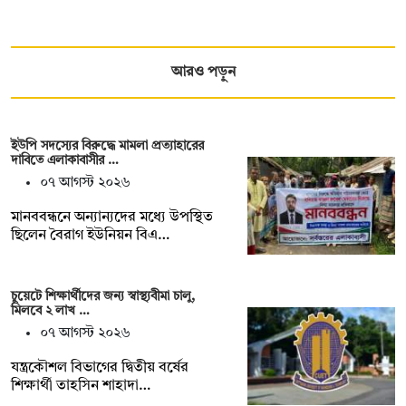
আরও পড়ুন
ইউপি সদস্যের বিরুদ্ধে মামলা প্রত্যাহারের
দাবিতে এলাকাবাসীর …
০৭ আগস্ট ২০২৬
মানববন্ধনে অন্যান্যদের মধ্যে উপস্থিত
ছিলেন বৈরাগ ইউনিয়ন বিএ…
চুয়েটে শিক্ষার্থীদের জন্য স্বাস্থ্যবীমা চালু,
মিলবে ২ লাখ …
০৭ আগস্ট ২০২৬
যন্ত্রকৌশল বিভাগের দ্বিতীয় বর্ষের
শিক্ষার্থী তাহসিন শাহাদা…