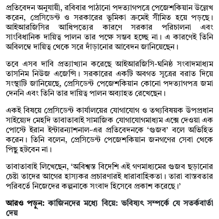
প্রতিবেদন অনুযায়ী, রবিবার পাঠানো পদত্যাগপত্রে পেজেশকিয়ান উল্লেখ
করেন, প্রেসিডেন্ট ও সরকারের ভূমিকা ক্রমেই সীমিত হয়ে পড়ছে।
আইআরজিসির আধিপত্যের কারণে সরকার পরিচালনা এবং
সাংবিধানিক দায়িত্ব পালন তার পক্ষে সম্ভব হচ্ছে না। এ কারণেই তিনি
অবিলম্বে দায়িত্ব থেকে সরে দাঁড়ানোর আবেদন জানিয়েছেন।
তবে এসব দাবি প্রত্যাখ্যান করেছে আইআরজিসি-ঘনিষ্ঠ সংবাদমাধ্যম
তাসনিম নিউজ এজেন্সি। সরকারের একটি অবগত সূত্রের বরাত দিয়ে
সংস্থাটি জানিয়েছে, প্রেসিডেন্ট পেজেশকিয়ান কোনো পদত্যাগপত্র জমা
দেননি এবং তিনি তার দায়িত্ব পালন অব্যাহত রেখেছেন।
একই বিষয়ে প্রেসিডেন্ট কার্যালয়ের যোগাযোগ ও তথ্যবিষয়ক উপপ্রধান
সাইয়্যেদ মেহদি তাবাতাবাই সামাজিক যোগাযোগমাধ্যম এক্সে দেওয়া এক
পোস্টে ইরান ইন্টারন্যাশনাল-এর প্রতিবেদনকে ‘গুজব’ বলে অভিহিত
করেন। তিনি বলেন, প্রেসিডেন্ট পেজেশকিয়ান জনগণের সেবা থেকে
পিছু হটবেন না।
তাবাতাবাই লিখেছেন, ‘অবিশ্বস্ত বিদেশি এই গণমাধ্যমের গুজব ছড়ানোর
চেষ্টা তাদের আগের হাস্যকর প্রচারণারই ধারাবাহিকতা। তারা বাস্তবতার
পরিবর্তে নিজেদের কল্পনাকে সংবাদ হিসেবে প্রকাশ করেছে।’
আরও পড়ুন:
কাজিনদের মধ্যে বিয়ে: ভবিষ্যৎ সম্পর্কে যে সতর্কবার্তা
দেয়