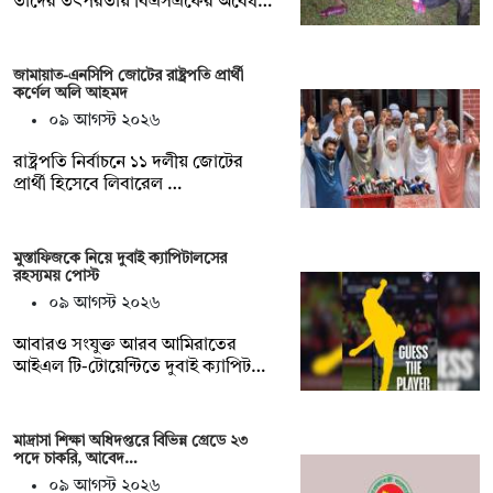
তাদের তৎপরতায় বিএসএফের অবৈধ…
জামায়াত-এনসিপি জোটের রাষ্ট্রপতি প্রার্থী
কর্ণেল অলি আহমদ
০৯ আগস্ট ২০২৬
রাষ্ট্রপতি নির্বাচনে ১১ দলীয় জোটের
প্রার্থী হিসেবে লিবারেল …
মুস্তাফিজকে নিয়ে দুবাই ক্যাপিটালসের
রহস্যময় পোস্ট
০৯ আগস্ট ২০২৬
আবারও সংযুক্ত আরব আমিরাতের
আইএল টি-টোয়েন্টিতে দুবাই ক্যাপিট…
মাদ্রাসা শিক্ষা অধিদপ্তরে বিভিন্ন গ্রেডে ২৩
পদে চাকরি, আবেদ…
০৯ আগস্ট ২০২৬