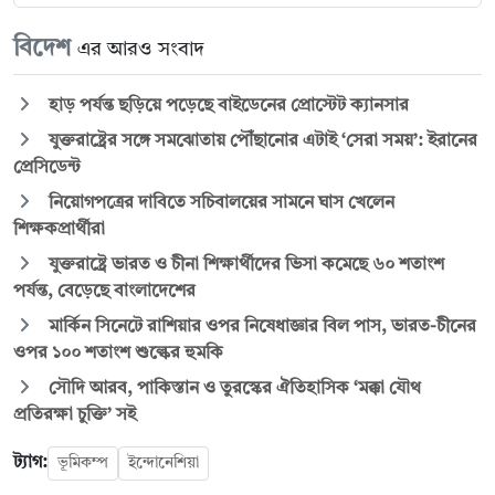
বিদেশ
এর আরও সংবাদ
হাড় পর্যন্ত ছড়িয়ে পড়েছে বাইডেনের প্রোস্টেট ক্যানসার
যুক্তরাষ্ট্রের সঙ্গে সমঝোতায় পৌঁছানোর এটাই ‘সেরা সময়’: ইরানের
প্রেসিডেন্ট
নিয়োগপত্রের দাবিতে সচিবালয়ের সামনে ঘাস খেলেন
শিক্ষকপ্রার্থীরা
যুক্তরাষ্ট্রে ভারত ও চীনা শিক্ষার্থীদের ভিসা কমেছে ৬০ শতাংশ
পর্যন্ত, বেড়েছে বাংলাদেশের
মার্কিন সিনেটে রাশিয়ার ওপর নিষেধাজ্ঞার বিল পাস, ভারত-চীনের
ওপর ১০০ শতাংশ শুল্কের হুমকি
সৌদি আরব, পাকিস্তান ও তুরস্কের ঐতিহাসিক ‘মক্কা যৌথ
প্রতিরক্ষা চুক্তি’ সই
ট্যাগ:
ভূমিকম্প
ইন্দোনেশিয়া