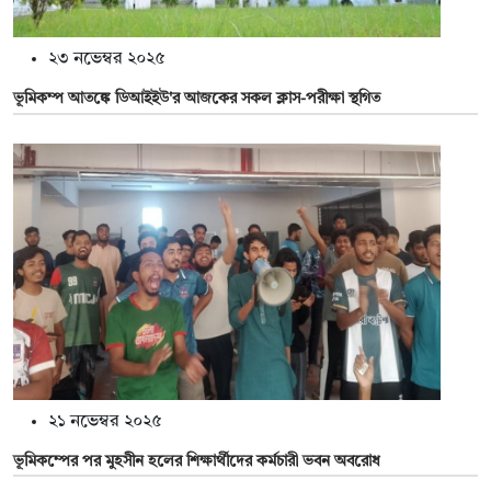
২৩ নভেম্বর ২০২৫
ভূমিকম্প আতঙ্কে ডিআইইউ'র আজকের সকল ক্লাস-পরীক্ষা স্থগিত
২১ নভেম্বর ২০২৫
ভূমিকম্পের পর মুহসীন হলের শিক্ষার্থীদের কর্মচারী ভবন অবরোধ