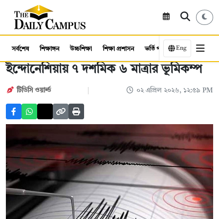
Eng
সর্বশেষ
শিক্ষাঙ্গন
উচ্চশিক্ষা
শিক্ষা প্রশাসন
ভর্তি পরীক্ষা
কর্মসংস্থান
ইন্দোনেশিয়ায় ৭ দশমিক ৬ মাত্রার ভূমিকম্প
টিডিসি ‍ওয়ার্ল্ড
০২ এপ্রিল ২০২৬, ১২:৫৯ PM