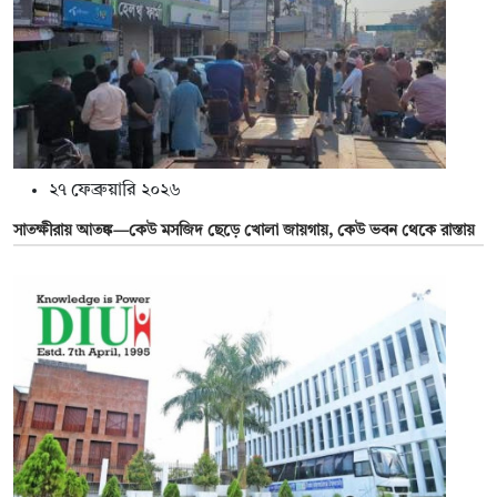
২৭ ফেব্রুয়ারি ২০২৬
সাতক্ষীরায় আতঙ্ক—কেউ মসজিদ ছেড়ে খোলা জায়গায়, কেউ ভবন থেকে রাস্তায়