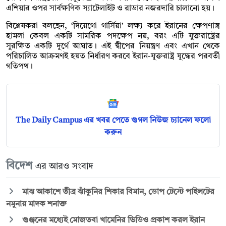
এশিয়ার ওপর সার্বক্ষণিক স্যাটেলাইট ও রাডার নজরদারি চালানো হয়।
বিশ্লেষকরা বলছেন, ‘দিয়েগো গার্সিয়া’ লক্ষ্য করে ইরানের ক্ষেপণাস্ত্র
হামলা কেবল একটি সামরিক পদক্ষেপ নয়, বরং এটি যুক্তরাষ্ট্রের
সুরক্ষিত একটি দুর্গে আঘাত। এই দ্বীপের নিয়ন্ত্রণ এবং এখান থেকে
পরিচালিত আক্রমণই হয়ত নির্ধারণ করবে ইরান-যুক্তরাষ্ট্র যুদ্ধের পরবর্তী
গতিপথ।
The Daily Campus এর খবর পেতে গুগল নিউজ চ্যানেল ফলো
করুন
বিদেশ
এর আরও সংবাদ
মাঝ আকাশে তীব্র ঝাঁকুনির শিকার বিমান, ডোপ টেস্টে পাইলটের
নমুনায় মাদক শনাক্ত
গুঞ্জনের মধ্যেই মোজতবা খামেনির ভিডিও প্রকাশ করল ইরান