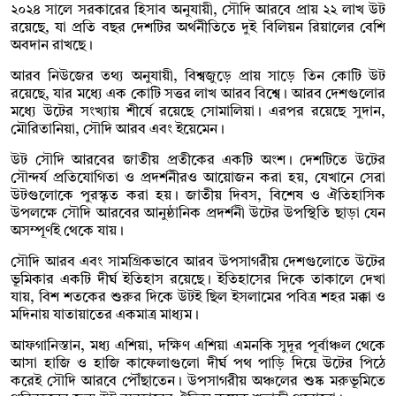
২০২৪ সালে সরকারের হিসাব অনুযায়ী, সৌদি আরবে প্রায় ২২ লাখ উট
রয়েছে, যা প্রতি বছর দেশটির অর্থনীতিতে দুই বিলিয়ন রিয়ালের বেশি
অবদান রাখছে।
আরব নিউজের তথ্য অনুযায়ী, বিশ্বজুড়ে প্রায় সাড়ে তিন কোটি উট
রয়েছে, যার মধ্যে এক কোটি সত্তর লাখ আরব বিশ্বে। আরব দেশগুলোর
মধ্যে উটের সংখ্যায় শীর্ষে রয়েছে সোমালিয়া। এরপর রয়েছে সুদান,
মৌরিতানিয়া, সৌদি আরব এবং ইয়েমেন।
উট সৌদি আরবের জাতীয় প্রতীকের একটি অংশ। দেশটিতে উটের
সৌন্দর্য প্রতিযোগিতা ও প্রদর্শনীরও আয়োজন করা হয়, যেখানে সেরা
উটগুলোকে পুরস্কৃত করা হয়। জাতীয় দিবস, বিশেষ ও ঐতিহাসিক
উপলক্ষে সৌদি আরবের আনুষ্ঠানিক প্রদর্শনী উটের উপস্থিতি ছাড়া যেন
অসম্পূর্ণই থেকে যায়।
সৌদি আরব এবং সামগ্রিকভাবে আরব উপসাগরীয় দেশগুলোতে উটের
ভূমিকার একটি দীর্ঘ ইতিহাস রয়েছে। ইতিহাসের দিকে তাকালে দেখা
যায়, বিশ শতকের শুরুর দিকে উটই ছিল ইসলামের পবিত্র শহর মক্কা ও
মদিনায় যাতায়াতের একমাত্র মাধ্যম।
আফগানিস্তান, মধ্য এশিয়া, দক্ষিণ এশিয়া এমনকি সুদূর পূর্বাঞ্চল থেকে
আসা হাজি ও হাজি কাফেলাগুলো দীর্ঘ পথ পাড়ি দিয়ে উটের পিঠে
করেই সৌদি আরবে পৌঁছাতেন। উপসাগরীয় অঞ্চলের শুষ্ক মরুভূমিতে