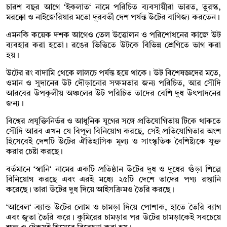
চারশ বছর আগে ‘ইকলাত‘ নামে পরিচিত ব্যবসায়ীরা ভারত, তুরস্ক,
মরক্কো ও নাইজেরিয়ার মতো দূরবর্তী দেশ পর্যন্ত উটের বাণিজ্য করতেন।
এমনকি কয়েক দশক আগেও তেল উত্তোলন ও পরিশোধনের কাজে উট
ব্যবহার করা হতো। রঙের ভিত্তিতে উটকে বিভিন্ন শ্রেণিতে ভাগ করা
হয়।
উটের রং বাদামি থেকে লালচে পর্যন্ত হয়ে থাকে। উট বিশেষজ্ঞদের মতে,
ওমান ও সুদানের উট দৌড়ানোর সক্ষমতার জন্য পরিচিত, আর সৌদি
আরবের উপকূলীয় অঞ্চলের উট পরিচিত তাদের বেশি দুধ উৎপাদনের
জন্য।
বিশ্বের প্রযুক্তিনির্ভর ও আধুনিক যুগের সঙ্গে প্রতিযোগিতায় টিকে থাকতে
সৌদি আরব এখন যে বিপুল বিনিয়োগ করছে, সেই প্রতিযোগিতার অংশ
হিসেবেই দেশটি উটের ঐতিহাসিক মূল্য ও সাংস্কৃতিক বৈশিষ্ট্যকে যুক্ত
করার চেষ্টা করছে।
বর্তমানে ‘স্বানি‘ নামের একটি প্রতিষ্ঠান উটের দুধ ও দুধের গুঁড়া শিল্পে
বিনিয়োগ করছে এবং এরই মধ্যে ২৫টি দেশে তাদের পণ্য রপ্তানি
করেছে। তারা উটের দুধ দিয়ে আইসক্রিমও তৈরি করছে।
‘আবেল‘ ব্র্যান্ড উটের লোম ও চামড়া দিয়ে পোশাক, হাতে তৈরি ব্যাগ
এবং জুতা তৈরি করে। কুমিরের চামড়ার পর উটের চামড়াকেই সবচেয়ে