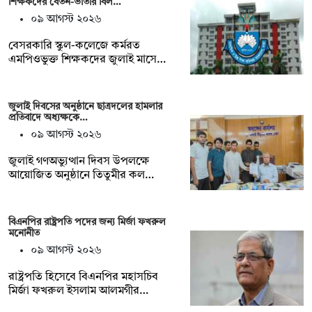
শিক্ষকদের বেতন-ভাতার বিল…
০৯ আগস্ট ২০২৬
বেসরকারি স্কুল-কলেজে কর্মরত
এমপিওভুক্ত শিক্ষকদের জুলাই মাসে…
জুলাই দিবসের অনুষ্ঠানে ছাত্রদলের হামলার
প্রতিবাদে অধ্যক্ষকে…
০৯ আগস্ট ২০২৬
জুলাই গণঅভ্যুত্থান দিবস উপলক্ষে
আয়োজিত অনুষ্ঠানে তিতুমীর কল…
বিএনপির রাষ্ট্রপতি পদের জন্য মির্জা ফখরুল
মনোনীত
০৯ আগস্ট ২০২৬
রাষ্ট্রপতি হিসেবে বিএনপির মহাসচিব
মির্জা ফখরুল ইসলাম আলমগীর…