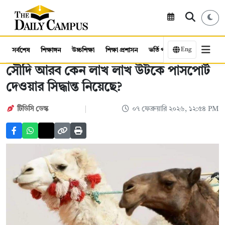
Eng
সর্বশেষ
শিক্ষাঙ্গন
উচ্চশিক্ষা
শিক্ষা প্রশাসন
ভর্তি পরীক্ষা
কর্মসংস্থান
সৌদি আরব কেন লাখ লাখ উটকে পাসপোর্ট
দেওয়ার সিদ্ধান্ত নিয়েছে?
টিডিসি ডেস্ক
০৭ ফেব্রুয়ারি ২০২৬, ১২:৫৪ PM