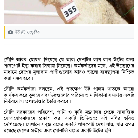
উট © সংগৃহীত
সৌদি আরব ঘোষণা দিয়েছে যে তারা দেশটির লাখ লাখ উটের জন্য
পাসপোর্ট ইস্যু করার সিদ্ধান্ত নিয়েছে। কর্মকর্তাদের মতে, এই উদ্যোগের
মাধ্যমে দেশের মূল্যবান প্রাণীগুলোর আরও ভালো ব্যবস্থাপনা নিশ্চিত
করা সম্ভব হবে।
সৌদি কর্মকর্তারা বলছেন, এই পদক্ষেপ উট পালন খাতকে আরো
কার্যকর করে তুলবে এবং উটগুলোর পরিচয় ও মালিকানা সংক্রান্ত একটি
নির্ভরযোগ্য তথ্যভাণ্ডার তৈরি করবে।
সৌদি সরকারের পরিবেশ, পানি ও কৃষি মন্ত্রণালয় থেকে সামাজিক
যোগাযোগমাধ্যমে প্রকাশ করা একটি ভিডিওতে এই নথির ছবিও
দেখিয়েছে। সেখানে সবুজ রঙের একটি পাসপোর্ট দেখা যায়, যার ওপর
রয়েছে দেশের প্রতীক এবং সোনালি রঙের একটি উটের ছবি।