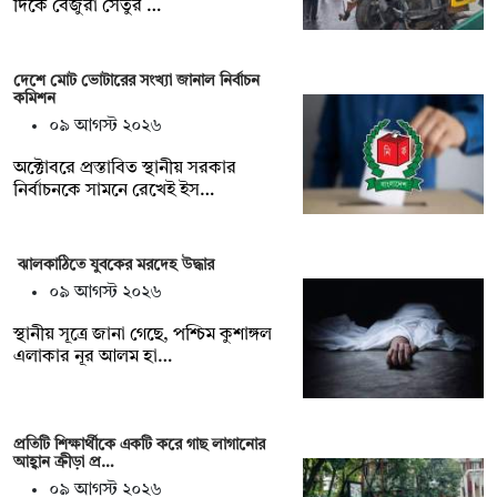
দিকে বেজুরা সেতুর …
দেশে মোট ভোটারের সংখ্যা জানাল নির্বাচন
কমিশন
০৯ আগস্ট ২০২৬
অক্টোবরে প্রস্তাবিত স্থানীয় সরকার
নির্বাচনকে সামনে রেখেই ইস…
ঝালকাঠিতে যুবকের মরদেহ উদ্ধার
০৯ আগস্ট ২০২৬
স্থানীয় সূত্রে জানা গেছে, পশ্চিম কুশাঙ্গল
এলাকার নূর আলম হা…
প্রতিটি শিক্ষার্থীকে একটি করে গাছ লাগানোর
আহ্বান ক্রীড়া প্র…
০৯ আগস্ট ২০২৬