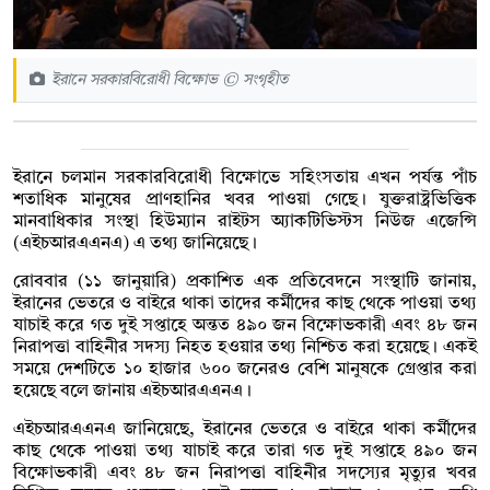
ইরানে সরকারবিরোধী বিক্ষোভ © সংগৃহীত
ইরানে চলমান সরকারবিরোধী বিক্ষোভে সহিংসতায় এখন পর্যন্ত পাঁচ
শতাধিক মানুষের প্রাণহানির খবর পাওয়া গেছে। যুক্তরাষ্ট্রভিত্তিক
মানবাধিকার সংস্থা হিউম্যান রাইটস অ্যাকটিভিস্টস নিউজ এজেন্সি
(এইচআরএএনএ) এ তথ্য জানিয়েছে।
রোববার (১১ জানুয়ারি) প্রকাশিত এক প্রতিবেদনে সংস্থাটি জানায়,
ইরানের ভেতরে ও বাইরে থাকা তাদের কর্মীদের কাছ থেকে পাওয়া তথ্য
যাচাই করে গত দুই সপ্তাহে অন্তত ৪৯০ জন বিক্ষোভকারী এবং ৪৮ জন
নিরাপত্তা বাহিনীর সদস্য নিহত হওয়ার তথ্য নিশ্চিত করা হয়েছে। একই
সময়ে দেশটিতে ১০ হাজার ৬০০ জনেরও বেশি মানুষকে গ্রেপ্তার করা
হয়েছে বলে জানায় এইচআরএএনএ।
এইচআরএএনএ জানিয়েছে, ইরানের ভেতরে ও বাইরে থাকা কর্মীদের
কাছ থেকে পাওয়া তথ্য যাচাই করে তারা গত দুই সপ্তাহে ৪৯০ জন
বিক্ষোভকারী এবং ৪৮ জন নিরাপত্তা বাহিনীর সদস্যের মৃত্যুর খবর