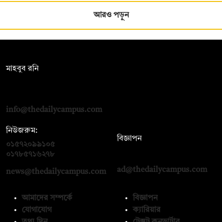
আরও পড়ুন
সম্পাদক:
মাহবুব রনি
দ্য ডেইলি ক্যাম্পাস, দ্বিতীয় তলা, হাসান হোল্ডিংস, ৫২/১ নিউ ইস্কাটন
রোড, ঢাকা ১০০০
info@thedailycampus.com
নিউজরুম:
বিজ্ঞাপন
০১৫৭২০৯৯১০৫
,
০১৭১২১৩৬৫৯৩
০১৭৮৫৭১৬২৭৮
ad@thedailycampus.com
news@thedailycampus.com
আমাদের সম্পর্কে
বিজ্ঞাপন
যোগাযোগ
ক্যারিয়ার