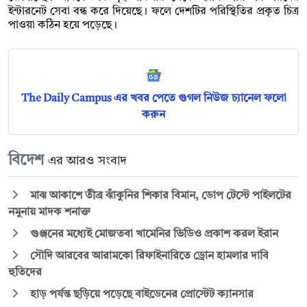
ইন্টারনেট সেবা বন্ধ করে দিয়েছে। ফলে দেশটির পরিস্থিতির প্রকৃত চিত্র
পাওয়া কঠিন হয়ে পড়েছে।
The Daily Campus এর খবর পেতে গুগল নিউজ চ্যানেল ফলো
করুন
বিদেশ
এর আরও সংবাদ
মাঝ আকাশে তীব্র ঝাঁকুনির শিকার বিমান, ডোপ টেস্টে পাইলটের
নমুনায় মাদক শনাক্ত
গুঞ্জনের মধ্যেই মোজতবা খামেনির ভিডিও প্রকাশ করল ইরান
সৌদি আরবের আরামকো রিফাইনারিতে ড্রোন হামলার দাবি
হুতিদের
হাড় পর্যন্ত ছড়িয়ে পড়েছে বাইডেনের প্রোস্টেট ক্যানসার