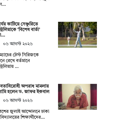
ল…
র্যয় কাটিয়ে সেঞ্চুরিতে
ট্রেলিয়াকে ‘বিশেষ বার্তা’
রা…
০৬ আগস্ট ২০২৬
 ম্যাচের টেস্ট সিরিজকে
নে রেখে বর্তমানে
ট্রেলিয়ায় …
নবতাবিরোধী অপরাধ মামলায়
ামি হলেন ড. জাফর ইকবাল
০৬ আগস্ট ২০২৬
বিশের জুলাই আন্দোলনে ঢাকা
্ববিদ্যালয়ের শিক্ষার্থীদের…