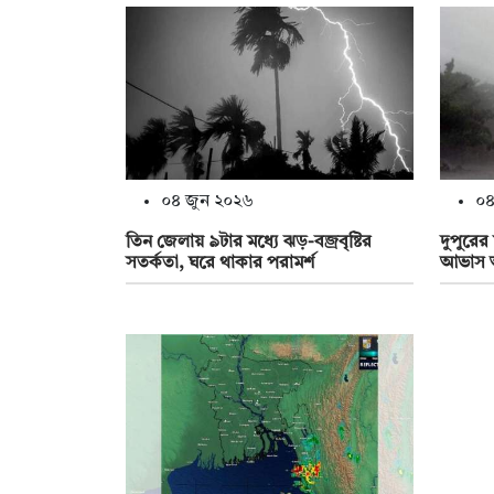
০৪ জুন ২০২৬
০৪
তিন জেলায় ৯টার মধ্যে ঝড়-বজ্রবৃষ্টির
দুপুরের
সতর্কতা, ঘরে থাকার পরামর্শ
আভাস আ