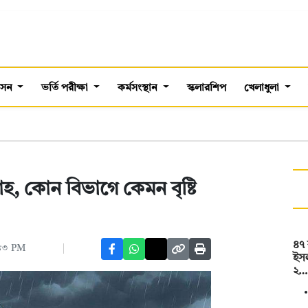
শাসন
ভর্তি পরীক্ষা
কর্মসংস্থান
স্কলারশিপ
খেলাধুলা
, কোন বিভাগে কেমন বৃষ্টি
৪৭ 
:৪৩ PM
ইসল
২…