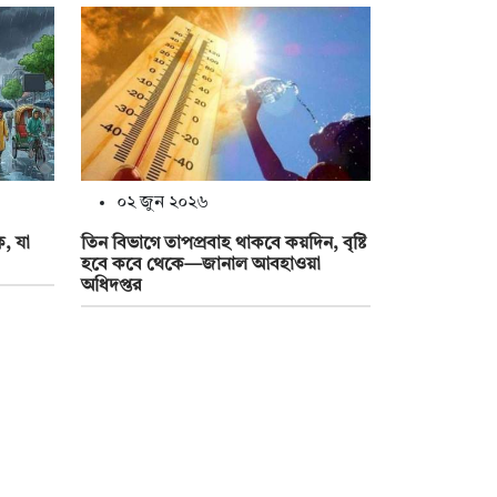
০২ জুন ২০২৬
ে, যা
তিন বিভাগে তাপপ্রবাহ থাকবে কয়দিন, বৃষ্টি
হবে কবে থেকে—জানাল আবহাওয়া
অধিদপ্তর