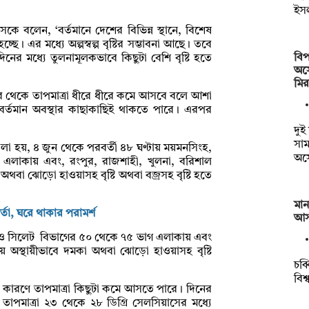
ইস
ে বলেন, ‘বর্তমানে দেশের বিভিন্ন স্থানে, বিশেষ
। এর মধ্যে অল্পস্বল্প বৃষ্টির সম্ভাবনা আছে। তবে
বিপ
িনের মধ্যে তুলনামূলকভাবে কিছুটা বেশি বৃষ্টি হতে
অস্
মি
 পর থেকে তাপমাত্রা ধীরে ধীরে কমে আসবে বলে আশা
ি বর্তমান অবস্থার কাছাকাছিই থাকতে পারে। এরপর
দুই
সাম
লা হয়, ৪ জুন থেকে পরবর্তী ৪৮ ঘণ্টায় ময়মনসিংহ,
অস্
 এলাকায় এবং, রংপুর, রাজশাহী, খুলনা, বরিশাল
থবা ঝোড়ো হাওয়াসহ বৃষ্টি অথবা বজ্রসহ বৃষ্টি হতে
মা
্তা, ঘরে থাকার পরামর্শ
আস
াল ও সিলেট বিভাগের ৫০ থেকে ৭৫ ভাগ এলাকায় এবং
 অস্থায়ীভাবে দমকা অথবা ঝোড়ো হাওয়াসহ বৃষ্টি
চব্
বিশ
যে কারণে তাপমাত্রা কিছুটা কমে আসতে পারে। দিনের
তাপমাত্রা ২৩ থেকে ২৮ ডিগ্রি সেলসিয়াসের মধ্যে