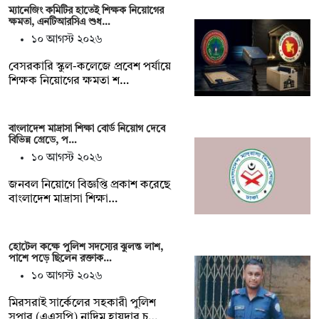
ম্যানেজিং কমিটির হাতেই শিক্ষক নিয়োগের
ক্ষমতা, এনটিআরসিএ শুধ…
১০ আগস্ট ২০২৬
বেসরকারি স্কুল-কলেজে প্রবেশ পর্যায়ে
শিক্ষক নিয়োগের ক্ষমতা শ…
বাংলাদেশ মাদ্রাসা শিক্ষা বোর্ড নিয়োগ দেবে
বিভিন্ন গ্রেডে, প…
১০ আগস্ট ২০২৬
জনবল নিয়োগে বিজ্ঞপ্তি প্রকাশ করেছে
বাংলাদেশ মাদ্রাসা শিক্ষা…
হোটেল কক্ষে পুলিশ সদস্যের ঝুলন্ত লাশ,
পাশে পড়ে ছিলেন রক্তাক…
১০ আগস্ট ২০২৬
মিরসরাই সার্কেলের সহকারী পুলিশ
সুপার (এএসপি) নাদিম হায়দার চ…