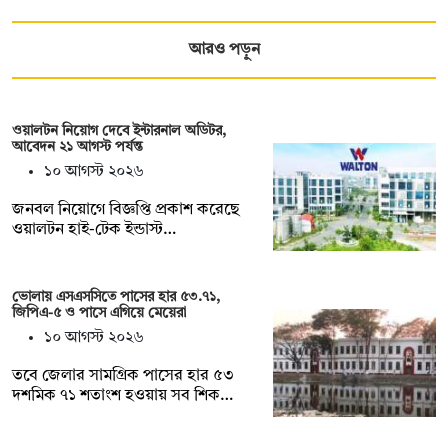
আরও পড়ুন
ওয়ালটন নিয়োগ দেবে ইন্টারনাল অডিটর,
আবেদন ২১ আগস্ট পর্যন্ত
১০ আগস্ট ২০২৬
জনবল নিয়োগে বিজ্ঞপ্তি প্রকাশ করেছে
ওয়ালটন হাই-টেক ইন্ডাস্ট…
ভোলায় এসএসসিতে পাসের হার ৫৩.৭১,
জিপিএ-৫ ও পাসে এগিয়ে মেয়েরা
১০ আগস্ট ২০২৬
তবে জেলার সামগ্রিক পাসের হার ৫৩
দশমিক ৭১ শতাংশ হওয়ায় সব শিক…