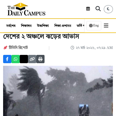
Eng
সর্বশেষ
শিক্ষাঙ্গন
উচ্চশিক্ষা
শিক্ষা প্রশাসন
ভর্তি পরীক্ষা
কর্মসংস্থান
দেশের ২ অঞ্চলে ঝড়ের আভাস
টিডিসি ‍রিপোর্ট
২৭ মার্চ ২০২৬, ০৭:২৯ AM