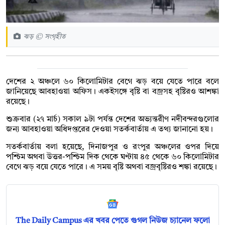
ঝড় © সংগৃহীত
দেশের ২ অঞ্চলে ৬০ কিলোমিটার বেগে ঝড় বয়ে যেতে পারে বলে
জানিয়েছে আবহাওয়া অফিস। একইসঙ্গে বৃষ্টি বা বজ্রসহ বৃষ্টিরও আশঙ্কা
রয়েছে।
শুক্রবার (২৭ মার্চ) সকাল ৯টা পর্যন্ত দেশের অভ্যন্তরীণ নদীবন্দরগুলোর
জন্য আবহাওয়া অধিদপ্তরের দেওয়া সতর্কবার্তায় এ তথ্য জানানো হয়।
সতর্কবার্তায় বলা হয়েছে, দিনাজপুর ও রংপুর অঞ্চলের ওপর দিয়ে
পশ্চিম অথবা উত্তর-পশ্চিম দিক থেকে ঘণ্টায় ৪৫ থেকে ৬০ কিলোমিটার
বেগে ঝড় বয়ে যেতে পারে। এ সময় বৃষ্টি অথবা বজ্রবৃষ্টিরও শঙ্কা রয়েছে।
The Daily Campus এর খবর পেতে গুগল নিউজ চ্যানেল ফলো