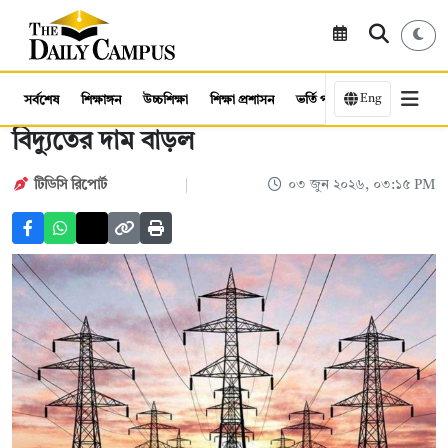
Eng
সর্বশেষ
শিক্ষাঙ্গন
উচ্চশিক্ষা
শিক্ষা প্রশাসন
ভর্তি পরীক্ষা
কর্মসংস্থান
বিদ্যুতের দাম বাড়ল
টিডিসি রিপোর্ট
০৩ জুন ২০২৬, ০৩:১৫ PM