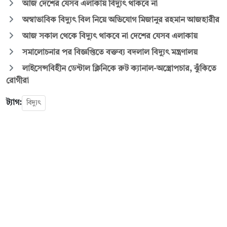
আজ দেশের যেসব এলাকায় বিদ্যুৎ থাকবে না
অস্বাভাবিক বিদ্যুৎ বিল নিয়ে অভিযোগ মিজানুর রহমান আজহারীর
আজ সকাল থেকে বিদ্যুৎ থাকবে না দেশের যেসব এলাকায়
সমালোচনার পর বিজ্ঞপ্তিতে বক্তব্য বদলাল বিদ্যুৎ মন্ত্রণালয়
লাইসেন্সবিহীন ডেন্টাল ক্লিনিকে রুট ক্যানাল-অস্ত্রোপচার, ঝুঁকিতে
রোগীরা
ট্যাগ:
বিদ্যুৎ