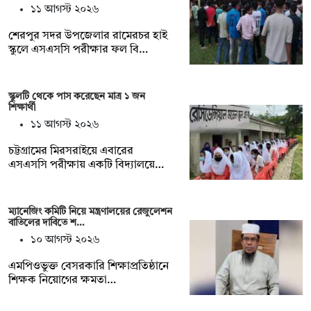
১১ আগস্ট ২০২৬
শেরপুর সদর উপজেলার রামেরচর হাই
স্কুলে এসএসসি পরীক্ষার ফল বি…
স্কুলটি থেকে পাস করেছেন মাত্র ১ জন
শিক্ষার্থী
১১ আগস্ট ২০২৬
চট্টগ্রামের মিরসরাইয়ে এবারের
এসএসসি পরীক্ষায় একটি বিদ্যালয়ে…
ম্যানেজিং কমিটি নিয়ে মন্ত্রণালয়ের রেজুলেশন
বাতিলের দাবিতে শ…
১০ আগস্ট ২০২৬
এমপিওভুক্ত বেসরকারি শিক্ষাপ্রতিষ্ঠানে
শিক্ষক নিয়োগের ক্ষমতা…