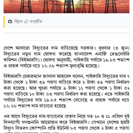
বিদ্যুৎ © সংগৃহীত
দেশে আবারো বিদ্যুতের দাম বাড়িয়েছে সরকার। বুধবার (৩ জুন)
বিদ্যুতের নতুন দাম ঘোষণা করেছে বাংলাদেশ এনার্জি রেগুলেটরি
কমিশন (বিইআরসি)।
ঘোষণা অনুযায়ী, পাইকারি পর্যায়ে ১৯.৮৫ শতাংশ
ও গ্রাহক পর্যায়ে গড়ে ১৬.৬৮ শতাংশ মূল্যবৃদ্ধি হয়েছে।
বিইআরসি চেয়ারম্যান জালাল আহমেদ বলেন, পাইকারি বিদ্যুতের দাম ৭
টাকা থেকে ১ টাকা ৩৯ পয়সা বাড়িয়ে করে ৮ টাকা ৩৯ পয়সা নির্ধারণ
করা হয়েছে। আর খুচরা পর্যায়ে ৯ টাকা ১১ পয়সা থেকে ১ টাকা ৫২
পয়সা বাড়িয়ে ১০ টাকা ৬৩ পয়সা নির্ধারণ করা হয়েছে। এতে পাইকারি
পর্যায়ে বিদ্যুতের দাম ১৯.৮৫ শতাংশ বেড়েছে ও গ্রাহক পর্যায়ে গড়ে
১৬.৬৮ শতাংশ দাম বাড়ানো হয়েছে
এর আগে বিদ্যুতের দাম বাড়ানোর প্রস্তাব নিয়ে গত ২০ ও ২১ এপ্রিল দুই
দিনব্যাপী গণশুনানি আয়োজন করে বিইআরসি। সেখানে দেশের ছয়টি
বিদ্যুৎ বিতরণ কোম্পানি প্রতি ইউনিট ৮৫ পয়সা থেকে ২ টাকা ৫ পয়সা