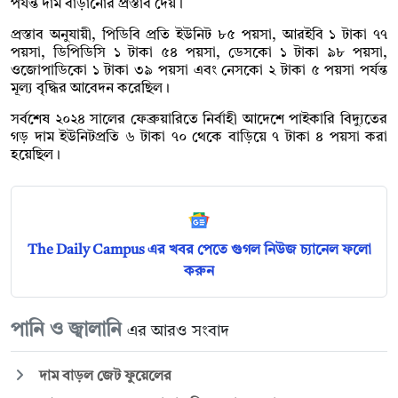
পর্যন্ত দাম বাড়ানোর প্রস্তাব দেয়।
প্রস্তাব অনুযায়ী, পিডিবি প্রতি ইউনিট ৮৫ পয়সা, আরইবি ১ টাকা ৭৭
পয়সা, ডিপিডিসি ১ টাকা ৫৪ পয়সা, ডেসকো ১ টাকা ৯৮ পয়সা,
ওজোপাডিকো ১ টাকা ৩৯ পয়সা এবং নেসকো ২ টাকা ৫ পয়সা পর্যন্ত
মূল্য বৃদ্ধির আবেদন করেছিল।
সর্বশেষ ২০২৪ সালের ফেব্রুয়ারিতে নির্বাহী আদেশে পাইকারি বিদ্যুতের
গড় দাম ইউনিটপ্রতি ৬ টাকা ৭০ থেকে বাড়িয়ে ৭ টাকা ৪ পয়সা করা
হয়েছিল।
The Daily Campus এর খবর পেতে গুগল নিউজ চ্যানেল ফলো
করুন
পানি ও জ্বালানি
এর আরও সংবাদ
দাম বাড়ল জেট ফুয়েলের