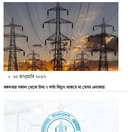
২০ জানুয়ারি ২০২৬
মঙ্গলবার সকাল থেকে টানা ৭ ঘণ্টা বিদ্যুৎ থাকবে না যেসব এলাকায়