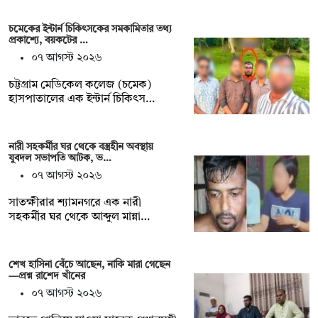
চমেকের ইন্টার্ন চিকিৎসকের সমকামিতার তথ্য
প্রকাশ্যে, বয়কটের …
০৭ আগস্ট ২০২৬
চট্টগ্রাম মেডিকেল কলেজ (চমেক)
হাসপাতালের এক ইন্টার্ন চিকিৎস…
নারী সহকর্মীর ঘর থেকে বস্ত্রহীন অবস্থায়
যুবদল সভাপতি আটক, ভ…
০৭ আগস্ট ২০২৬
সাতক্ষীরার শ্যামনগরে এক নারী
সহকর্মীর ঘর থেকে আব্দুল মান্না…
শেখ হাসিনা বেঁচে আছেন, নাকি মারা গেছেন
—প্রশ্ন রাশেদ খাঁনের
০৭ আগস্ট ২০২৬