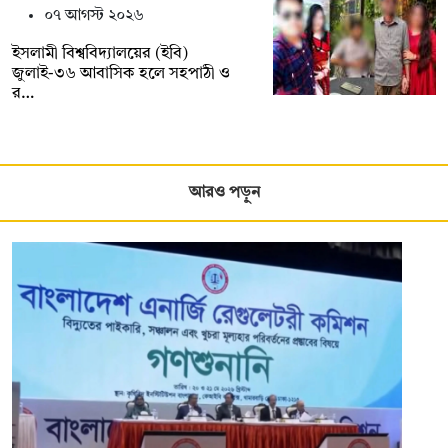
০৭ আগস্ট ২০২৬
ইসলামী বিশ্ববিদ্যালয়ের (ইবি)
জুলাই-৩৬ আবাসিক হলে সহপাঠী ও
র…
আরও পড়ুন