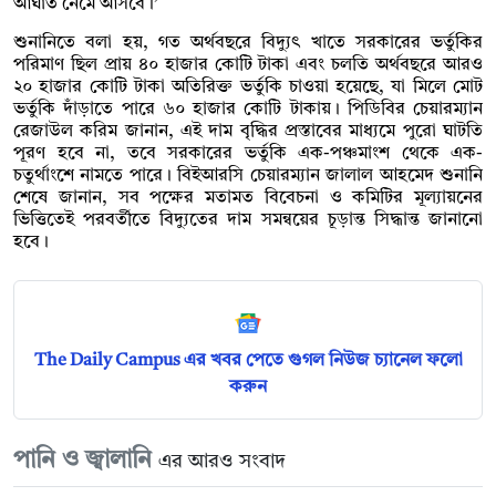
আঘাত নেমে আসবে।’
শুনানিতে বলা হয়, গত অর্থবছরে বিদ্যুৎ খাতে সরকারের ভর্তুকির
পরিমাণ ছিল প্রায় ৪০ হাজার কোটি টাকা এবং চলতি অর্থবছরে আরও
২০ হাজার কোটি টাকা অতিরিক্ত ভর্তুকি চাওয়া হয়েছে, যা মিলে মোট
ভর্তুকি দাঁড়াতে পারে ৬০ হাজার কোটি টাকায়। পিডিবির চেয়ারম্যান
রেজাউল করিম জানান, এই দাম বৃদ্ধির প্রস্তাবের মাধ্যমে পুরো ঘাটতি
পূরণ হবে না, তবে সরকারের ভর্তুকি এক-পঞ্চমাংশ থেকে এক-
চতুর্থাংশে নামতে পারে। বিইআরসি চেয়ারম্যান জালাল আহমেদ শুনানি
শেষে জানান, সব পক্ষের মতামত বিবেচনা ও কমিটির মূল্যায়নের
ভিত্তিতেই পরবর্তীতে বিদ্যুতের দাম সমন্বয়ের চূড়ান্ত সিদ্ধান্ত জানানো
হবে।
The Daily Campus এর খবর পেতে গুগল নিউজ চ্যানেল ফলো
করুন
পানি ও জ্বালানি
এর আরও সংবাদ