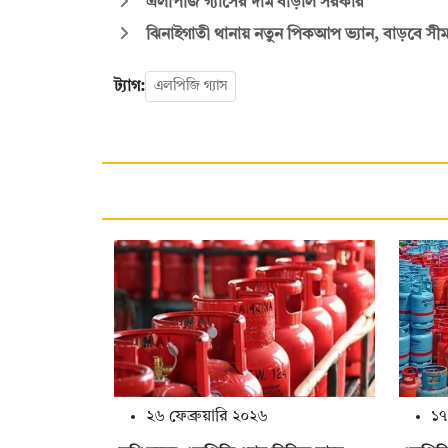
এলপিজি গ্যাসের দাম বাড়াল সরকার
ঝিনাইগাতী থানায় নতুন পিকআপ ভ্যান, বাড়বে সীমা
ট্যাগ:
এলপিজি গ্যাস
২৬ ফেব্রুয়ারি ২০২৬
১৭