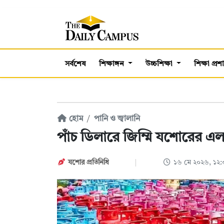
সর্বশেষ
শিক্ষাঙ্গন
উচ্চশিক্ষা
শিক্ষা প্র
হোম
পানি ও জ্বালানি
পাঁচ ডিলারে জিম্মি যশোরের এল
যশোর প্রতিনিধি
১৬ মে ২০২৬, ১২