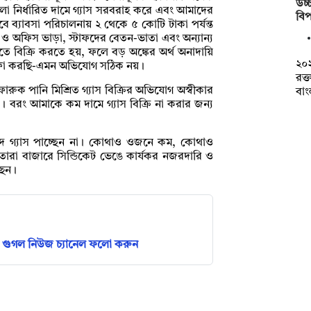
উচ্চ
ুলো নির্ধারিত দামে গ্যাস সরবরাহ করে এবং আমাদের
বিপ
ে ব্যাবসা পরিচালনায় ২ থেকে ৫ কোটি টাকা পর্যন্ত
ম ও অফিস ভাড়া, স্টাফদের বেতন-ভাতা এবং অন্যান্য
ে বিক্রি করতে হয়, ফলে বড় অঙ্কের অর্থ অনাদায়ি
২০
নাফা করছি-এমন অভিযোগ সঠিক নয়।
রক্
রুক পানি মিশ্রিত গ্যাস বিক্রির অভিযোগ অস্বীকার
বা
। বরং আমাকে কম দামে গ্যাস বিক্রি না করার জন্য
রাপদ গ্যাস পাচ্ছেন না। কোথাও ওজনে কম, কোথাও
। তারা বাজারে সিন্ডিকেট ভেঙে কার্যকর নজরদারি ও
ছেন।
গুগল নিউজ চ্যানেল ফলো করুন