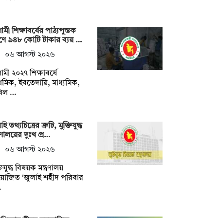
মী শিক্ষাবর্ষের পাঠ্যপুস্তক
্রণে ৯৪৮ কোটি টাকার ব্যয় …
০৬ আগস্ট ২০২৬
মী ২০২৭ শিক্ষাবর্ষে
াথমিক, ইবতেদায়ি, মাধ্যমিক,
খিল …
ই তথ্যচিত্রের ত্রুটি, মুক্তিযুদ্ধ
ত্রণালয়ের দুঃখ প্র…
০৬ আগস্ট ২০২৬
তিযুদ্ধ বিষয়ক মন্ত্রণালয়
়োজিত ‘জুলাই শহীদ পরিবার
…