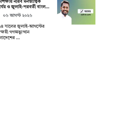
শিক্ষায় নীরব মনস্তাত্ত্বিক
র্যয় ও জুলাই-পরবর্তী বাংল…
০৬ আগস্ট ২০২৬
২৪ সালের জুলাই-আগস্টের
তক্ষয়ী গণঅভ্যুত্থান
ংলাদেশের …