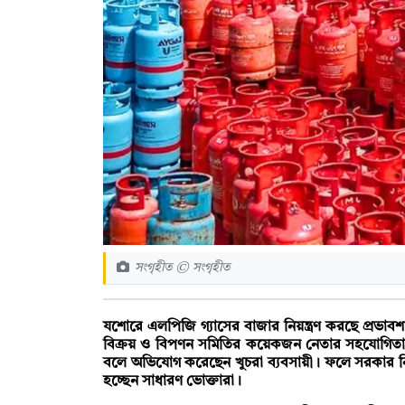
সংগৃহীত © সংগৃহীত
যশোরে এলপিজি গ্যাসের বাজার নিয়ন্ত্রণ করছে প্রভাব
বিক্রয় ও বিপণন সমিতির কয়েকজন নেতার সহযোগিতায় এ
বলে অভিযোগ করেছেন খুচরা ব্যবসায়ী। ফলে সরকার নির্
হচ্ছেন সাধারণ ভোক্তারা।