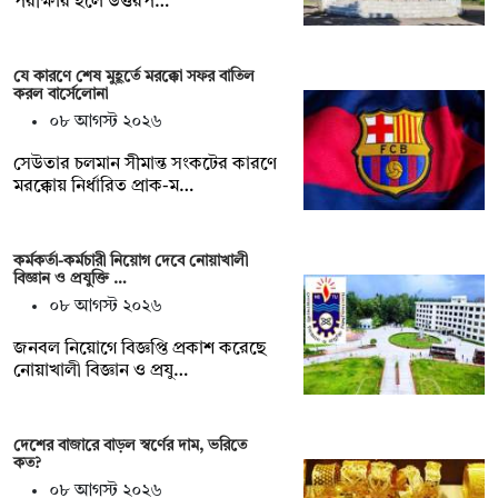
পরীক্ষার হলে উত্তরপ…
যে কারণে শেষ মুহূর্তে মরক্কো সফর বাতিল
করল বার্সেলোনা
০৮ আগস্ট ২০২৬
সেউতার চলমান সীমান্ত সংকটের কারণে
মরক্কোয় নির্ধারিত প্রাক-ম…
কর্মকর্তা-কর্মচারী নিয়োগ দেবে নোয়াখালী
বিজ্ঞান ও প্রযুক্তি …
০৮ আগস্ট ২০২৬
জনবল নিয়োগে বিজ্ঞপ্তি প্রকাশ করেছে
নোয়াখালী বিজ্ঞান ও প্রযু…
দেশের বাজারে বাড়ল স্বর্ণের দাম, ভরিতে
কত?
০৮ আগস্ট ২০২৬