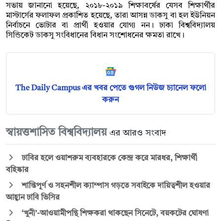
সভায় জানানো হয়েছে, ২০১৮-২০১৯ শিক্ষাবর্ষের যেসব শিক্ষার্থীর
মাস্টার্সের ফলাফল প্রকাশিত হয়েছে, তারা আসন্ন ডাকসু বা হল ইউনিয়ন
নির্বাচনে ভোটার বা প্রার্থী হওয়ার যোগ্য নন। ঢাকা বিশ্ববিদ্যালয়
সিন্ডিকেট ডাকসু সংবিধানের বিধান সংশোধনের ক্ষমতা রাখে।
The Daily Campus এর খবর পেতে গুগল নিউজ চ্যানেল ফলো
করুন
স্বায়ত্তশাসিত বিশ্ববিদ্যালয়
এর আরও সংবাদ
ঢাবির হলে ওয়াশরুম ব্যবহারকে কেন্দ্র করে মারধর, শিক্ষার্থী
বহিষ্কার
শান্তিপূর্ণ ও সহনশীল ক্যাম্পাস গড়তে সবাইকে দায়িত্বশীল হওয়ার
আহ্বান ঢাবি ভিসির
‘খুনী’-আওয়ামীপন্থি শিক্ষকরা থাকছেন সিনেটে, বয়কটের ঘোষণা