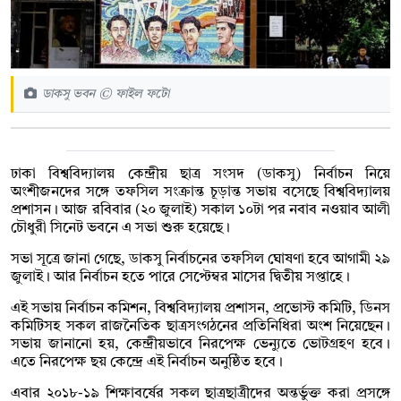
ডাকসু ভবন © ফাইল ফটো
ঢাকা বিশ্ববিদ্যালয় কেন্দ্রীয় ছাত্র সংসদ (ডাকসু) নির্বাচন নিয়ে
অংশীজনদের সঙ্গে তফসিল সংক্রান্ত চূড়ান্ত সভায় বসেছে বিশ্ববিদ্যালয়
প্রশাসন। আজ রবিবার (২০ জুলাই) সকাল ১০টা পর নবাব নওয়াব আলী
চৌধুরী সিনেট ভবনে এ সভা শুরু হয়েছে।
সভা সূত্রে জানা গেছে, ডাকসু নির্বাচনের তফসিল ঘোষণা হবে আগামী ২৯
জুলাই। আর নির্বাচন হতে পারে সেপ্টেম্বর মাসের দ্বিতীয় সপ্তাহে।
এই সভায় নির্বাচন কমিশন, বিশ্ববিদ্যালয় প্রশাসন, প্রভোস্ট কমিটি, ডিনস
কমিটিসহ সকল রাজনৈতিক ছাত্রসংগঠনের প্রতিনিধিরা অংশ নিয়েছেন।
সভায় জানানো হয়, কেন্দ্রীয়ভাবে নিরপেক্ষ ভেন্যুতে ভোটগ্রহণ হবে।
এতে নিরপেক্ষ ছয় কেন্দ্রে এই নির্বাচন অনুষ্ঠিত হবে।
এবার ২০১৮-১৯ শিক্ষাবর্ষের সকল ছাত্রছাত্রীদের অন্তর্ভুক্ত করা প্রসঙ্গে