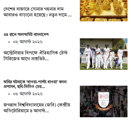
দেশের বাজারে সোনার গহনার দাম
আবারও বাড়ানো হয়েছে। নতুন দামে …
৫৪ রানে অলআউট বাংলাদেশ
০৮ আগস্ট ২০২৬
অস্ট্রেলিয়ার বিপক্ষে ঐতিহাসিক টেস্ট
সিরিজের আগে প্রস্তুতিট…
জবির ঘটনাকে ‘ধাওয়া-পাল্টা ধাওয়া’ বলল
প্রশাসন, ছবি-ভিডিও চেয়…
০৮ আগস্ট ২০২৬
জগন্নাথ বিশ্ববিদ্যালয়ের (জবি) কেন্দ্রীয়
অডিটোরিয়ামে ৪ আগস্ট…