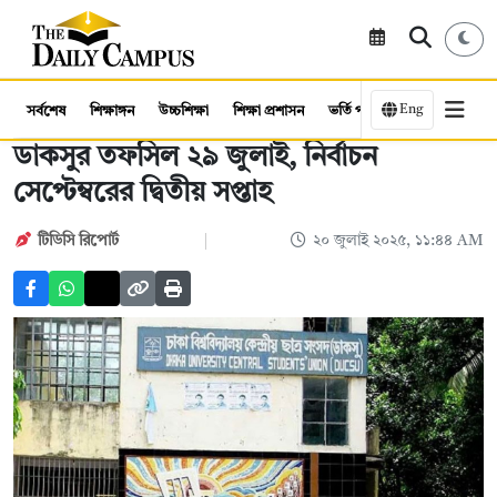
Eng
সর্বশেষ
শিক্ষাঙ্গন
উচ্চশিক্ষা
শিক্ষা প্রশাসন
ভর্তি পরীক্ষা
কর্মসংস্থান
ডাকসুর তফসিল ২৯ জুলাই, নির্বাচন
সেপ্টেম্বরের দ্বিতীয় সপ্তাহ
টিডিসি রিপোর্ট
২০ জুলাই ২০২৫, ১১:৪৪ AM