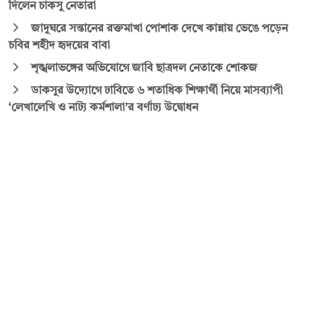
দিলেন চাকসু নেতারা
জাদুঘরে সন্তানের রক্তমাখা পোশাক দেখে কান্নায় ভেঙে পড়েন
চবির শহীদ হৃদয়ের বাবা
শৃঙ্খলাভঙ্গের অভিযোগে জাবি ছাত্রদল নেতাকে শোকজ
ডাকসুর উদ্যোগে ঢাবিতে ৬ শতাধিক শিক্ষার্থী নিয়ে মাসব্যাপী
‘লেখালেখি ও নাট্য কর্মশালা’র বর্ণাঢ্য উদ্বোধন