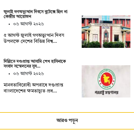
জুলাই গণঅভ্যুত্থান দিবসে বুটেক্সে ছিল না
কেন্দ্রীয় আয়োজন
০৬ আগস্ট ২০২৬
৫ আগস্ট জুলাই গণঅভ্যুত্থান দিবস
উপলক্ষে দেশের বিভিন্ন বিশ্ব…
দিল্লিতে দণ্ডপ্রাপ্ত আসামি শেখ হাসিনাকে
সংবাদ সম্মেলনের সুয…
০৬ আগস্ট ২০২৬
মানবতাবিরোধী অপরাধে দণ্ডপ্রাপ্ত
বাংলাদেশের ক্ষমতাচ্যুত প্রধ…
আরও পড়ুন