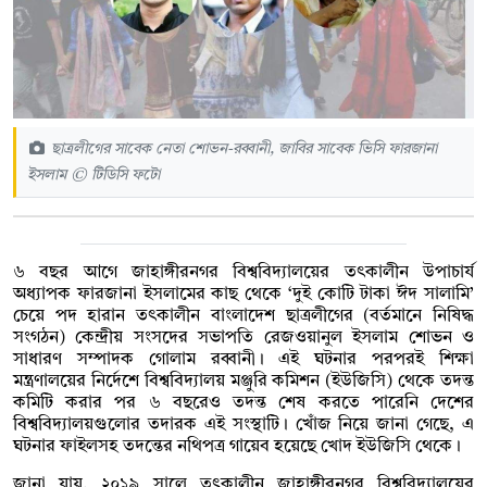
ছাত্রলীগের সাবেক নেতা শোভন-রব্বানী, জাবির সাবেক ভিসি ফারজানা
ইসলাম © টিডিসি ফটো
৬ বছর আগে জাহাঙ্গীরনগর বিশ্ববিদ্যালয়ের তৎকালীন উপাচার্য
অধ্যাপক ফারজানা ইসলামের কাছ থেকে ‘দুই কোটি টাকা ঈদ সালামি’
চেয়ে পদ হারান তৎকালীন বাংলাদেশ ছাত্রলীগের (বর্তমানে নিষিদ্ধ
সংগঠন) কেন্দ্রীয় সংসদের সভাপতি রেজওয়ানুল ইসলাম শোভন ও
সাধারণ সম্পাদক গোলাম রব্বানী। এই ঘটনার পরপরই শিক্ষা
মন্ত্রণালয়ের নির্দেশে বিশ্ববিদ্যালয় মঞ্জুরি কমিশন (ইউজিসি) থেকে তদন্ত
কমিটি করার পর ৬ বছরেও তদন্ত শেষ করতে পারেনি দেশের
বিশ্ববিদ্যালয়গুলোর তদারক এই সংস্থাটি। খোঁজ নিয়ে জানা গেছে, এ
ঘটনার ফাইলসহ তদন্তের নথিপত্র গায়েব হয়েছে খোদ ইউজিসি থেকে।
জানা যায়, ২০১৯ সালে তৎকালীন জাহাঙ্গীরনগর বিশ্ববিদ্যালয়ের