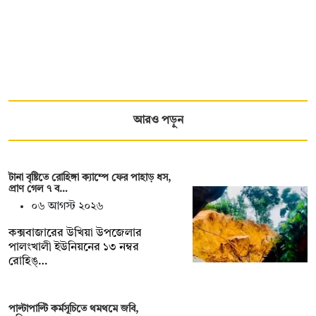
আরও পড়ুন
টানা বৃষ্টিতে রোহিঙ্গা ক্যাম্পে ফের পাহাড় ধস,
প্রাণ গেল ৭ ব…
০৬ আগস্ট ২০২৬
কক্সবাজারের উখিয়া উপজেলার
পালংখালী ইউনিয়নের ১৩ নম্বর
রোহিঙ্…
পাল্টাপাল্টি কর্মসূচিতে থমথমে জবি,