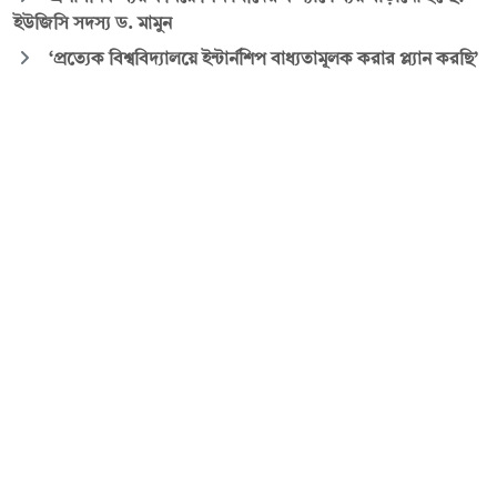
ইউজিসি সদস্য ড. মামুন
‘প্রত্যেক বিশ্ববিদ্যালয়ে ইন্টার্নশিপ বাধ্যতামূলক করার প্ল্যান করছি’