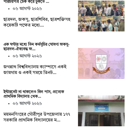
পরিচয়পত্র চেক করে ঢুকতে …
০৬ আগস্ট ২০২৬
ছাত্রদল, জকসু, ছাত্রশিবির, ছাত্রশক্তিসহ
কয়েকটি পক্ষের মধ্যে…
এক ঘণ্টার মধ্যে তিন কর্মসূচির ঘোষণা জকসু-
ছাত্রদল-ঐক্যবদ্ধ জ…
০৬ আগস্ট ২০২৬
জগন্নাথ বিশ্ববিদ্যালয় ক্যাম্পাসে একই
জায়গায় ও একই সময়ে তিনট…
ইন্টারনেট না থাকলেও বিল পাস, প্রত্যেক
প্রাথমিক বিদ্যালয় থেক…
০৬ আগস্ট ২০২৬
ময়মনসিংহের গৌরীপুর উপজেলায় ১৭৭
সরকারি প্রাথমিক বিদ্যালয়ের ম…