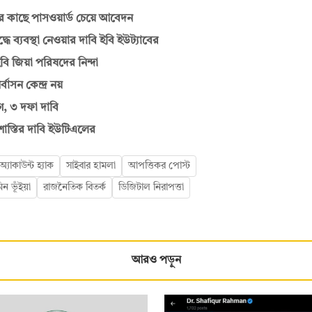
র কাছে পাসওয়ার্ড চেয়ে আবেদন
ে ব্যবস্থা নেওয়ার দাবি ইবি ইউট্যাবের
ি জিয়া পরিষদের নিন্দা
বাসন কেন্দ্র নয়
গ, ৩ দফা দাবি
ক শাস্তির দাবি ইউটিএলের
 অ্যাকাউন্ট হ্যাক
সাইবার হামলা
আপত্তিকর পোস্ট
ন ভূঁইয়া
রাজনৈতিক বিতর্ক
ডিজিটাল নিরাপত্তা
আরও পড়ুন