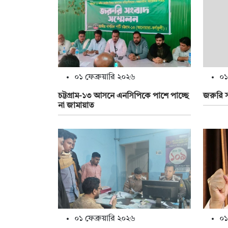
০১ ফেব্রুয়ারি ২০২৬
০১
চট্টগ্রাম-১৩ আসনে এনসিপিকে পাশে পাচ্ছে
জরুরি 
না জামায়াত
০১ ফেব্রুয়ারি ২০২৬
০১