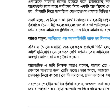
একাউন্টে সাইবার হামলা হয়েছে বলে জানিয়েছে দ
অ্যাকাউন্ট হ্যাক করে নারীদের নিয়ে একটি আপত্তিকর পো
হয়। বিষয়টি নিয়ে সামাজিক যোগাগোগমাধ্যমসহ বিভিন
এরই মধ্যে, এ নিয়ে ঢাকা বিশ্ববিদ্যালয়ের সহকারী প্
ভূঁইয়াকে (মোনামী) অনেকেই মেসেজ বা বার্তা পাঠাচ্ছেন
জামায়াতের আমিরের টুইটার স্ট্যাটাস নিয়ে আমার ইনবক্
আরও পড়ুন:
আমিরের এক্স অ্যাকাউন্টটি হ্যাক হয় বিকাল
রবিবার (১ ফেব্রুয়ারি) এক ফেসবুক পোস্টে তিনি লেখ
আর্লি ঘুমিয়েছি। ভোরে উঠে দেখি জামায়াতের আমিরের ট
অবস্থা। আপনারা একটু ধৈর্য ধরেন।
আলোচিত এ ঢাবি শিক্ষক আরও বলেন, আমার তো একট
সেখানে যাওয়ার জন্য রেডি হবো। তার আগে, আজকে দ
ফেসবুক নিয়ে বসবো। কে কি বললেন, কেন বললেন এসব
সবশেষে শেহরীন আমিন ভূঁইয়া বলেন, ততক্ষণ দয়া করে
জবাবদিহিতা চাওয়া ছাড়া আপনাদের দিনে রাতে আর ক