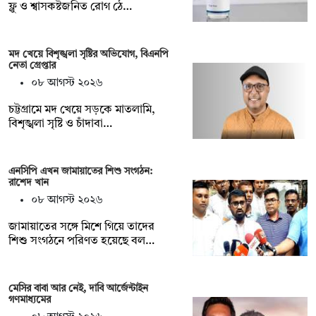
ফ্লু ও শ্বাসকষ্টজনিত রোগ ঠে…
মদ খেয়ে বিশৃঙ্খলা সৃষ্টির অভিযোগ, বিএনপি
নেতা গ্রেপ্তার
০৮ আগস্ট ২০২৬
চট্টগ্রামে মদ খেয়ে সড়কে মাতলামি,
বিশৃঙ্খলা সৃষ্টি ও চাঁদাবা…
এনসিপি এখন জামায়াতের শিশু সংগঠন:
রাশেদ খান
০৮ আগস্ট ২০২৬
জামায়াতের সঙ্গে মিশে গিয়ে তাদের
শিশু সংগঠনে পরিণত হয়েছে বল…
মেসির বাবা আর নেই, দাবি আর্জেন্টাইন
গণমাধ্যমের