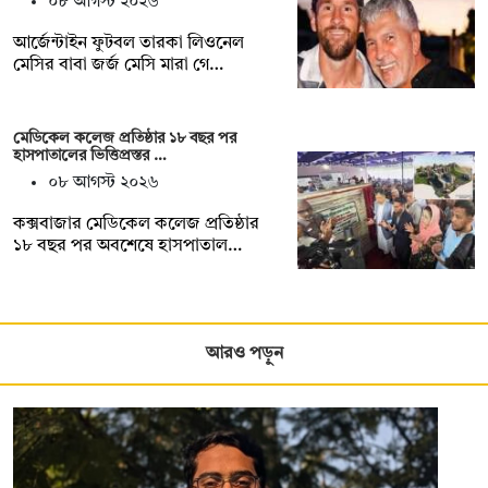
০৮ আগস্ট ২০২৬
আর্জেন্টাইন ফুটবল তারকা লিওনেল
মেসির বাবা জর্জ মেসি মারা গে…
মেডিকেল কলেজ প্রতিষ্ঠার ১৮ বছর পর
হাসপাতালের ভিত্তিপ্রস্তর …
০৮ আগস্ট ২০২৬
কক্সবাজার মেডিকেল কলেজ প্রতিষ্ঠার
১৮ বছর পর অবশেষে হাসপাতাল…
আরও পড়ুন