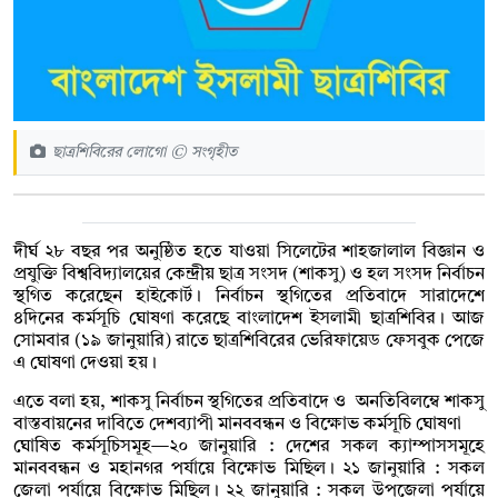
ছাত্রশিবিরের লোগো © সংগৃহীত
দীর্ঘ ২৮ বছর পর অনুষ্ঠিত হতে যাওয়া সিলেটের শাহজালাল বিজ্ঞান ও
প্রযুক্তি বিশ্ববিদ্যালয়ের কেন্দ্রীয় ছাত্র সংসদ (শাকসু) ও হল সংসদ নির্বাচন
স্থগিত করেছেন হাইকোর্ট। নির্বাচন স্থগিতের প্রতিবাদে সারাদেশে
৪দিনের কর্মসূচি ঘোষণা করেছে বাংলাদেশ ইসলামী ছাত্রশিবির। আজ
সোমবার (১৯ জানুয়ারি) রাতে ছাত্রশিবিরের ভেরিফায়েড ফেসবুক পেজে
এ ঘোষণা দেওয়া হয়।
এতে বলা হয়, শাকসু নির্বাচন স্থগিতের প্রতিবাদে ও অনতিবিলম্বে শাকসু
বাস্তবায়নের দাবিতে দেশব্যাপী মানববন্ধন ও বিক্ষোভ কর্মসূচি ঘোষণা
ঘোষিত কর্মসূচিসমূহ—২০ জানুয়ারি : দেশের সকল ক্যাম্পাসসমূহে
মানববন্ধন ও মহানগর পর্যায়ে বিক্ষোভ মিছিল। ২১ জানুয়ারি : সকল
জেলা পর্যায়ে বিক্ষোভ মিছিল। ২২ জানুয়ারি : সকল উপজেলা পর্যায়ে