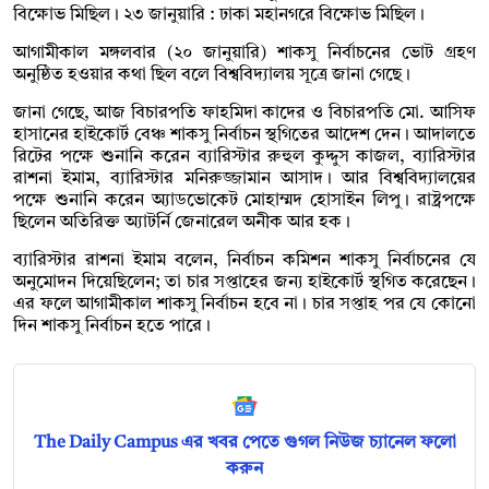
বিক্ষোভ মিছিল। ২৩ জানুয়ারি : ঢাকা মহানগরে বিক্ষোভ মিছিল।
আগামীকাল মঙ্গলবার (২০ জানুয়ারি) শাকসু নির্বাচনের ভোট গ্রহণ
অনুষ্ঠিত হওয়ার কথা ছিল বলে বিশ্ববিদ্যালয় সূত্রে জানা গেছে।
জানা গেছে, আজ বিচারপতি ফাহমিদা কাদের ও বিচারপতি মো. আসিফ
হাসানের হাইকোর্ট বেঞ্চ শাকসু নির্বাচন স্থগিতের আদেশ দেন। আদালতে
রিটের পক্ষে শুনানি করেন ব্যারিস্টার রুহুল কুদ্দুস কাজল, ব্যারিস্টার
রাশনা ইমাম, ব্যারিস্টার মনিরুজ্জামান আসাদ। আর বিশ্ববিদ্যালয়ের
পক্ষে শুনানি করেন অ্যাডভোকেট মোহাম্মদ হোসাইন লিপু। রাষ্ট্রপক্ষে
ছিলেন অতিরিক্ত অ্যাটর্নি জেনারেল অনীক আর হক।
ব্যারিস্টার রাশনা ইমাম বলেন, নির্বাচন কমিশন শাকসু নির্বাচনের যে
অনুমোদন দিয়েছিলেন; তা চার সপ্তাহের জন্য হাইকোর্ট স্থগিত করেছেন।
এর ফলে আগামীকাল শাকসু নির্বাচন হবে না। চার সপ্তাহ পর যে কোনো
দিন শাকসু নির্বাচন হতে পারে।
The Daily Campus এর খবর পেতে গুগল নিউজ চ্যানেল ফলো
করুন