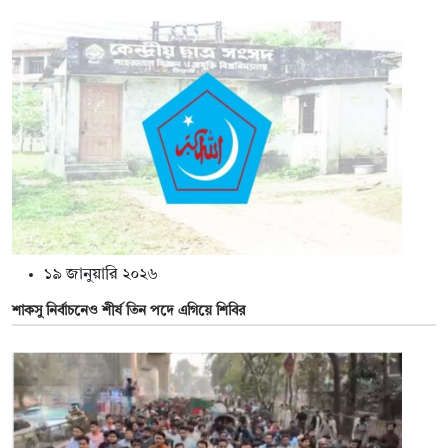
১৯ জানুয়ারি ২০২৬
শাকসু নির্বাচনেও শীর্ষ তিন পদে এগিয়ে শিবির