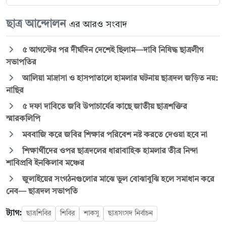
ছাত্র আন্দোলন
এর আরও সংবাদ
৫ আগস্টের পর দীর্ঘদিন দেশেই ছিলাম—দাবি নিষিদ্ধ ছাত্রলীগ
সভাপতির
আলিয়া মাদ্রাসা ও হাসপাতালে হামলার ঘটনায় ছাত্রদল জড়িত নয়:
নাছির
৫ দফা দাবিতে জবি উপাচার্যের কাছে জাতীয় ছাত্রশক্তির
স্মারকলিপি
মববাজি করে জবির শিক্ষার পরিবেশ নষ্ট করতে দেওয়া হবে না
শিক্ষার্থীদের ওপর ছাত্রদলের ধারাবাহিক হামলার তীব্র নিন্দা
শাবিপ্রবি ইনকিলাব মঞ্চের
জুলাইয়ের সংগঠনগুলোর মাঝে ভুল বোঝাবুঝি হলে সমাধান করে
নেব— ছাত্রদল সভাপতি
ট্যাগ:
ছাত্রশিবির
শিবির
শাকসু
ছাত্রসংসদ নির্বাচন