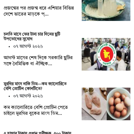
প্রজন্মের পর প্রজন্ম ধরে এশিয়ার বিভিন্ন
দেশে ভাতের মাড়কে প্…
চলতি মাসে ফের টানা চার দিনের ছুটি
উপভোগের সুযোগ
০৭ আগস্ট ২০২৬
আগস্ট মাসের শেষ দিকে সরকারি ছুটির
সঙ্গে নৈমিত্তিক বা ঐচ্ছিক…
মুরগির মাংস নাকি ডিম—কম ক্যালোরিতে
বেশি প্রোটিন কোনটিতে?
০৭ আগস্ট ২০২৬
কম ক্যালোরিতে বেশি প্রোটিন পেতে
চাইলে মুরগির বুকের মাংস ডিম…
৫ হাজার টাকায় প্রধান পরীক্ষক, ৫০০ টাকায়