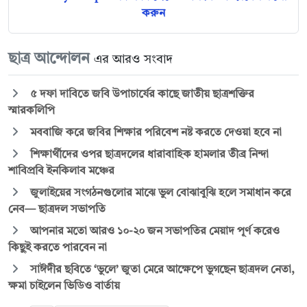
করুন
ছাত্র আন্দোলন
এর আরও সংবাদ
৫ দফা দাবিতে জবি উপাচার্যের কাছে জাতীয় ছাত্রশক্তির
স্মারকলিপি
মববাজি করে জবির শিক্ষার পরিবেশ নষ্ট করতে দেওয়া হবে না
শিক্ষার্থীদের ওপর ছাত্রদলের ধারাবাহিক হামলার তীব্র নিন্দা
শাবিপ্রবি ইনকিলাব মঞ্চের
জুলাইয়ের সংগঠনগুলোর মাঝে ভুল বোঝাবুঝি হলে সমাধান করে
নেব— ছাত্রদল সভাপতি
আপনার মতো আরও ১০-২০ জন সভাপতির মেয়াদ পূর্ণ করেও
কিছুই করতে পারবেন না
সাঈদীর ছবিতে ‘ভুলে’ জুতা মেরে আক্ষেপে ভুগছেন ছাত্রদল নেতা,
ক্ষমা চাইলেন ভিডিও বার্তায়