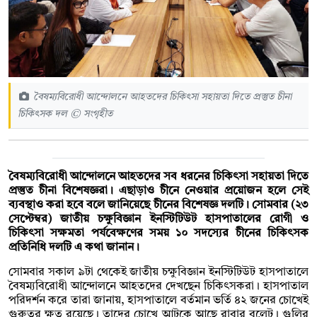
বৈষম্যবিরোধী আন্দোলনে আহতদের চিকিৎসা সহায়তা দিতে প্রস্তুত চীনা
চিকিৎসক দল © সংগৃহীত
বৈষম্যবিরোধী আন্দোলনে আহতদের সব ধরনের চিকিৎসা সহায়তা দিতে
প্রস্তুত চীনা বিশেষজ্ঞরা। এছাড়াও চীনে নেওয়ার প্রয়োজন হলে সেই
ব্যবস্থাও করা হবে বলে জানিয়েছে চীনের বিশেষজ্ঞ দলটি। সোমবার (২৩
সেপ্টেম্বর) জাতীয় চক্ষুবিজ্ঞান ইনস্টিটিউট হাসপাতালের রোগী ও
চিকিৎসা সক্ষমতা পর্যবেক্ষণের সময় ১০ সদস্যের চীনের চিকিৎসক
প্রতিনিধি দলটি এ কথা জানান।
সোমবার সকাল ৯টা থেকেই জাতীয় চক্ষুবিজ্ঞান ইনস্টিটিউট হাসপাতালে
বৈষম্যবিরোধী আন্দোলনে আহতদের দেখছেন চিকিৎসকরা। হাসপাতাল
পরিদর্শন করে তারা জানায়, হাসপাতালে বর্তমান ভর্তি ৪২ জনের চোখেই
গুরুতর ক্ষত রয়েছে। তাদের চোখে আটকে আছে রাবার বুলেট। গুলির