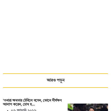
আরও পড়ুন
‘ওনারা ক্ষমতার টেবিলে বসেন, ফোনে দীর্ঘক্ষণ
আলাপ করেন, চোখ হ…
০৬ আগস্ট ২০২৬