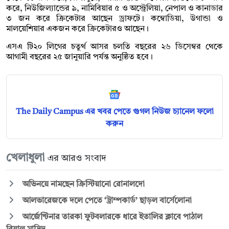
করে, নিউজিল্যান্ডের ৯, নামিবিয়ার ৫ ও অস্ট্রেলিয়া, নেপাল ও কানাডার
৩ জন করে ক্রিকেটার আছেন ড্রাফটে। কম্বোডিয়া, উগান্ডা ও
মালয়েশিয়ার একজন করে ক্রিকেটারও আছেন।
এসএ টি২০ লিগের চতুর্থ আসর চলতি বছরের ২৬ ডিসেম্বর থেকে
আগামী বছরের ২৫ জানুয়ারি পর্যন্ত অনুষ্ঠিত হবে।
The Daily Campus এর খবর পেতে গুগল নিউজ চ্যানেল ফলো
করুন
খেলাধুলা
এর আরও সংবাদ
অভিনয়ে নামছেন ক্রিস্টিয়ানো রোনালদো
আলভারেজকে দলে পেতে ‘ট্রাম্পকার্ড’ ছাড়ল বার্সেলোনা
আর্জেন্টিনার তারকা ফুটবলারকে ধারে ইতালির ক্লাবে পাঠাল