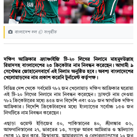
বাংলাদেশ দল © সংগৃহীত
দক্ষিণ আফ্রিকার ফ্র্যাঞ্চাইজি টি-২০ লিগের নিলামে মাহমুদউল্লাহ
রিয়াদসহ বাংলাদেশের ২৩ ক্রিকেটার নাম নিবন্ধন করেছেন। আগামী ৯
সেপ্টেম্বর জোহানেসবার্গে এই নিলাম অনুষ্ঠিত হবে। অবশ্য বাংলাদেশের
খেলোয়াড়দের নাম প্রকাশ করেনি টুর্নামেন্ট কর্তৃপক্ষ।
বিভিন্ন দেশ থেকে সর্বমোট ৭৮২ জন খেলোয়াড় দক্ষিণ আফ্রিকার ঘরোয়া
এই টি-২০ লিগের নিলামে নাম নিবন্ধন করেছেন। ড্রাফটে নাম দেওয়া
৭৮২ ক্রিকেটারের মধ্যে ৪৫৪ জন বিদেশি এবং ৩২৮ জন স্বাগতিক দক্ষিণ
আফ্রিকার। বিদেশি ক্রিকেটারদের মধ্যে ইংল্যান্ডের সর্বোচ্চ ১৫৩ জন
লিগটিতে নাম নিবন্ধন করেছেন।
এছাড়া ওয়েস্ট ইন্ডিজের ৫০, পাকিস্তানের ৪০, শ্রীলঙ্কার ৩৬,
আফগানিস্তানের ২৭, ভারতের ১৩, সংযুক্ত আরব আমিরাত ও স্কটল্যান্ড
থেকে ১১ জন করে, জিম্বাবুয়ে, আয়ারল্যান্ড ও নেদারল্যান্ডসের ১০ জন