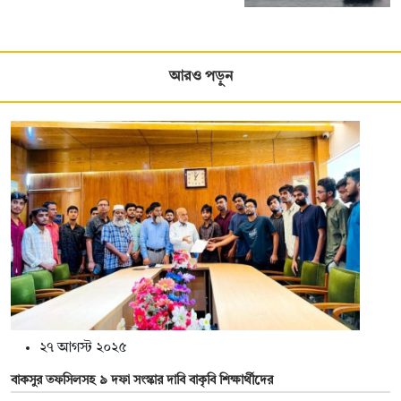
আরও পড়ুন
২৭ আগস্ট ২০২৫
বাকসুর তফসিলসহ ৯ দফা সংস্কার দাবি বাকৃবি শিক্ষার্থীদের