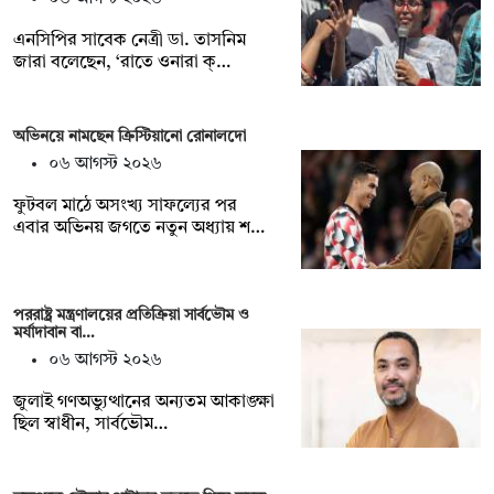
এনসিপির সাবেক নেত্রী ডা. তাসনিম
জারা বলেছেন, ‘রাতে ওনারা ক্…
অভিনয়ে নামছেন ক্রিস্টিয়ানো রোনালদো
০৬ আগস্ট ২০২৬
ফুটবল মাঠে অসংখ্য সাফল্যের পর
এবার অভিনয় জগতে নতুন অধ্যায় শ…
পররাষ্ট্র মন্ত্রণালয়ের প্রতিক্রিয়া সার্বভৌম ও
মর্যাদাবান বা…
০৬ আগস্ট ২০২৬
জুলাই গণঅভ্যুত্থানের অন্যতম আকাঙ্ক্ষা
ছিল স্বাধীন, সার্বভৌম…