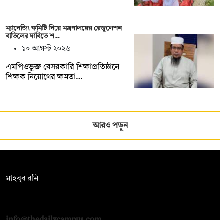
ম্যানেজিং কমিটি নিয়ে মন্ত্রণালয়ের রেজুলেশন
বাতিলের দাবিতে শ…
১০ আগস্ট ২০২৬
এমপিওভুক্ত বেসরকারি শিক্ষাপ্রতিষ্ঠানে
শিক্ষক নিয়োগের ক্ষমতা…
আরও পড়ুন
সম্পাদক:
মাহবুব রনি
দ্য ডেইলি ক্যাম্পাস, দ্বিতীয় তলা, হাসান হোল্ডিংস, ৫২/১ নিউ ইস্কাটন
রোড, ঢাকা ১০০০
info@thedailycampus.com