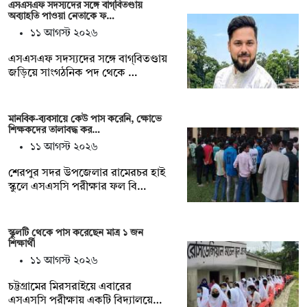
এসএসএফ সদস্যদের সঙ্গে বাগ্‌বিতণ্ডায়
অব্যাহতি পাওয়া নেতাকে ফ…
১১ আগস্ট ২০২৬
এসএসএফ সদস্যদের সঙ্গে বাগ্‌বিতণ্ডায়
জড়িয়ে সাংগঠনিক পদ থেকে …
মানবিক-ব্যবসায়ে কেউ পাস করেনি, ক্ষোভে
শিক্ষকদের তালাবদ্ধ কর…
১১ আগস্ট ২০২৬
শেরপুর সদর উপজেলার রামেরচর হাই
স্কুলে এসএসসি পরীক্ষার ফল বি…
স্কুলটি থেকে পাস করেছেন মাত্র ১ জন
শিক্ষার্থী
১১ আগস্ট ২০২৬
চট্টগ্রামের মিরসরাইয়ে এবারের
এসএসসি পরীক্ষায় একটি বিদ্যালয়ে…