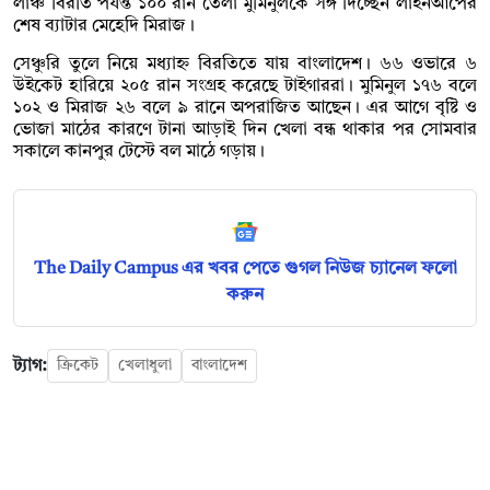
লাঞ্চ বিরতি পর্যন্ত ১০০ রান তেলা মুমিনুলকে সঙ্গ দিচ্ছেন লাইনআপের
শেষ ব্যাটার মেহেদি মিরাজ।
সেঞ্চুরি তুলে নিয়ে মধ্যাহ্ন বিরতিতে যায় বাংলাদেশ। ৬৬ ওভারে ৬
উইকেট হারিয়ে ২০৫ রান সংগ্রহ করেছে টাইগাররা। মুমিনুল ১৭৬ বলে
১০২ ও মিরাজ ২৬ বলে ৯ রানে অপরাজিত আছেন। এর আগে বৃষ্টি ও
ভোজা মাঠের কারণে টানা আড়াই দিন খেলা বন্ধ থাকার পর সোমবার
সকালে কানপুর টেস্টে বল মাঠে গড়ায়।
The Daily Campus এর খবর পেতে গুগল নিউজ চ্যানেল ফলো
করুন
ট্যাগ:
ক্রিকেট
খেলাধুলা
বাংলাদেশ