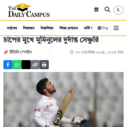
Eng
সর্বশেষ
শিক্ষাঙ্গন
উচ্চশিক্ষা
শিক্ষা প্রশাসন
ভর্তি পরীক্ষা
কর্মসংস্থান
চাপের মুখে মুমিনুলের দুর্দান্ত সেঞ্চুরি
টিডিসি স্পোর্টস
৩০ সেপ্টেম্বর ২০২৪, ১২:২৫ PM