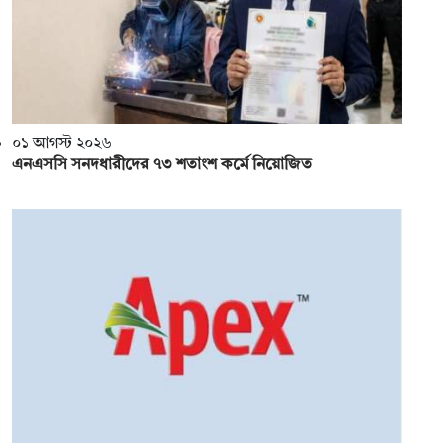
০১ আগস্ট ২০২৬
এনএসসি সনদধারীদের ৭৩ শতাংশ কর্মে নিয়োজিত