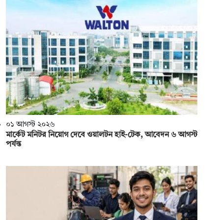
০১ আগস্ট ২০২৬
মার্কেট মনিটর নিয়োগ দেবে ওয়ালটন হাই-টেক, আবেদন ৬ আগস্ট
পর্যন্ত