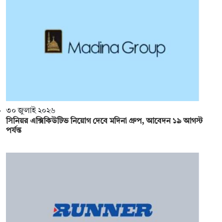
৩০ জুলাই ২০২৬
সিনিয়র এক্সিকিউটিভ নিয়োগ দেবে মদিনা গ্রুপ, আবেদন ১৯ আগস্ট
পর্যন্ত