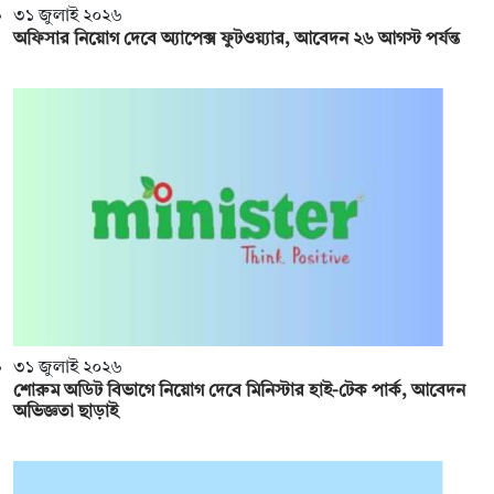
৩১ জুলাই ২০২৬
অফিসার নিয়োগ দেবে অ্যাপেক্স ফুটওয়্যার, আবেদন ২৬ আগস্ট পর্যন্ত
৩১ জুলাই ২০২৬
শোরুম অডিট বিভাগে নিয়োগ দেবে মিনিস্টার হাই-টেক পার্ক, আবেদন
অভিজ্ঞতা ছাড়াই