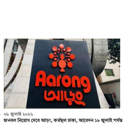
০৮ জুলাই ২০২৬
জনবল নিয়োগ দেবে আড়ং, কর্মস্থল ঢাকা, আবেদন ১৮ জুলাই পর্যন্ত