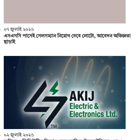
০৭ জুলাই ২০২৬
এসএসসি পাসেই সেলসম্যান নিয়োগ দেবে লোটো, আবেদন অভিজ্ঞতা
ছাড়াই
০২ জুলাই ২০২৬