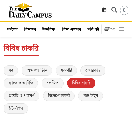
Eng
সর্বশেষ
শিক্ষাঙ্গন
উচ্চশিক্ষা
শিক্ষা প্রশাসন
ভর্তি পরীক্ষা
কর্মসংস্থান
বিবিধ চাকরি
সব
শিক্ষাপ্রতিষ্ঠান
সরকারি
বেসরকারি
ব্যাংক ও আর্থিক
এনজিও
বিবিধ চাকরি
প্রস্তুতি ও পরামর্শ
বিদেশে চাকরি
পার্ট-টাইম
ইন্টার্নশিপ