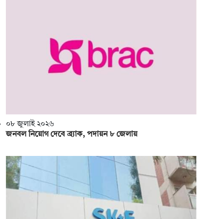
০৮ জুলাই ২০২৬
জনবল নিয়োগ দেবে ব্র্যাক, পদায়ন ৮ জেলায়