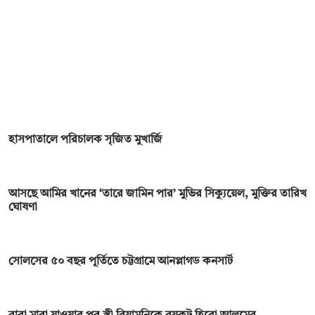
হাসপাতালে পরিচালক সৃজিত মুখার্জি
আসছে আমির খানের ‘তারে জামিন পার’ মুভির সিক্যুয়েল, মুক্তির তারিখ
ঘোষণা
সোলসের ৫০ বছর পূর্তিতে চট্টগ্রামে আনপ্লাগড কনসার্ট