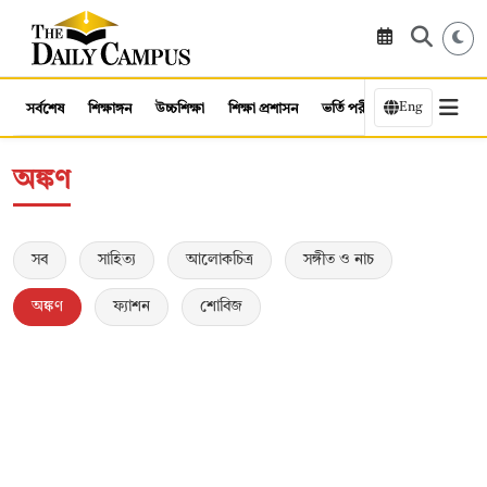
Eng
সর্বশেষ
শিক্ষাঙ্গন
উচ্চশিক্ষা
শিক্ষা প্রশাসন
ভর্তি পরীক্ষা
কর্মসংস্থান
অঙ্কণ
সব
সাহিত্য
আলোকচিত্র
সঙ্গীত ও নাচ
অঙ্কণ
ফ্যাশন
শোবিজ