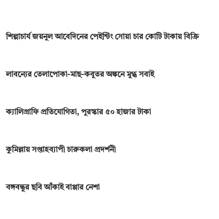
শিল্পাচার্য জয়নুল আবেদিনের পেইন্টিং সোয়া চার কোটি টাকায় বিক্রি
লাবন্যের তেলাপোকা-মাছ-কবুতর অঙ্কনে মুগ্ধ সবাই
ক্যালিগ্রাফি প্রতিযোগিতা, পুরস্কার ৫০ হাজার টাকা
কুমিল্লায় সপ্তাহব্যাপী চারুকলা প্রদর্শনী
বঙ্গবন্ধুর ছবি আঁকাই বাপ্পার নেশা