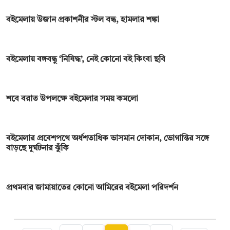
বইমেলায় উজান প্রকাশনীর স্টল বন্ধ, হামলার শঙ্কা
বইমেলায় বঙ্গবন্ধু ‘নিষিদ্ধ’, নেই কোনো বই কিংবা ছবি
শবে বরাত উপলক্ষে বইমেলার সময় কমলো
বইমেলার প্রবেশপথে অর্ধশতাধিক ভাসমান দোকান, ভোগান্তির সঙ্গে
বাড়ছে দুর্ঘটনার ঝুঁকি
প্রথমবার জামায়াতের কোনো আমিরের বইমেলা পরিদর্শন