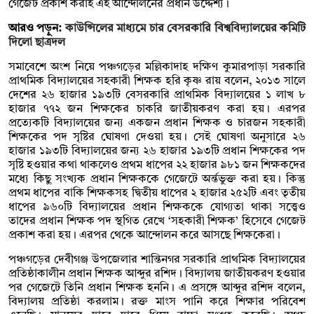
গেজেট প্রকাশ করাই এই আন্দোলনের প্রধান উদ্দেশ্য।
আরও পড়ুন:
কাউন্সিলের মাধ্যমে চার বেসরকারি বিশ্ববিদ্যালয়ের কমিটি
দিলো ছাত্রদল
সমাবেশে অংশ নিয়ে পঞ্চগড়ের মল্লিকাদাহ দক্ষিণ কুমারপাড়া সরকারি
প্রাথমিক বিদ্যালয়ের সহকারী শিক্ষক হরি কৃষ্ণ রায় বলেন, ২০১৩ সালে
দেশের ২৬ হাজার ১৯৩টি বেসরকারি প্রাথমিক বিদ্যালয়ের ১ লাখ ৮
হাজার ৭৭২ জন শিক্ষকের চাকরি জাতীয়করণ করা হয়। এরপর
প্রত্যেকটি বিদ্যালয়ের জন্য একজন প্রধান শিক্ষক ও চারজন সহকারী
শিক্ষকের পদ সৃষ্টির ঘোষণা দেওয়া হয়। সেই ঘোষণা অনুসারে ২৬
হাজার ১৯৩টি বিদ্যালয়ের জন্য ২৬ হাজার ১৯৩টি প্রধান শিক্ষকের পদ
সৃষ্টি হওয়ার কথা থাকলেও প্রথম ধাপের ২২ হাজার ৯৮১ জন শিক্ষকদের
মধ্যে কিছু সংখ্যক প্রধান শিক্ষককে গেজেটে অর্ন্তভুক্ত করা হয়। কিন্তু
প্রথম ধাপের বাকি শিক্ষকসহ দ্বিতীয় ধাপের ২ হাজার ২৫২টি এবং তৃতীয়
ধাপের ৯৬০টি বিদ্যালয়ের প্রধান শিক্ষককে যোগ্যতা থাকা সত্ত্বেও
তাদের প্রধান শিক্ষক পদ স্থগিত রেখে ‘সহকারী শিক্ষক’ হিসেবে গেজেট
প্রকাশ করা হয়। এরপর থেকে আন্দোলন করে আসছে শিক্ষকেরা।
পঞ্চগড়ের দেবীগঞ্জ উপজেলার শান্তিনগর সরকারি প্রাথমিক বিদ্যালয়ের
প্রতিষ্ঠাকালীন প্রধান শিক্ষক আব্দুর রশিদ। বিদ্যালয় জাতীয়করণ হওয়ার
পর গেজেটে তিনি প্রধান শিক্ষক হননি। এ প্রসঙ্গে আব্দুর রশিদ বলেন,
বিদ্যালয় প্রতিষ্ঠা করলাম। রক্ত মাংস পানি করে শিক্ষার পরিবেশ