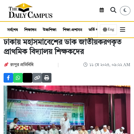
Eng
সর্বশেষ
শিক্ষাঙ্গন
উচ্চশিক্ষা
শিক্ষা প্রশাসন
ভর্তি পরীক্ষা
কর্মসংস্থান
ঢাকায় মহাসমাবেশের ডাক জাতীয়করণকৃত
প্রাথমিক বিদ্যালয় শিক্ষকদের
রংপুর প্রতিনিধি
১১ মে ২০২৫, ০৯:২২ AM