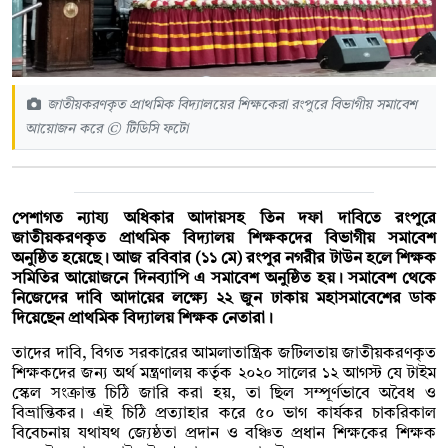
জাতীয়করণকৃত প্রাথমিক বিদ্যালয়ের শিক্ষকেরা রংপুরে বিভাগীয় সমাবেশ
আয়োজন করে © টিডিসি ফটো
পেশাগত ন্যায্য অধিকার আদায়সহ তিন দফা দাবিতে রংপুরে
জাতীয়করণকৃত প্রাথমিক বিদ্যালয় শিক্ষকদের বিভাগীয় সমাবেশ
অনুষ্ঠিত হয়েছে। আজ রবিবার (১১ মে) রংপুর নগরীর টাউন হলে শিক্ষক
সমিতির আয়োজনে দিনব্যাপি এ সমাবেশ অনুষ্ঠিত হয়। সমাবেশ থেকে
নিজেদের দাবি আদায়ের লক্ষ্যে ২২ জুন ঢাকায় মহাসমাবেশের ডাক
দিয়েছেন প্রাথমিক বিদ্যালয় শিক্ষক নেতারা।
তাদের দাবি, বিগত সরকারের আমলাতান্ত্রিক জটিলতায় জাতীয়করণকৃত
শিক্ষকদের জন্য অর্থ মন্ত্রণালয় কর্তৃক ২০২০ সালের ১২ আগস্ট যে টাইম
স্কেল সংক্রান্ত চিঠি জারি করা হয়, তা ছিল সম্পূর্ণভাবে অবৈধ ও
বিভ্রান্তিকর। এই চিঠি প্রত্যাহার করে ৫০ ভাগ কার্যকর চাকরিকাল
বিবেচনায় যথাযথ জ্যেষ্ঠতা প্রদান ও বঞ্চিত প্রধান শিক্ষকের শিক্ষক