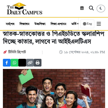
Eng
সর্বশেষ
শিক্ষাঙ্গন
উচ্চশিক্ষা
শিক্ষা প্রশাসন
ভর্তি পরীক্ষা
কর্মসংস্থান
স্নাতক-স্নাতকোত্তর ও পিএইচডিতে স্কলারশিপ
দিচ্ছে কাতার, লাগবে না আইইএলটিএস
টিডিসি রিপোর্ট
১৯ সেপ্টেম্বর ২০২৪, ০১:৪৮ PM