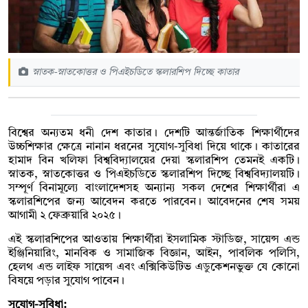
স্নাতক-স্নাতকোত্তর ও পিএইচডিতে স্কলারশিপ দিচ্ছে কাতার
বিশ্বের অন্যতম ধনী দেশ কাতার। দেশটি আন্তর্জাতিক শিক্ষার্থীদের
উচ্চশিক্ষার ক্ষেত্রে নানান ধরনের সুযোগ-সুবিধা দিয়ে থাকে। কাতারের
হামাদ বিন খলিফা বিশ্ববিদ্যালয়ের দেয়া স্কলারশিপ তেমনই একটি।
স্নাতক, স্নাতকোত্তর ও পিএইচডিতে স্কলারশিপ দিচ্ছে বিশ্ববিদ্যালয়টি।
সম্পূর্ণ বিনামূল্যে বাংলাদেশসহ অন্যান্য সকল দেশের শিক্ষার্থীরা এ
স্কলারশিপের জন্য আবেদন করতে পারবেন। আবেদনের শেষ সময়
আগামী ২ ফেব্রুয়ারি ২০২৫।
এই স্কলারশিপের আওতায় শিক্ষার্থীরা ইসলামিক স্টাডিজ, সায়েন্স এন্ড
ইঞ্জিনিয়ারিং, মানবিক ও সামাজিক বিজ্ঞান, আইন, পাবলিক পলিসি,
হেলথ এন্ড লাইফ সায়েন্স এবং এক্সিকিউটিভ এডুকেশনভুক্ত যে কোনো
বিষয়ে পড়ার সুযোগ পাবেন।
সুযোগ-সুবিধা: