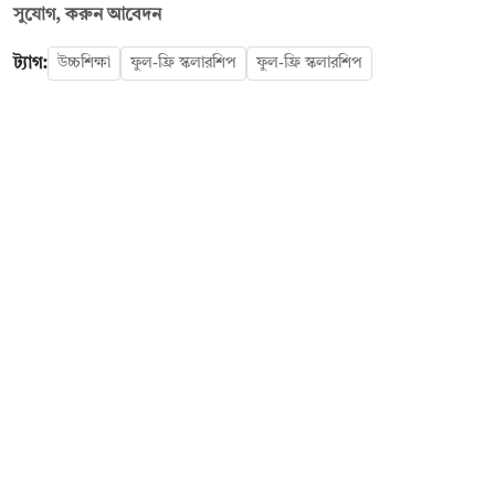
সুযোগ, করুন আবেদন
ট্যাগ:
উচ্চশিক্ষা
ফুল-ফ্রি স্কলারশিপ
ফুল-ফ্রি স্কলারশিপ