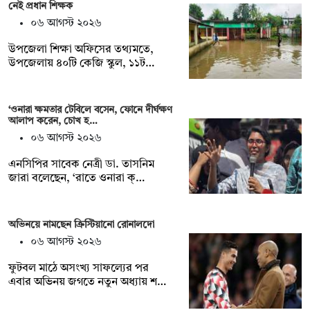
নেই প্রধান শিক্ষক
০৬ আগস্ট ২০২৬
উপজেলা শিক্ষা অফিসের তথ্যমতে,
উপজেলায় ৪০টি কেজি স্কুল, ১১ট…
‘ওনারা ক্ষমতার টেবিলে বসেন, ফোনে দীর্ঘক্ষণ
আলাপ করেন, চোখ হ…
০৬ আগস্ট ২০২৬
এনসিপির সাবেক নেত্রী ডা. তাসনিম
জারা বলেছেন, ‘রাতে ওনারা ক্…
অভিনয়ে নামছেন ক্রিস্টিয়ানো রোনালদো
০৬ আগস্ট ২০২৬
ফুটবল মাঠে অসংখ্য সাফল্যের পর
এবার অভিনয় জগতে নতুন অধ্যায় শ…