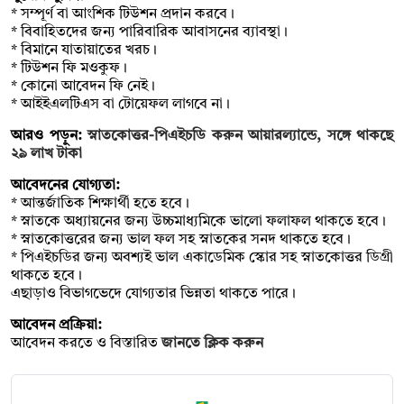
* সম্পূর্ণ বা আংশিক টিউশন প্রদান করবে।
* বিবাহিতদের জন্য পারিবারিক আবাসনের ব্যাবস্থা।
* বিমানে যাতায়াতের খরচ।
* টিউশন ফি মওকুফ।
* কোনো আবেদন ফি নেই।
* আইইএলটিএস বা টোয়েফল লাগবে না।
আরও পড়ুন:
স্নাতকোত্তর-পিএইচডি করুন আয়ারল্যান্ডে, সঙ্গে থাকছে
২৯ লাখ টাকা
আবেদনের যোগ্যতা:
* আন্তর্জাতিক শিক্ষার্থী হতে হবে।
* স্নাতকে অধ্যায়নের জন্য উচ্চমাধ্যমিকে ভালো ফলাফল থাকতে হবে।
* স্নাতকোত্তরের জন্য ভাল ফল সহ স্নাতকের সনদ থাকতে হবে।
* পিএইচডির জন্য অবশ্যই ভাল একাডেমিক স্কোর সহ স্নাতকোত্তর ডিগ্রী
থাকতে হবে।
এছাড়াও বিভাগভেদে যোগ্যতার ভিন্নতা থাকতে পারে।
আবেদন প্রক্রিয়া:
আবেদন করতে ও বিস্তারিত
জানতে ক্লিক করুন