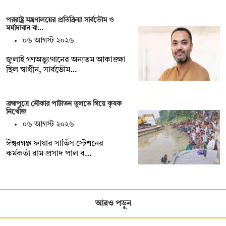
পররাষ্ট্র মন্ত্রণালয়ের প্রতিক্রিয়া সার্বভৌম ও
মর্যাদাবান বা…
০৬ আগস্ট ২০২৬
জুলাই গণঅভ্যুত্থানের অন্যতম আকাঙ্ক্ষা
ছিল স্বাধীন, সার্বভৌম…
ব্রহ্মপুত্রে নৌকার পাটাতন তুলতে গিয়ে কৃষক
নিখোঁজ
০৬ আগস্ট ২০২৬
ঈশ্বরগঞ্জ ফায়ার সার্ভিস স্টেশনের
কর্মকর্তা রাম প্রসাদ পাল ব…
আরও পড়ুন