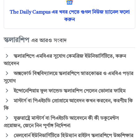
The Daily Campus এর খবর পেতে গুগল নিউজ চ্যানেল ফলো
করুন
স্কলারশিপ
এর আরও সংবাদ
স্কলারশিপে এমবিএর সুযোগ কেমব্রিজ ইউনিভার্সিটিতে, করুন
আবেদন
অক্সফোর্ড বিশ্ববিদ্যালয়ে স্কলারশিপে স্নাতকোত্তর ও এমবিএ পড়ার
সুযোগ
ইন্দোনেশিয়ায় ফুল ফান্ডেড স্কলারশিপ পেলেন ভোলার ফাহিম
মাস্টার্স বা পিএইচডি প্রোগ্রামে আবেদন কখন করবেন, করণীয় কি
কি
যুক্তরাষ্ট্রে মাস্টার্স বা পিএইচডি আবেদনে কী কী ডকুমেন্টস
প্রয়োজন, জেনে নিন পূর্ণাঙ্গ নির্দেশনা
মেলবোর্ন ইউনিভার্সিটিতে হিউম্যান রাইটস স্কলারশিপে উচ্চশিক্ষার