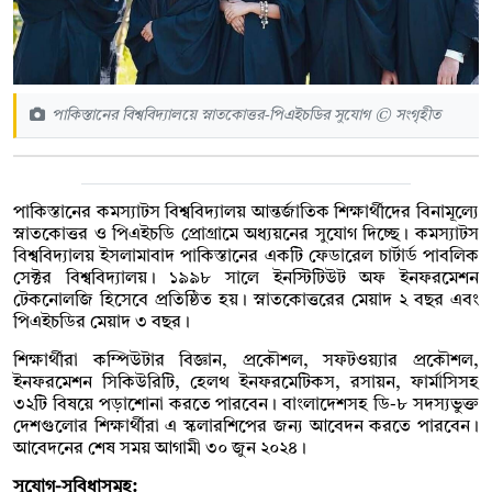
পাকিস্তানের বিশ্ববিদ্যালয়ে স্নাতকোত্তর-পিএইচডির সুযোগ © সংগৃহীত
পাকিস্তানের কমস্যাটস বিশ্ববিদ্যালয় আন্তর্জাতিক শিক্ষার্থীদের বিনামূল্যে
স্নাতকোত্তর ও পিএইচডি প্রোগ্রামে অধ্যয়নের সুযোগ দিচ্ছে। কমস্যাটস
বিশ্ববিদ্যালয় ইসলামাবাদ পাকিস্তানের একটি ফেডারেল চার্টার্ড পাবলিক
সেক্টর বিশ্ববিদ্যালয়। ১৯৯৮ সালে ইনস্টিটিউট অফ ইনফরমেশন
টেকনোলজি হিসেবে প্রতিষ্ঠিত হয়। স্নাতকোত্তরের মেয়াদ ২ বছর এবং
পিএইচডির মেয়াদ ৩ বছর।
শিক্ষার্থীরা কম্পিউটার বিজ্ঞান, প্রকৌশল, সফটওয়্যার প্রকৌশল,
ইনফরমেশন সিকিউরিটি, হেলথ ইনফরমেটিকস, রসায়ন, ফার্মাসিসহ
৩২টি বিষয়ে পড়াশোনা করতে পারবেন। বাংলাদেশসহ ডি-৮ সদস্যভুক্ত
দেশগুলোর শিক্ষার্থীরা এ স্কলারশিপের জন্য আবেদন করতে পারবেন।
আবেদনের শেষ সময় আগামী ৩০ জুন ২০২৪।
সুযোগ-সুবিধাসমূহ: