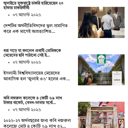
জুলাইয়ে যুক্তরাষ্ট্রে চাকরি হারিয়েছেন ২৩
হাজার চাকরিজীবী
০৭ আগস্ট ২০২৬
দেশটির অর্থনীতিবিদদের ভুল প্রমাণিত
করে এক মাসেই অপ্রত্যাশিত…
ধরা পড়ে যা বললেন প্রবাসী প্রেমিককে
মেয়েদের ছবি পাঠানো সেই ই…
০৭ আগস্ট ২০২৬
ইসলামী বিশ্ববিদ্যালয়ের মেয়েদের
আবাসিক হল ‘জুলাই ৩৬’ হলের এক…
কবি নজরুল কলেজে ৪ কোটি ৬৯ লাখ
টাকার বাজেট, বেতন-ভাতায় সর্বো…
০৭ আগস্ট ২০২৬
২০২৬-২৭ অর্থবছরের জন্য কবি নজরুল
কলেজে মোট ৪ কোটি ৬৯ লাখ ৫২…