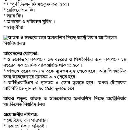
* সম্পূর্ণ টিউশন ফি মওকুফ করা হবে।
* রেজিস্ট্রেশন ফি।
* ল্যাব ফি।
* আবাসন ও পরিবহন সুবিধা।
* স্বাস্থ্যবীমা।
আবেদনের যোগ্যতা:
* স্নাতকোত্তরে কমপক্ষে ১৬ বছরের ও পিএইচডির জন্য কমপক্ষে ১৮
বছরের একাডেমিক ব্যাকগ্রাউন্ড থাকতে হবে।
* স্নাতকোত্তরের জন্য স্নাতকে ন্যূনতম ২.৫ পেতে হবে। আর পিএইচডির
জন্য স্নাতকোত্তরে ন্যূনতম ৩.০ পেতে হবে।
* আইইএলটিএস এ ন্যূনতম ৫ স্কোর তুলতে হবে। অথবা টোয়েফল
আইবিটি তে ন্যূনতম ৭০ স্কোর তুলতে হবে।
আরও পড়ুন:
স্নাতক ও স্নাতকোত্তরে স্কলারশিপ দিচ্ছে অস্ট্রেলিয়ার
অ্যাডিলেড বিশ্ববিদ্যালয়
প্রয়োজনীয় নথিপত্র
:
* স্টেটমেন্ট অব পারপাজ।
* একাডেমিক ট্রান্সক্রিপ্ট।