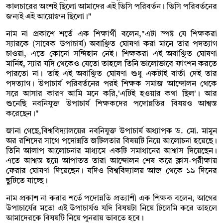
কালচারের অংশই ছিলো আমাদের এই ভিসি পরিবর্তন। ভিসি পরিবর্তনের
জন্যই এই আয়োজন ছিলো।"
নাম না প্রকাশে শর্তে এক শিক্ষার্থী বলেন,"এটা স্পষ্ট যে শিক্ষকরা
স্যারকে (সাবেক উপাচার্য) অবাঞ্ছিত ঘোষণা করা মানে তার পদত্যাগ
চাওয়া, এতে কোনো সন্দিহান নেই। শিক্ষকরা এই অবাঞ্ছিত ঘোষণা
মানিই, স্যার যদি থেকেও যেতো তাহলে তিনি ভালোভাবে ফাংশন করতে
পারতো না। তাই এই অবাঞ্ছিত ঘোষণা শুধু একটাই বার্তা দেই তার
পদত্যাগ। উপাচার্য পরিবর্তনের পরই শিক্ষক সমাজ আন্দোলন থেকে
সরে আসার কারণ আমি মনে করি,'এটিই হওয়ার কথা ছিল'। আর
শুনেছি নবনিযুক্ত উপাচার্য শিক্ষকদের পদোন্নতির বিষয়ও আশ্বস্ত
করেছেন।"
জানা গেছে,বিশ্ববিদ্যালয়ের নবনিযুক্ত উপাচার্য অধ্যাপক ড. মো. মামুন
অর রশিদের সাথে পদোন্নতি জটিলতার বিষয়টি নিয়ে আলোচনা হয়েছে।
তিনি আলাপ আলোচনার মাধ্যমে একটি সমাধানের আশ্বাস দিয়েছেন।
এতে আশ্বস্ত হয়ে আপাতত তারা আন্দোলন শেষ করে ক্লাস-পরীক্ষায়
ফেরার ঘোষণা দিয়েছেন। যদিও বিশ্ববিদ্যালয় আজ থেকে ১৯ দিনের
ছুটিতে যাচ্ছে।
নাম প্রকাশ না করার শর্তে পদোন্নতি প্রত্যাশী এক শিক্ষক বলেন, আগের
উপাচার্যের মতো এই উপাচার্যও যদি বিষয়টা নিয়ে ঢিলেমি করে তাহলে
আমাদেরকে বিষয়টি নিয়ে পুনরায় ভাবতে হবে।