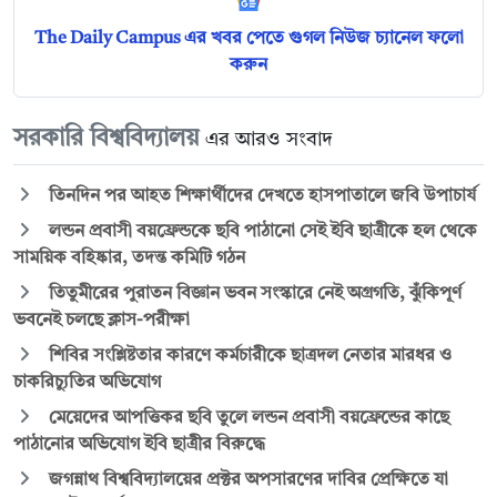
The Daily Campus এর খবর পেতে গুগল নিউজ চ্যানেল ফলো
করুন
সরকারি বিশ্ববিদ্যালয়
এর আরও সংবাদ
তিনদিন পর আহত শিক্ষার্থীদের দেখতে হাসপাতালে জবি উপাচার্য
লন্ডন প্রবাসী বয়ফ্রেন্ডকে ছবি পাঠানো সেই ইবি ছাত্রীকে হল থেকে
সাময়িক বহিষ্কার, তদন্ত কমিটি গঠন
তিতুমীরের পুরাতন বিজ্ঞান ভবন সংস্কারে নেই অগ্রগতি, ঝুঁকিপূর্ণ
ভবনেই চলছে ক্লাস-পরীক্ষা
শিবির সংশ্লিষ্টতার কারণে কর্মচারীকে ছাত্রদল নেতার মারধর ও
চাকরিচ্যুতির অভিযোগ
মেয়েদের আপত্তিকর ছবি তুলে লন্ডন প্রবাসী বয়ফ্রেন্ডের কাছে
পাঠানোর অভিযোগ ইবি ছাত্রীর বিরুদ্ধে
জগন্নাথ বিশ্ববিদ্যালয়ের প্রক্টর অপসারণের দাবির প্রেক্ষিতে যা