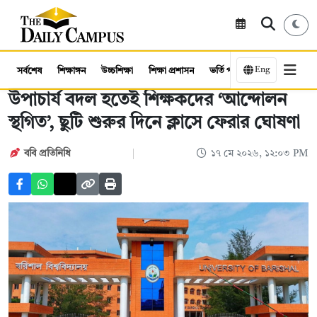
Eng
সর্বশেষ
শিক্ষাঙ্গন
উচ্চশিক্ষা
শিক্ষা প্রশাসন
ভর্তি পরীক্ষা
কর্মসংস্থান
উপাচার্য বদল হতেই শিক্ষকদের ‘আন্দোলন
স্থগিত’, ছুটি শুরুর দিনে ক্লাসে ফেরার ঘোষণা
ববি প্রতিনিধি
১৭ মে ২০২৬, ১২:০৩ PM