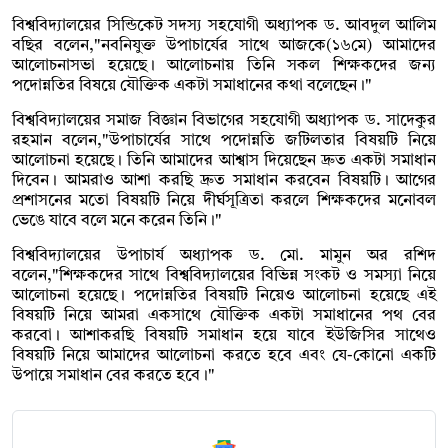
বিশ্ববিদ্যালয়ের সিন্ডিকেট সদস্য সহযোগী অধ্যাপক ড. আবদুল আলিম
বছির বলেন,"নবনিযুক্ত উপাচার্যের সাথে আজকে(১৬মে) আমাদের
আলোচনাসভা হয়েছে। আলোচনায় তিনি সকল শিক্ষকদের জন্য
পদোন্নতির বিষয়ে যৌক্তিক একটা সমাধানের কথা বলেছেন।"
বিশ্ববিদ্যালয়ের সমাজ বিজ্ঞান বিভাগের সহযোগী অধ্যাপক ড. সাদেকুর
রহমান বলেন,"উপাচার্যের সাথে পদোন্নতি জটিলতার বিষয়টি নিয়ে
আলোচনা হয়েছে। তিনি আমাদের আশ্বাস দিয়েছেন দ্রুত একটা সমাধান
দিবেন। আমরাও আশা করছি দ্রুত সমাধান করবেন বিষয়টি। আগের
প্রশাসনের মতো বিষয়টি নিয়ে দীর্ঘসূত্রিতা করলে শিক্ষকদের মনোবল
ভেঙে যাবে বলে মনে করেন তিনি।"
বিশ্ববিদ্যালয়ের উপাচার্য অধ্যাপক ড. মো. মামুন অর রশিদ
বলেন,"শিক্ষকদের সাথে বিশ্ববিদ্যালয়ের বিভিন্ন সংকট ও সমস্যা নিয়ে
আলোচনা হয়েছে। পদোন্নতির বিষয়টি নিয়েও আলোচনা হয়েছে এই
বিষয়টি নিয়ে আমরা একসাথে যৌক্তিক একটা সমাধানের পথ বের
করবো। আশাকরছি বিষয়টি সমাধান হয়ে যাবে ইউজিসির সাথেও
বিষয়টি নিয়ে আমাদের আলোচনা করতে হবে এবং যে-কোনো একটি
উপায়ে সমাধান বের করতে হবে।"