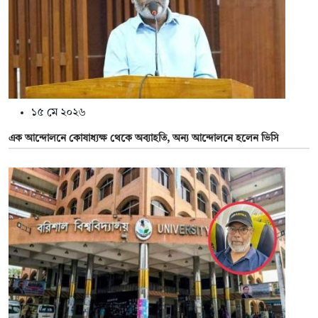
১৫ মে ২০২৬
এক আন্দোলনে কোষাধ্যক্ষ থেকে অব্যাহতি, অন্য আন্দোলনে হলেন ভিসি