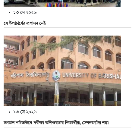
১৩ মে ২০২৬
যে উপাচার্যের প্রশাসন নেই
১৩ মে ২০২৬
চলমান শাটডাউনে পরীক্ষা অনিশ্চয়তায় শিক্ষার্থীরা, সেশনজটের শঙ্কা