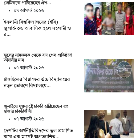
প্রেমিককে পাঠিয়েছেন ঐশ…
০৭ আগস্ট ২০২৬
ইসলামী বিশ্ববিদ্যালয়ের (ইবি)
জুলাই-৩৬ আবাসিক হলে সহপাঠী ও
র…
স্কুলের নামফলক থেকে বাদ গেল প্রতিষ্ঠাতা
ভাসানীর নাম
০৭ আগস্ট ২০২৬
টাঙ্গাইলের বিন্নাফৈর উচ্চ বিদ্যালয়ের
নতুন তোরণে বিদ্যালয়ে…
জুলাইয়ে যুক্তরাষ্ট্রে চাকরি হারিয়েছেন ২৩
হাজার চাকরিজীবী
০৭ আগস্ট ২০২৬
দেশটির অর্থনীতিবিদদের ভুল প্রমাণিত
করে এক মাসেই অপ্রত্যাশিত…