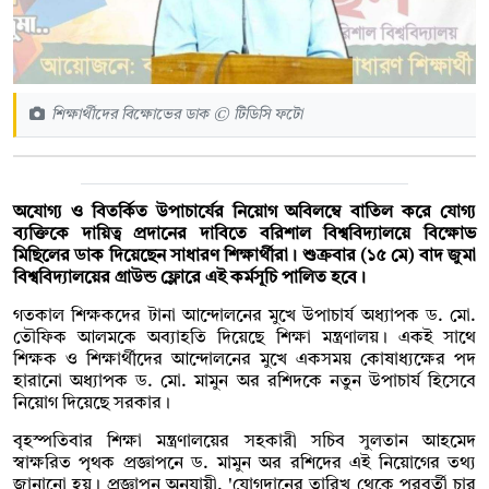
শিক্ষার্থীদের বিক্ষোভের ডাক © টিডিসি ফটো
অযোগ্য ও বিতর্কিত উপাচার্যের নিয়োগ অবিলম্বে বাতিল করে যোগ্য
ব্যক্তিকে দায়িত্ব প্রদানের দাবিতে বরিশাল বিশ্ববিদ্যালয়ে বিক্ষোভ
মিছিলের ডাক দিয়েছেন সাধারণ শিক্ষার্থীরা। শুক্রবার (১৫ মে) বাদ জুমা
বিশ্ববিদ্যালয়ের গ্রাউন্ড ফ্লোরে এই কর্মসূচি পালিত হবে।
গতকাল শিক্ষকদের টানা আন্দোলনের মুখে উপাচার্য অধ্যাপক ড. মো.
তৌফিক আলমকে অব্যাহতি দিয়েছে শিক্ষা মন্ত্রণালয়। একই সাথে
শিক্ষক ও শিক্ষার্থীদের আন্দোলনের মুখে একসময় কোষাধ্যক্ষের পদ
হারানো অধ্যাপক ড. মো. মামুন অর রশিদকে নতুন উপাচার্য হিসেবে
নিয়োগ দিয়েছে সরকার।
বৃহস্পতিবার শিক্ষা মন্ত্রণালয়ের সহকারী সচিব সুলতান আহমেদ
স্বাক্ষরিত পৃথক প্রজ্ঞাপনে ড. মামুন অর রশিদের এই নিয়োগের তথ্য
জানানো হয়। প্রজ্ঞাপন অনুযায়ী, 'যোগদানের তারিখ থেকে পরবর্তী চার