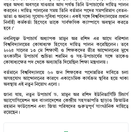
বছর অথবা অবসরে যাওয়ার আগ পর্যন্ত তিনি উপাচার্যের দায়িত্ব পালন
করবেন। দায়িত্ব পালনের সময় তিনি বর্তমান পদের সমপরিমাণ বেতন-
ভাতা ও অন্যান্য সুযোগ-সুবিধা পাবেন। একই সঙ্গে বিশ্ববিদ্যালয়ের প্রধান
নির্বাহী কর্মকর্তা হিসেবে তাকে সার্বক্ষণিক ক্যাম্পাসে অবস্থান করতে
হবে।'
নবনিযুক্ত উপাচার্য অধ্যাপক মামুন অর রশিদ এর আগে বরিশাল
বিশ্ববিদ্যালয়ের কোষাধ্যক্ষ হিসেবে দায়িত্ব পালন করেছিলেন। তবে
২০২৫ সালের ১৩ মে শিক্ষার্থী ও শিক্ষকদের তীব্র আন্দোলনের মুখে
তৎকালীন উপাচার্য শুচিতা শরমিন ও সহ-উপাচার্যের সঙ্গে তাকেও
কোষাধ্যক্ষের পদ থেকে অব্যাহতি দিয়েছিল শিক্ষা মন্ত্রণালয়।
বর্তমানে বিশ্ববিদ্যালয়ে ৬০ জন শিক্ষকের পদোন্নতির দাবিতে চলা
অসহযোগ আন্দোলনের কারণে একাডেমিক কার্যক্রম স্থবির হয়ে থাকা
অবস্থায় এই নতুন নিয়োগ এলো।
জানা যায়, নতুন উপাচার্য ড. মামুন অর রশিদ ইউনিভার্সিটি টিচার্স
অ্যাসোসিয়েশন অব বাংলাদেশের কেন্দ্রীয় সহসভাপতি ছাড়াও জিয়াউর
রহমান ফাউন্ডেশন এবং জিয়া পরিষদের গুরুত্বপূর্ণ সাংগঠনিক দায়িত্বে
রয়েছেন।