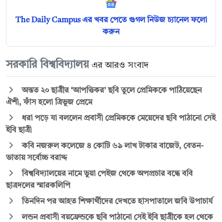
The Daily Campus এর খবর পেতে গুগল নিউজ চ্যানেল ফলো
করুন
সরকারি বিশ্ববিদ্যালয়
এর আরও সংবাদ
অন্তত ২০ ছাত্রীর ‘আপত্তিকর’ ছবি তুলে প্রেমিককে পাঠিয়েছেন
ঐশী, ফাঁস হলো ত্রিভুজ প্রেমে
ধরা পড়ে যা বললেন প্রবাসী প্রেমিককে মেয়েদের ছবি পাঠানো সেই
ইবি ছাত্রী
কবি নজরুল কলেজে ৪ কোটি ৬৯ লাখ টাকার বাজেট, বেতন-
ভাতায় সর্বোচ্চ বরাদ্দ
বিশ্ববিদ্যালয়ের নামে ভুয়া পেইজ থেকে অপপ্রচার বন্ধে ববি
ছাত্রদলের স্মারকলিপি
তিনদিন পর আহত শিক্ষার্থীদের দেখতে হাসপাতালে জবি উপাচার্য
লন্ডন প্রবাসী বয়ফ্রেন্ডকে ছবি পাঠানো সেই ইবি ছাত্রীকে হল থেকে