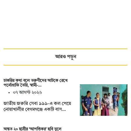
আরও পড়ুন
চাকরির কথা বলে তরুণীদের আটকে রেখে
পর্নোগ্রাফি তৈরি, স্বামী-…
০৭ আগস্ট ২০২৬
জাতীয় জরুরি সেবা ৯৯৯-এ কল পেয়ে
নোয়াখালীর বেগমগঞ্জে একটি বাস…
অন্তত ২০ ছাত্রীর ‘আপত্তিকর’ ছবি তুলে