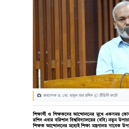
অধ্যাপক ড. মো. মামুন অর রশিদ © টিডিসি ফটো
শিক্ষার্থী ও শিক্ষকদের আন্দোলনের মুখে একসময় কো
রশিদ এবার বরিশাল বিশ্ববিদ্যালয়ের (ববি) নতুন উপাচা
শিক্ষক আন্দোলনের মধ্যেই শিক্ষা মন্ত্রণালয় সাবেক