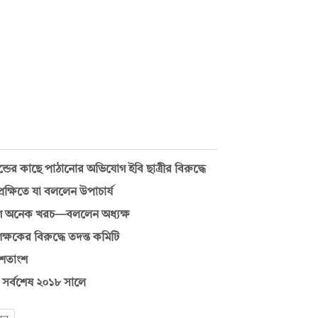
্ডের কাছে পাঠানোর অভিযোগ ইবি ছাত্রীর বিরুদ্ধে
রেক্ষিতে যা বললেন উপাচার্য
িয়োগে অনেক খরচ—বললেন অধ্যক্ষ
্ষকের বিরুদ্ধে তদন্ত কমিটি
 শতাংশ
, সর্বশেষ ২০১৮ সালে