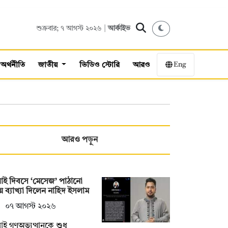
শুক্রবার; ৭ আগস্ট ২০২৬ |
আর্কাইভ
Eng
অর্থনীতি
জাতীয়
ভিডিও স্টোরি
আরও
আরও পড়ুন
াই দিবসে ‘মেসেজ’ পাঠানো
ে ব্যাখ্যা দিলেন নাহিদ ইসলাম
০৭ আগস্ট ২০২৬
াই গণঅভ্যুত্থানকে শুধু