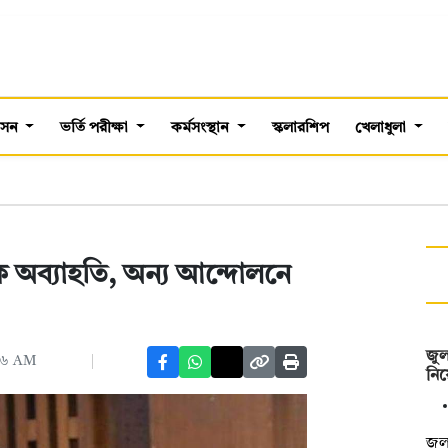
শাসন
ভর্তি পরীক্ষা
কর্মসংস্থান
স্কলারশিপ
খেলাধুলা
 অব্যাহতি, অন্য আন্দোলনে
জুল
:২৬ AM
নিয়
জুল