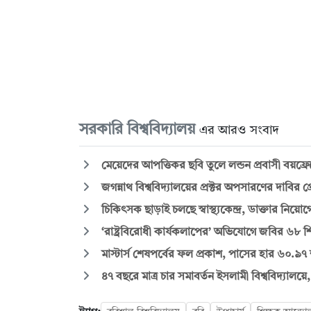
সরকারি বিশ্ববিদ্যালয়
এর আরও সংবাদ
মেয়েদের আপত্তিকর ছবি তুলে লন্ডন প্রবাসী বয়ফ্রেন
জগন্নাথ বিশ্ববিদ্যালয়ের প্রক্টর অপসারণের দাবির প্
চিকিৎসক ছাড়াই চলছে স্বাস্থ্যকেন্দ্র, ডাক্তার ন
‘রাষ্ট্রবিরোধী কার্যকলাপের’ অভিযোগে জবির ৬৮ শিক
মাস্টার্স শেষপর্বের ফল প্রকাশ, পাসের হার ৬০.৯৭
৪৭ বছরে মাত্র চার সমাবর্তন ইসলামী বিশ্ববিদ্যালয়ে