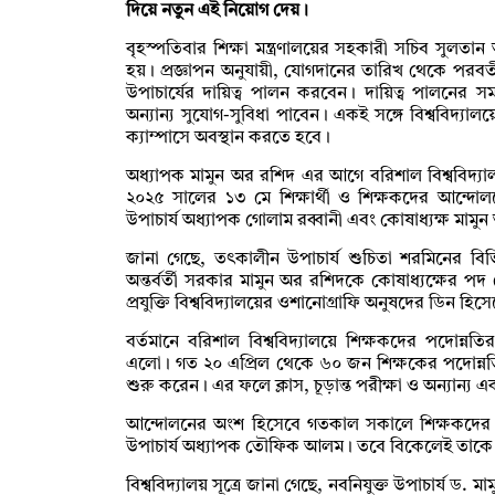
দিয়ে নতুন এই নিয়োগ দেয়।
বৃহস্পতিবার শিক্ষা মন্ত্রণালয়ের সহকারী সচিব সুলতান
হয়। প্রজ্ঞাপন অনুযায়ী, যোগদানের তারিখ থেকে পরবর
উপাচার্যের দায়িত্ব পালন করবেন। দায়িত্ব পালনের
অন্যান্য সুযোগ-সুবিধা পাবেন। একই সঙ্গে বিশ্ববিদ্যালয়ের
ক্যাম্পাসে অবস্থান করতে হবে।
অধ্যাপক মামুন অর রশিদ এর আগে বরিশাল বিশ্ববিদ্যা
২০২৫ সালের ১৩ মে শিক্ষার্থী ও শিক্ষকদের আন্দোল
উপাচার্য অধ্যাপক গোলাম রব্বানী এবং কোষাধ্যক্ষ মামুন 
জানা গেছে, তৎকালীন উপাচার্য শুচিতা শরমিনের বিভিন
অন্তর্বর্তী সরকার মামুন অর রশিদকে কোষাধ্যক্ষের প
প্রযুক্তি বিশ্ববিদ্যালয়ের ওশানোগ্রাফি অনুষদের ডিন হি
বর্তমানে বরিশাল বিশ্ববিদ্যালয়ে শিক্ষকদের পদোন্
এলো। গত ২০ এপ্রিল থেকে ৬০ জন শিক্ষকের পদোন্ন
শুরু করেন। এর ফলে ক্লাস, চূড়ান্ত পরীক্ষা ও অন্যান্য এ
আন্দোলনের অংশ হিসেবে গতকাল সকালে শিক্ষকদের 
উপাচার্য অধ্যাপক তৌফিক আলম। তবে বিকেলেই তাকে 
বিশ্ববিদ্যালয় সূত্রে জানা গেছে, নবনিযুক্ত উপাচার্য ড. 