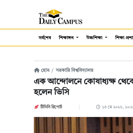
সর্বশেষ
শিক্ষাঙ্গন
উচ্চশিক্ষা
শিক্ষা প্র
হোম
সরকারি বিশ্ববিদ্যালয়
এক আন্দোলনে কোষাধ্যক্ষ থেকে
হলেন ভিসি
টিডিসি রিপোর্ট
১৫ মে ২০২৬, ১০