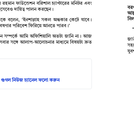
 রহমান ফাউন্ডেশন বরিশাল চ্যাপ্টারের মনিটর এবং
বরগ
িসেবেও দায়িত্ব পালন করছেন।
আহ্
নি
াসকে বলেন, ‘ইনশাল্লাহ সকল অন্ধকার কেটে যাবে।
গবেষণার পরিবেশ ফিরিয়ে আনতে পারব।’
দোলন সম্পর্কে আমি অফিশিয়ালি অতটা জানি না। আজ
জাত
র সঙ্গে আলাপ-আলোচনার মাধ্যমে বিষয়টা দ্রুত
সহ
যু
গুগল নিউজ চ্যানেল ফলো করুন