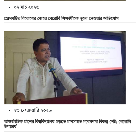
০২ মার্চ ২০২৬
প্রেমঘটিত বিরোধের জেরে বেরোবি শিক্ষার্থীকে তুলে নেওয়ার অভিযোগ
২৩ ফেব্রুয়ারি ২০২৬
আন্তর্জাতিক মানের বিশ্ববিদ্যালয় গড়তে মানসম্মত গবেষণার বিকল্প নেই: বেরোবি
উপাচার্য