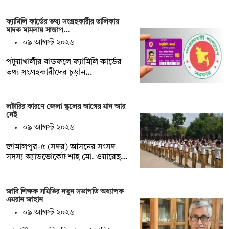
ফ্যামিলি কার্ডের তথ্য সংগ্রহকারীর তালিকায়
মাদক মামলায় সাজাপ…
০৯ আগস্ট ২০২৬
পটুয়াখালীর বাউফলে ফ্যামিলি কার্ডের
তথ্য সংগ্রহকারীদের চূড়ান…
লটারির কারণে জেলা স্কুলের আগের মান আর
নেই
০৯ আগস্ট ২০২৬
জামালপুর-৫ (সদর) আসনের সংসদ
সদস্য অ্যাডভোকেট শাহ মো. ওয়ারেছ…
জাবি শিক্ষক সমিতির নতুন সভাপতি অধ্যাপক
এমরান জাহান
০৯ আগস্ট ২০২৬