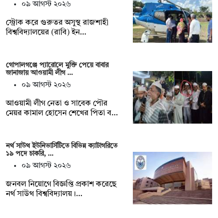
০৯ আগস্ট ২০২৬
স্ট্রোক করে গুরুতর অসুস্থ রাজশাহী
বিশ্ববিদ্যালয়ের (রাবি) ইন…
গোপালগঞ্জে প্যারোলে মুক্তি পেয়ে বাবার
জানাজায় আওয়ামী লীগ …
০৯ আগস্ট ২০২৬
আওয়ামী লীগ নেতা ও সাবেক পৌর
মেয়র কামাল হোসেন শেখের পিতা ব…
নর্থ সাউথ ইউনিভার্সিটিতে বিভিন্ন ক্যাটাগরিতে
১৯ পদে চাকরি, …
০৯ আগস্ট ২০২৬
জনবল নিয়োগে বিজ্ঞপ্তি প্রকাশ করেছে
নর্থ সাউথ বিশ্ববিদ্যালয়।…