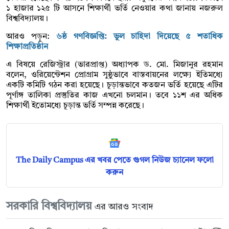
১ হাজার ১২৫ টি আসনে শিক্ষার্থী ভর্তি নেওয়ার কথা জানায় নজরুল
বিশ্ববিদ্যালয়।
আরও পড়ুন:
৬ষ্ঠ গণবিজ্ঞপ্তি: ভুল চাহিদা দিয়েছে ৫ শতাধিক
শিক্ষাপ্রতিষ্ঠান
এ বিষয়ে রেজিস্ট্রার (ভারপ্রাপ্ত) অধ্যাপক ড. মো. মিজানুর রহমান
বলেন, ওরিয়েন্টেশন প্রোগ্রাম সুষ্ঠুভাবে বাস্তবায়নের লক্ষ্যে ইতিমধ্যে
একটি কমিটি গঠন করা হয়েছে। চূড়ান্তভাবে কতজন ভর্তি হয়েছে এটির
পূর্ণাঙ্গ তালিকা প্রস্তুতির কাজ এখনো চলমান। তবে ১১শ এর অধিক
শিক্ষার্থী ইতোমধ্যে চূড়ান্ত ভর্তি সম্পন্ন করেছে।
The Daily Campus এর খবর পেতে গুগল নিউজ চ্যানেল ফলো
করুন
সরকারি বিশ্ববিদ্যালয়
এর আরও সংবাদ