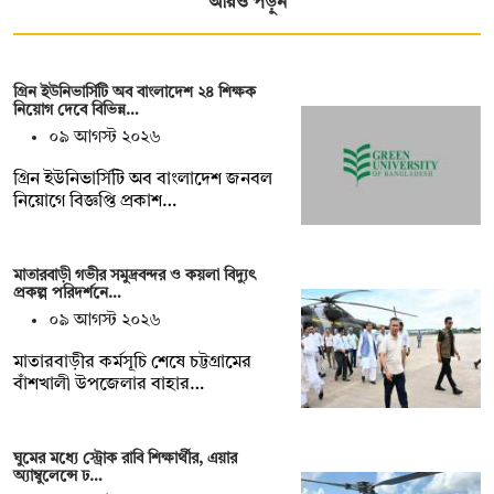
আরও পড়ুন
গ্রিন ইউনিভার্সিটি অব বাংলাদেশ ২৪ শিক্ষক
নিয়োগ দেবে বিভিন্ন…
০৯ আগস্ট ২০২৬
গ্রিন ইউনিভার্সিটি অব বাংলাদেশ জনবল
নিয়োগে বিজ্ঞপ্তি প্রকাশ…
মাতারবাড়ী গভীর সমুদ্রবন্দর ও কয়লা বিদ্যুৎ
প্রকল্প পরিদর্শনে…
০৯ আগস্ট ২০২৬
মাতারবাড়ীর কর্মসূচি শেষে চট্টগ্রামের
বাঁশখালী উপজেলার বাহার…
ঘুমের মধ্যে স্ট্রোক রাবি শিক্ষার্থীর, এয়ার
অ্যাম্বুলেন্সে ঢ…