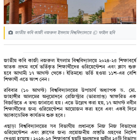
জাতীয় কবি কাজী নজরুল ইসলাম বিশ্ববিদ্যালয়ে © ফাইল ছবি
জাতীয় কবি কাজী নজরুল ইসলাম বিশ্ববিদ্যালয়ে ২০২৪-২৫ শিক্ষাবর্ষে
স্নাতক প্রথম বর্ষে ভর্তিকৃত শিক্ষার্থীদের ওরিয়েন্টেশন এবং ক্লাস শুরু
হবে আগামী ১৭ আগস্ট থেকে। ইতিমধ্যে ভর্তি হওয়া ১১শ-এর বেশি
শিক্ষার্থী এতে অংশ নেন।
রবিবার (১০ আগস্ট) বিশ্ববিদ্যালয়ের উপাচার্য অধ্যাপক ড. মো.
জাহাঙ্গীর আলমের অনুমোদনে রেজিস্ট্রার (ভারপ্রাপ্ত) স্বাক্ষরিত এক
বিজ্ঞপ্তিতে এ তথ্য জানানো হয়। এতে উল্লেখ করা হয়, ১৭ আগস্ট নবীন
শিক্ষার্থীদের জন্য ওরিয়েন্টেশন আয়োজন করা হবে এবং একই দিনে
অ্যাকাডেমিক কার্যক্রম শুরু হবে।
এছাড়া বিশ্ববিদ্যালয়ের সব বিভাগীয় প্রধানকে নিজ নিজ বিভাগের
ওরিয়েন্টেশন এবং ক্লাসের জন্য প্রয়োজনীয় প্রস্তুতি গ্রহণের নির্দেশ
দেওয়া হয়েছে। ২০২৪-২৫ শিক্ষাবর্ষে ছয়টি অনুষদের অধীন ২৫টি বিভাগে