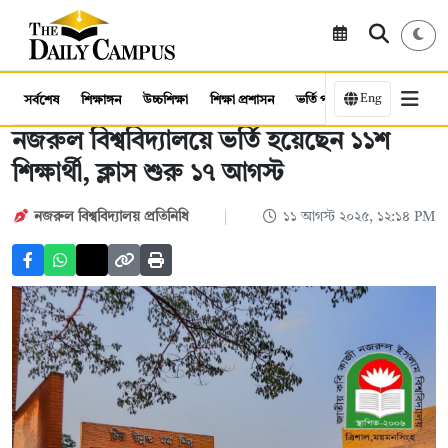
Eng
সর্বশেষ
শিক্ষাঙ্গন
উচ্চশিক্ষা
শিক্ষা প্রশাসন
ভর্তি পরীক্ষা
কর্মসংস্থান
নজরুল বিশ্ববিদ্যালয়ে ভর্তি হয়েছেন ১১শ
শিক্ষার্থী, ক্লাস শুরু ১৭ আগস্ট
নজরুল বিশ্ববিদ্যালয় প্রতিনিধি
১১ আগস্ট ২০২৫, ১২:১৪ PM