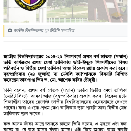
জাতীয় বিশ্ববিদ্যালয় © টিডিসি সম্পাদিত
জাতীয় বিশ্ববিদ্যালয়ের ২০২৪-২৫ শিক্ষাবর্ষে প্রথম বর্ষ স্নাতক (সম্মান)
ভর্তি কার্যক্রমে প্রথম মেধা তালিকায় ভর্তি-ইচ্ছুক শিক্ষার্থীদের বিষয়
পরিবর্তন ও দ্বিতীয় মেধা তালিকা আজ বিকেল ৪টায় প্রকাশ করা হবে।
বৃহস্প্রতিবার (২৪ জুলাই) দ্য ডেইলি ক্যাম্পাসকে বিষয়টি নিশ্চিত
করেছেন ভারপ্রাপ্ত ডিন ড. মো. আশেক কবির চৌধুরী।
তিনি বলেন, প্রথম বর্ষ স্নাতক (সম্মান) ভর্তির দ্বিতীয় মেধা তালিকা
(মেরিট লিস্ট) আমরা আজ (বৃহস্পতিবার) প্রকাশ করব। বিকেল ৪টায়
শিক্ষার্থীরা তাদের রেজাল্ট জাতীয় বিশ্ববিদ্যালয়ের ওয়েবসাইটে দেখতে
পাবেন। যারা এখনো প্রথম মেধা তালিকায় স্থান পায়নি তারা দ্বিতীয় মেধা
তালিকায় স্থান পাবেন।
কত আসন ফাঁকা আছে জানতে চাইলে তিনি বলেন, এ মুহুর্তে এটা বলা
যাচ্ছে না যে কত আসন ফাঁকা আছে। এটা নিয়ে আমরা কাজ করছি