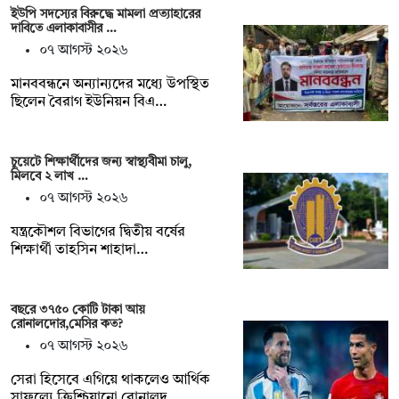
ইউপি সদস্যের বিরুদ্ধে মামলা প্রত্যাহারের
দাবিতে এলাকাবাসীর …
০৭ আগস্ট ২০২৬
মানববন্ধনে অন্যান্যদের মধ্যে উপস্থিত
ছিলেন বৈরাগ ইউনিয়ন বিএ…
চুয়েটে শিক্ষার্থীদের জন্য স্বাস্থ্যবীমা চালু,
মিলবে ২ লাখ …
০৭ আগস্ট ২০২৬
যন্ত্রকৌশল বিভাগের দ্বিতীয় বর্ষের
শিক্ষার্থী তাহসিন শাহাদা…
বছরে ৩৭৫০ কোটি টাকা আয়
রোনালদোর,মেসির কত?
০৭ আগস্ট ২০২৬
সেরা হিসেবে এগিয়ে থাকলেও আর্থিক
সাফল্যে ক্রিশ্চিয়ানো রোনালদ…