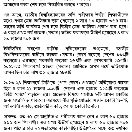
আমাদের কাজ শেষ হলে বিস্তারিত বলতে পারবো।
এর আগে, জাতীয় বিশ্ববিদ্যালয়ের ভর্তি পরীক্ষায় উত্তীর্ণ শিক্ষার্থীদের
মধ্যে প্রথম মেধা তালিকায় স্থান পেয়েছে ২ লাখ ৬৫ হাজার ৩৬৪ জন।
তাদের ভর্তি কার্যক্রম শেষ হলে দ্বিতীয় মেধা তালিকা প্রকাশ করা হবে।
এ বছর প্রথম বর্ষ স্নাতক (সম্মান) ভর্তির ফলাফলে উত্তীর্ণ হয়েছেন ৪ লাখ
৬০ হাজার ৭০৬ জন।
ইউজিসির সবশেষ বার্ষিক প্রতিবেদনের তথ্যমতে, জাতীয়
বিশ্ববিদ্যালয়ের অধীনে স্নাতক (সম্মান) কোর্স রয়েছে দেশের ৮৮১টি
কলেজে। এরমধ্যে সরকারি কলেজ ২৬৪টি এবং বেসরকারি ৬১৭টি।
২০২২-২৩ শিক্ষাবর্ষে স্নাতক (সম্মান) শ্রেণিতে প্রথম বর্ষে ভর্তিযোগ্য
আসন ছিল চার লাখ ৩৬ হাজার ২৮৫টি।
২০২৩-২৪ শিক্ষাবর্ষে ডিগ্রিতে (পাস কোর্স) প্রথমার্ধে ভর্তিযোগ্য আসন
ছিল ৪ লাখ ২১ হাজার ৯৯০টি। দেশের এক হাজার ৯৬৯টি কলেজে
ডিগ্রি কোর্সে পড়ানো হয়। প্রত্যেক বিষয়ে সর্বোচ্চ ৮টি আসন কোটার
জন্য সংরক্ষিত থাকবে। এরমধ্যে বীর মুক্তিযোদ্ধার সন্তান কোটা তিনটি,
আদিবাসী একটি, প্রতিবন্ধী একটি, পোষ্য কোটা তিনটি।
প্রসঙ্গত, গত ৩১ মে অনুষ্ঠিত এ পরীক্ষায় অংশ নেন ৫ লাখ ৬০ হাজার
৫৯৫ জন শিক্ষার্থী। এর মধ্যে উত্তীর্ণ হয়েছেন ৪ লাখ ৬০ হাজার ৭০৬
জন। পাসের হার ৮২ শতাংশের কাছাকাছি। উত্তীর্ণদের মধ্যে ৩৩ দশমিক