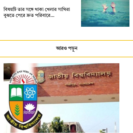
বিষয়টি তার সঙ্গে থাকা খেলার সাথিরা
বুঝতে পেরে দ্রুত পরিবারে…
আরও পড়ুন