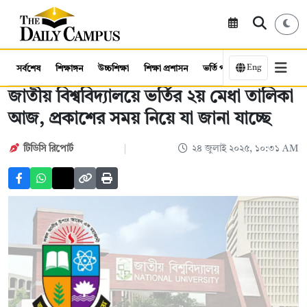
Eng
সর্বশেষ
শিক্ষাঙ্গন
উচ্চশিক্ষা
শিক্ষা প্রশাসন
ভর্তি পরীক্ষা
কর্মসংস্থান
জাতীয় বিশ্ববিদ্যালয়ে ভর্তির ২য় মেধা তালিকা
আজ, প্রকাশের সময় নিয়ে যা জানা যাচ্ছে
টিডিসি রিপোর্ট
২৪ জুলাই ২০২৫, ১০:৩১ AM