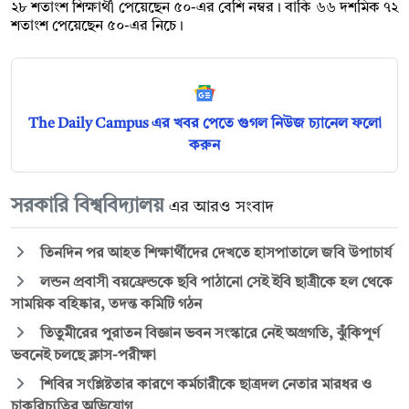
২৮ শতাংশ শিক্ষার্থী পেয়েছেন ৫০-এর বেশি নম্বর। বাকি ৬৬ দশমিক ৭২
শতাংশ পেয়েছেন ৫০-এর নিচে।
The Daily Campus এর খবর পেতে গুগল নিউজ চ্যানেল ফলো
করুন
সরকারি বিশ্ববিদ্যালয়
এর আরও সংবাদ
তিনদিন পর আহত শিক্ষার্থীদের দেখতে হাসপাতালে জবি উপাচার্য
লন্ডন প্রবাসী বয়ফ্রেন্ডকে ছবি পাঠানো সেই ইবি ছাত্রীকে হল থেকে
সাময়িক বহিষ্কার, তদন্ত কমিটি গঠন
তিতুমীরের পুরাতন বিজ্ঞান ভবন সংস্কারে নেই অগ্রগতি, ঝুঁকিপূর্ণ
ভবনেই চলছে ক্লাস-পরীক্ষা
শিবির সংশ্লিষ্টতার কারণে কর্মচারীকে ছাত্রদল নেতার মারধর ও
চাকরিচ্যুতির অভিযোগ