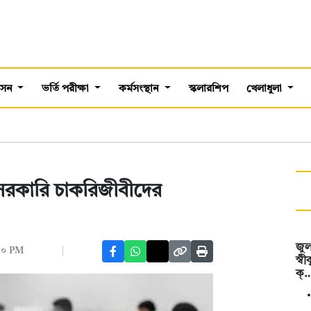
শাসন
ভর্তি পরীক্ষা
কর্মসংস্থান
স্কলারশিপ
খেলাধুলা
বেসরকারি চাকরিজীবীদের
জুল
১০ PM
স্ব
ক্