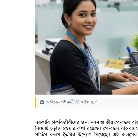
অফিসে নারী কর্মী © ফাইল ছবি
সরকারি চাকরিজীবীদের জন্য নবম জাতীয় পে-স্কেল বা
বিষয়টি চূড়ান্ত হওয়ার কথা রয়েছে। পে-স্কেল বাস্তব
সার্ভিস রুলস তৈরির উদ্যোগ নিয়েছে। এই রুলসের 