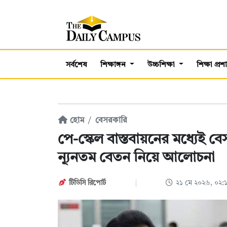
সর্বশেষ
শিক্ষাঙ্গন
উচ্চশিক্ষা
শিক্ষা প্র
হোম
বেসরকারি
পে-স্কেল বাস্তবায়নের মধ্যেই 
ন্যূনতম বেতন নিয়ে আলোচনা
টিডিসি রিপোর্ট
২১ মে ২০২৬, ০২: