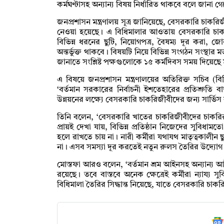
কর্মঘণ্টাসহ অন্যান্য বিষয় নির্ধারিত থাকবে বলে জানা গ
জনপ্রশাসন মন্ত্রণালয় সূত্র জানিয়েছে, বেসরকারি চাকর
নেওয়া হয়েছে। এ বিধিমালার আওতায় বেসরকারি চাকরিজ
বিভিন্ন ধরনের ছুটি, নিয়োগপত্র, বৈষম্য দূর করা, জোরপূ
অন্তর্ভুক্ত থাকবে। বিষয়টি নিয়ে বিভিন্ন সংগঠন সংস্থ
জানাতে সংশ্লিষ্ট পক্ষগুলোকে ১৫ কর্মদিবস সময় দিয়েছে ম
এ বিষয়ে জনপ্রশাসন মন্ত্রণালয়ের অতিরিক্ত সচিব (ব
‘বর্তমান সরকারের নির্বাচনী ইশতেহারের প্রতিশ্রুত
উন্নয়নের লক্ষ্যে বেসরকারি চাকরিজীবীদের জন্য সার্ভ
তিনি বলেন, ‘বেসরকারি খাতের চাকরিজীবীদের চাকরির 
প্রায়ই দেখা যায়, বিভিন্ন প্রতিষ্ঠান নিজেদের সুবিধামত
হলে রাখতে চায় না। নারী কর্মীরা যথাযথ মাতৃত্বকালীন ছ
না। এসব সমস্যা দূর করতেই নতুন রুলস তৈরির উদ্যোগ
মোস্তফা আরও বলেন, ‘বর্তমান শ্রম আইনসহ অন্যান্য আ
রয়েছে। তবে বাস্তবে অনেক ক্ষেত্রেই কর্মীরা ন্যায্য
বিধিমালা তৈরির সিদ্ধান্ত নিয়েছে, যাতে বেসরকারি চাকর