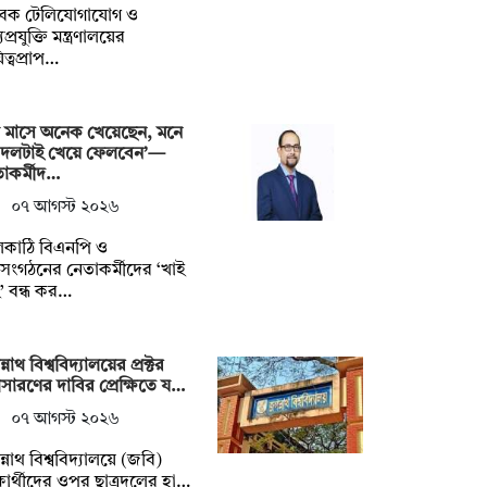
বেক টেলিযোগাযোগ ও
প্রযুক্তি মন্ত্রণালয়ের
িত্বপ্রাপ…
 মাসে অনেক খেয়েছেন, মনে
 দলটাই খেয়ে ফেলবেন’—
াকর্মীদ…
০৭ আগস্ট ২০২৬
লকাঠি বিএনপি ও
গসংগঠনের নেতাকর্মীদের ‘খাই
’ বন্ধ কর…
্নাথ বিশ্ববিদ্যালয়ের প্রক্টর
ারণের দাবির প্রেক্ষিতে য…
০৭ আগস্ট ২০২৬
্নাথ বিশ্ববিদ্যালয়ে (জবি)
্ষার্থীদের ওপর ছাত্রদলের হা…