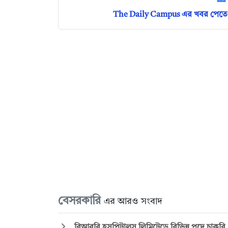
The Daily Campus এর খবর পেতে 
বেসরকারি
এর আরও সংবাদ
বিআরবি হসপিটালস লিমিটেডে বিভিন্ন পদে চাকরি, 