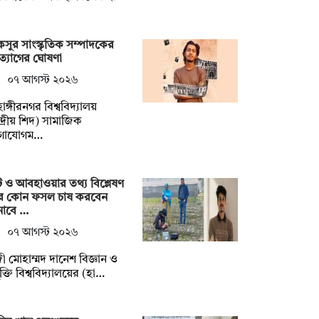
সুর সাংস্কৃতিক সম্পাদকের
্যাগের ঘোষণা
০৭ আগস্ট ২০২৬
হাঙ্গীরনগর বিশ্ববিদ্যালয়
্দ্রীয় শিদ) সামাজিক
গাযোগম…
ি ও আবহাওয়ার তথ্য বিশ্লেষণ
ে কোন ফসল চাষ করবেন
নাবে …
০৭ আগস্ট ২০২৬
ী মোহাম্মদ দানেশ বিজ্ঞান ও
যুক্তি বিশ্ববিদ্যালয়ের (হা…