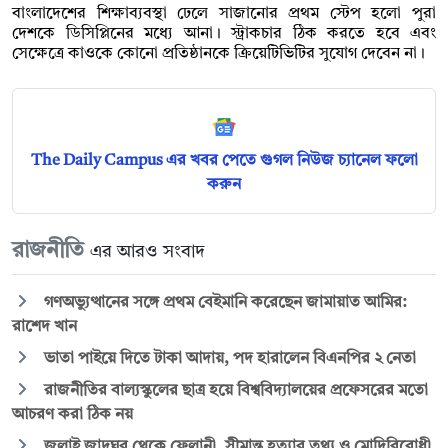
বাংলাদেশের শিক্ষাব্যবস্থা ঢেলে সাজানোর প্রথম স্টেপ হলো পুরা
দেশকে ডিসিপ্লিনের মধ্যে আনা। স্ট্রাকচার ঠিক করতে হবে এবং
সেক্ষেত্রে কাওকে কোনো প্রতিষ্ঠানকে ক্রিয়েটিভিটির সুযোগ দেবেন না।
The Daily Campus এর খবর পেতে গুগল নিউজ চ্যানেল ফলো
করুন
রাজনীতি
এর আরও সংবাদ
গণঅভ্যুত্থানের সঙ্গে প্রথম বেইমানি করেছেন জামায়াত আমির:
রাশেদ খান
ভাতা পাইয়ে দিতে টাকা আদায়, পদ হারালেন বিএনপির ২ নেতা
রাজনীতির বাল্যস্কুলের ছাত্র হয়ে বিশ্ববিদ্যালয়ের প্রফেসরের মতো
আচরণ করা ঠিক নয়
জুলাই জাদুঘর থেকে ফেলানী, সীমান্ত হত্যার তথ্য ও মোদিবিরোধী