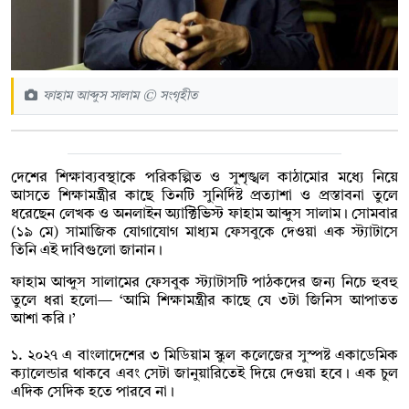
ফাহাম আব্দুস সালাম © সংগৃহীত
দেশের শিক্ষাব্যবস্থাকে পরিকল্পিত ও সুশৃঙ্খল কাঠামোর মধ্যে নিয়ে
আসতে শিক্ষামন্ত্রীর কাছে তিনটি সুনির্দিষ্ট প্রত্যাশা ও প্রস্তাবনা তুলে
ধরেছেন লেখক ও অনলাইন অ্যাক্টিভিস্ট ফাহাম আব্দুস সালাম। সোমবার
(১৯ মে) সামাজিক যোগাযোগ মাধ্যম ফেসবুকে দেওয়া এক স্ট্যাটাসে
তিনি এই দাবিগুলো জানান।
ফাহাম আব্দুস সালামের ফেসবুক স্ট্যাটাসটি পাঠকদের জন্য নিচে হুবহু
তুলে ধরা হলো— ‘আমি শিক্ষামন্ত্রীর কাছে যে ৩টা জিনিস আপাতত
আশা করি।’
১. ২০২৭ এ বাংলাদেশের ৩ মিডিয়াম স্কুল কলেজের সুস্পষ্ট একাডেমিক
ক্যালেন্ডার থাকবে এবং সেটা জানুয়ারিতেই দিয়ে দেওয়া হবে। এক চুল
এদিক সেদিক হতে পারবে না।