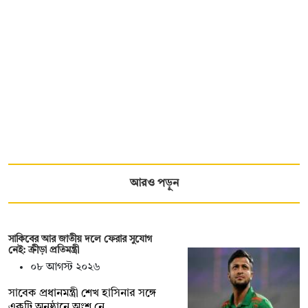
আরও পড়ুন
সাকিবের আর জাতীয় দলে ফেরার সুযোগ
নেই: ক্রীড়া প্রতিমন্ত্রী
০৮ আগস্ট ২০২৬
সাবেক প্রধানমন্ত্রী শেখ হাসিনার সঙ্গে
একটি অনুষ্ঠানে অংশ নে…