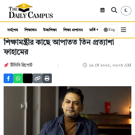
Eng
সর্বশেষ
শিক্ষাঙ্গন
উচ্চশিক্ষা
শিক্ষা প্রশাসন
ভর্তি পরীক্ষা
কর্মসংস্থান
শিক্ষামন্ত্রীর কাছে আপাতত তিন প্রত্যাশা
ফাহামের
টিডিসি রিপোর্ট
১৯ মে ২০২৬, ০২:০৫ AM