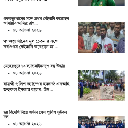
গণঅভ্যুত্থানের সঙ্গে প্রথম বেইমানি করেছেন
জামায়াত আমির: রাশ…
০৮ আগস্ট ২০২৬
গণঅভ্যুত্থানের মূল চেতনার সঙ্গে
সর্বপ্রথম বেইমানি করেছেন জা…
মেহেরপুরে ১০ ল্যান্ডমাইনসদৃশ বস্তু উদ্ধার
০৮ আগস্ট ২০২৬
বামুন্দী পুলিশ ক্যাম্পের ইনচার্জ এসআই
জহুরুল ইসলাম বলেন, উদ…
ছয় বিদেশি নিয়ে জর্ডান গেল পুলিশ ফুটবল
দল
০৮ আগস্ট ২০২৬