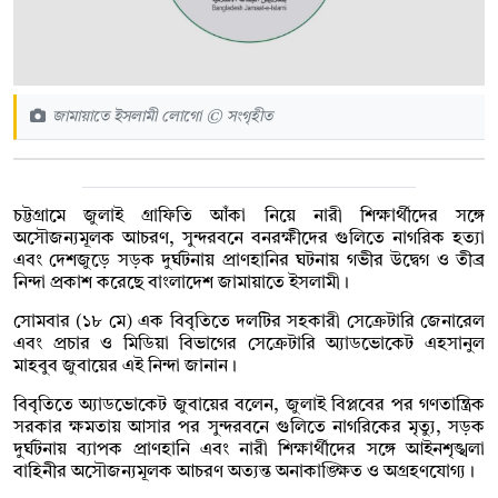
জামায়াতে ইসলামী লোগো © সংগৃহীত
চট্টগ্রামে জুলাই গ্রাফিতি আঁকা নিয়ে নারী শিক্ষার্থীদের সঙ্গে
অসৌজন্যমূলক আচরণ, সুন্দরবনে বনরক্ষীদের গুলিতে নাগরিক হত্যা
এবং দেশজুড়ে সড়ক দুর্ঘটনায় প্রাণহানির ঘটনায় গভীর উদ্বেগ ও তীব্র
নিন্দা প্রকাশ করেছে বাংলাদেশ জামায়াতে ইসলামী।
সোমবার (১৮ মে) এক বিবৃতিতে দলটির সহকারী সেক্রেটারি জেনারেল
এবং প্রচার ও মিডিয়া বিভাগের সেক্রেটারি অ্যাডভোকেট এহসানুল
মাহবুব জুবায়ের এই নিন্দা জানান।
বিবৃতিতে অ্যাডভোকেট জুবায়ের বলেন, জুলাই বিপ্লবের পর গণতান্ত্রিক
সরকার ক্ষমতায় আসার পর সুন্দরবনে গুলিতে নাগরিকের মৃত্যু, সড়ক
দুর্ঘটনায় ব্যাপক প্রাণহানি এবং নারী শিক্ষার্থীদের সঙ্গে আইনশৃঙ্খলা
বাহিনীর অসৌজন্যমূলক আচরণ অত্যন্ত অনাকাঙ্ক্ষিত ও অগ্রহণযোগ্য।