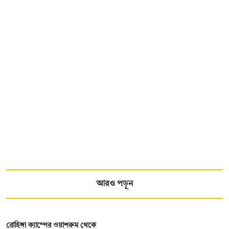
আরও পড়ুন
রোহিঙ্গা ক্যাম্পের ওয়াশরুম থেকে