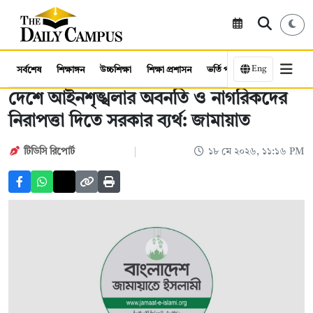
Eng
সর্বশেষ
শিক্ষাঙ্গন
উচ্চশিক্ষা
শিক্ষা প্রশাসন
ভর্তি পরীক্ষা
কর্মসংস্থান
দেশে আইনশৃঙ্খলার অবনতি ও নাগরিকদের
নিরাপত্তা দিতে সরকার ব্যর্থ: জামায়াত
টিডিসি রিপোর্ট
১৮ মে ২০২৬, ১১:১৬ PM