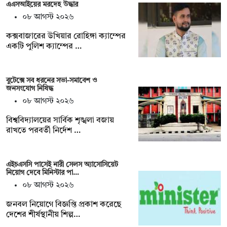
এএসআইয়ের মরদেহ উদ্ধার
০৮ আগস্ট ২০২৬
কক্সবাজারের উখিয়ার রোহিঙ্গা ক্যাম্পের
একটি পুলিশ ক্যাম্পের …
বুটেক্সে সব ধরনের সভা-সমাবেশ ও
জনসংযোগ নিষিদ্ধ
০৮ আগস্ট ২০২৬
বিশ্ববিদ্যালয়ের সার্বিক শৃঙ্খলা বজায়
রাখতে পরবর্তী নির্দেশ …
এইচএসসি পাসেই নারী সেলস অ্যাসোসিয়েট
নিয়োগ দেবে মিনিস্টার পা…
০৮ আগস্ট ২০২৬
জনবল নিয়োগে বিজ্ঞপ্তি প্রকাশ করেছে
দেশের শীর্ষস্থানীয় শিল্প…