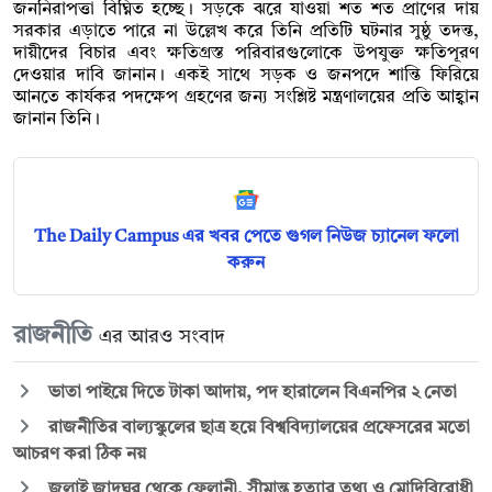
জননিরাপত্তা বিঘ্নিত হচ্ছে। সড়কে ঝরে যাওয়া শত শত প্রাণের দায়
সরকার এড়াতে পারে না উল্লেখ করে তিনি প্রতিটি ঘটনার সুষ্ঠু তদন্ত,
দায়ীদের বিচার এবং ক্ষতিগ্রস্ত পরিবারগুলোকে উপযুক্ত ক্ষতিপূরণ
দেওয়ার দাবি জানান। একই সাথে সড়ক ও জনপদে শান্তি ফিরিয়ে
আনতে কার্যকর পদক্ষেপ গ্রহণের জন্য সংশ্লিষ্ট মন্ত্রণালয়ের প্রতি আহ্বান
জানান তিনি।
The Daily Campus এর খবর পেতে গুগল নিউজ চ্যানেল ফলো
করুন
রাজনীতি
এর আরও সংবাদ
ভাতা পাইয়ে দিতে টাকা আদায়, পদ হারালেন বিএনপির ২ নেতা
রাজনীতির বাল্যস্কুলের ছাত্র হয়ে বিশ্ববিদ্যালয়ের প্রফেসরের মতো
আচরণ করা ঠিক নয়
জুলাই জাদুঘর থেকে ফেলানী, সীমান্ত হত্যার তথ্য ও মোদিবিরোধী