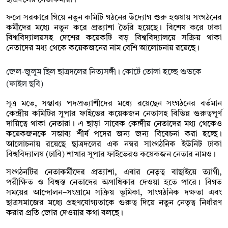
ফলে সরকারে গিয়ে নতুন কমিটি গঠনের উদ্যোগ শুরু হওয়ায় সংগঠনের
কর্মীদের মধ্যে নতুন করে প্রত্যাশা তৈরি হয়েছে। বিশেষ করে ঢাকা
বিশ্ববিদ্যালয়সহ দেশের কয়েকটি বড় বিশ্ববিদ্যালয়ে সক্রিয় থাকা
নেতাদের মধ্য থেকে কয়েকজনের নাম বেশি আলোচনায় রয়েছে।
জেল-জুলুম ছিল ছাত্রদলের নিত্যসঙ্গী। কোর্টে তোলা হচ্ছে শুভকে
(ফাইল ছবি)
সূত্র মতে, সম্ভাব্য পদপ্রত্যাশীদের মধ্যে রয়েছেন সংগঠনের বর্তমান
কেন্দ্রীয় কমিটির সুপার ফাইভের কয়েকজন নেতাসহ বিভিন্ন গুরুত্বপূর্ণ
দায়িত্বে থাকা নেতারা। এ ছাড়া সাবেক কেন্দ্রীয় নেতাদের মধ্য থেকেও
কয়েকজনকে সম্ভাব্য শীর্ষ পদের জন্য জন্য বিবেচনা করা হচ্ছে।
আলোচনায় রয়েছে ছাত্রদলের এক নম্বর সাংগঠনিক ইউনিট ঢাকা
বিশ্ববিদ্যালয় (ঢাবি) শাখার সুপার ফাইভেরও কয়েকজন নেতার নামও।
সংগঠনটির নেতাকর্মীদের প্রত্যাশা, এবার নেতৃত্ব বাছাইয়ে ত্যাগী,
পরীক্ষিত ও বিশ্বস্ত নেতাদের অগ্রাধিকার দেওয়া হতে পারে। বিগত
সময়ের আন্দোলন–সংগ্রামে সক্রিয় ভূমিকা, সাংগঠনিক দক্ষতা এবং
ছাত্রসমাজের মধ্যে গ্রহণযোগ্যতাকে গুরুত্ব দিয়ে নতুন নেতৃত্ব নির্ধারণ
করার প্রতি জোর দেওয়ার কথা বলছে।