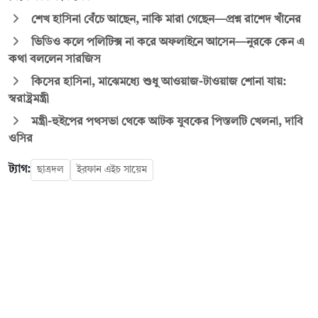
শেখ হাসিনা বেঁচে আছেন, নাকি মারা গেছেন—প্রশ্ন রাশেদ খাঁনের
ভিডিও কলে পলিটিক্স না করে অফলাইনে আসেন—নুরকে কেন এ
কথা বললেন সারজিস
কিসের হাসিনা, মাঝেমধ্যে শুধু আওয়াজ-টাওয়াজ শোনা যায়:
স্বরাষ্ট্রমন্ত্রী
মন্ত্রী-হুইপের পথসভা থেকে আটক যুবকের পিস্তলটি খেলনা, দাবি
ওসির
ট্যাগ:
ছাত্রদল
ইরফান এইচ সায়েম