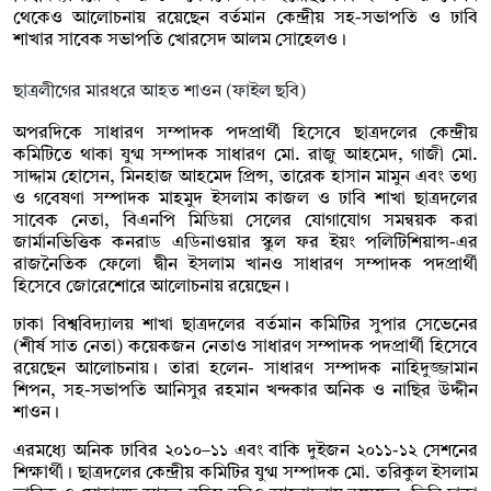
থেকেও আলোচনায় রয়েছেন বর্তমান কেন্দ্রীয় সহ-সভাপতি ও ঢাবি
শাখার সাবেক সভাপতি খোরসেদ আলম সোহেলও।
ছাত্রলীগের মারধরে আহত শাওন (ফাইল ছবি)
অপরদিকে সাধারণ সম্পাদক পদপ্রার্থী হিসেবে ছাত্রদলের কেন্দ্রীয়
কমিটিতে থাকা যুগ্ম সম্পাদক সাধারণ মো. রাজু আহমেদ, গাজী মো.
সাদ্দাম হোসেন, মিনহাজ আহমেদ প্রিন্স, তারেক হাসান মামুন এবং তথ্য
ও গবেষণা সম্পাদক মাহমুদ ইসলাম কাজল ও ঢাবি শাখা ছাত্রদলের
সাবেক নেতা, বিএনপি মিডিয়া সেলের যোগাযোগ সমন্বয়ক করা
জার্মানভিত্তিক কনরাড এডিনাওয়ার স্কুল ফর ইয়ং পলিটিশিয়ান্স-এর
রাজনৈতিক ফেলো দ্বীন ইসলাম খানও সাধারণ সম্পাদক পদপ্রার্থী
হিসেবে জোরেশোরে আলোচনায় রয়েছেন।
ঢাকা বিশ্ববিদ্যালয় শাখা ছাত্রদলের বর্তমান কমিটির সুপার সেভেনের
(শীর্ষ সাত নেতা) কয়েকজন নেতাও সাধারণ সম্পাদক পদপ্রার্থী হিসেবে
রয়েছেন আলোচনায়। তারা হলেন- সাধারণ সম্পাদক নাহিদুজ্জামান
শিপন, সহ-সভাপতি আনিসুর রহমান খন্দকার অনিক ও নাছির উদ্দীন
শাওন।
এরমধ্যে অনিক ঢাবির ২০১০–১১ এবং বাকি দুইজন ২০১১-১২ সেশনের
শিক্ষার্থী। ছাত্রদলের কেন্দ্রীয় কমিটির
যুগ্ম সম্পাদক মো. তরিকুল ইসলাম