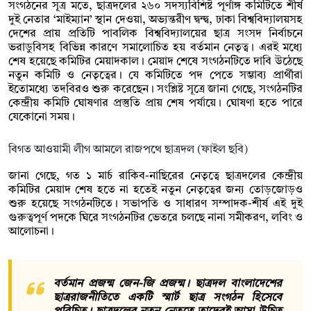
সংগঠনের সূত্র মতে, ছাত্রদলের ২৬০ সদস্যবিশিষ্ট পূর্ণাঙ্গ কমিটিতে শীর্ষ
দুই নেতার ‘মাইম্যান’ স্থান দেওয়া, অভ্যন্তরীণ দ্বন্দ্ব, ঢাকা বিশ্ববিদ্যালয়সহ
দেশের প্রায় প্রতিটি পাবলিক বিশ্ববিদ্যালয়ের ছাত্র সংসদ নির্বাচনে
ভরাডুবিসহ বিভিন্ন কারণে সমালোচিত হয় বর্তমান নেতৃত্ব। এরই মধ্যে
শেষ হয়েছে কমিটির মেয়াদকাল। মেয়াদ শেষে সংগঠনটিতে দাবি উঠেছে
নতুন কমিটি ও নেতৃত্বের। যে কমিটিতে পদ পেতে সম্ভাব্য প্রার্থীরা
ইতোমধ্যে তদবিরও শুরু করেছেন। সংশ্লিষ্ট সূত্রে জানা গেছে, সংগঠনটির
কেন্দ্রীয় কমিটি ঘোষণার প্রস্তুতি প্রায় শেষ পর্যায়ে। ঘোষণা হতে পারে
যেকোনো সময়।
বিগত আওয়ামী লীগ আমলে রাজপথে ছাত্রদল (ফাইল ছবি)
জানা গেছে, গত ১ মার্চ রাকিব-নাছিরের নেতৃত্বে ছাত্রদলের কেন্দ্রীয়
কমিটির মেয়াদ শেষ হতে না হতেই নতুন নেতৃত্বের জন্য তোড়জোড়ও
শুরু হয়েছে সংগঠনটিতে। সভাপতি ও সাধারণ সম্পাদক-শীর্ষ এই দুই
গুরুত্বপূর্ণ পদকে ঘিরে সংগঠনটির ভেতরে চলছে নানা সমীকরণ, লবিং ও
আলোচনা।
বর্তমান প্রজন্ম জেন-জি প্রজন্ম। ছাত্রদল বাংলাদেশের
ছাত্ররাজনীতিতে একটি স্মার্ট ছাত্র সংগঠন হিসেবে