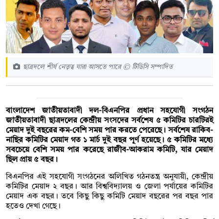
ছাত্রদলে শীর্ষ নেতৃত্ব যারা আসতে পারে © টিডিসি সম্পাদিত
বাংলাদেশ জাতীয়তাবাদী দল-বিএনপির প্রধান সহযোগী সংগঠন
জাতীয়তাবাদী ছাত্রদলের কেন্দ্রীয় সংসদের সর্বশেষ ৫ কমিটির চারটিরই
মেয়াদ দুই বছরের কম-বেশি সময় পার করতে পেরেছে। সর্বশেষ রাকিব-
নাছির কমিটির মেয়াদ গত ১ মার্চ দুই বছর পূর্ণ হয়েছে। ৫ কমিটির মধ্যে
সবচেয়ে বেশি সময় পার করেছে রাজীব-আকরাম কমিটি, যার মেয়াদ
ছিল প্রায় ৫ বছর।
বিএনপির এই সহযোগী সংগঠনের অলিখিত গঠনতন্ত্র অনুযায়ী, কেন্দ্রীয়
কমিটির মেয়াদ ২ বছর। আর বিশ্ববিদ্যালয় ও জেলা পর্যায়ের কমিটির
মেয়াদ এক বছর। তবে কিছু কিছু কমিটি মেয়াদ বছরের পর বছর পার
হতেও দেখা গেছে।