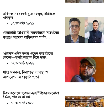
সাকিবের সব রেকর্ড মুছে ফেলুন, বিসিবিকে
শফিকুল
০৭ আগস্ট ২০২৬
স্বৈরাচারী আওয়ামী সরকারকে সমর্থনের
কারণে সাবেক অধিনায়ক সাকি…
‘এইরকম এতিম দশায় ওপেন করা হইলো
কেনো’—জুলাই জাদুঘর নিয়ে ফারু…
০৭ আগস্ট ২০২৬
র্যাপ্ত জনবল, নিরাপত্তা ব্যবস্থা ও
অপারেশনাল প্রস্তুতি ছাড়া…
বিএম কলেজে ছাত্রদল-ছাত্রশিবিরের সমঝোতা
বৈঠক, শান্ত হলো ক্যা…
০৭ আগস্ট ২০২৬