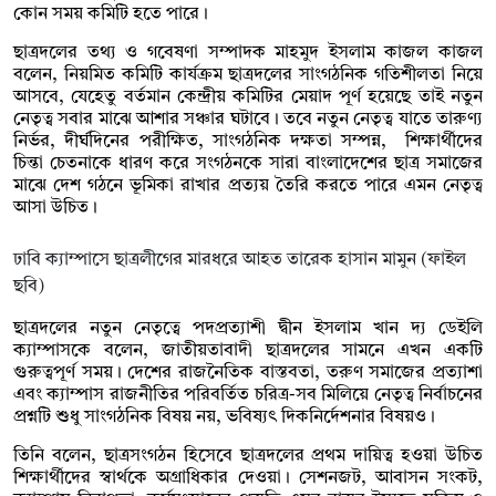
কোন সময় কমিটি হতে পারে।
ছাত্রদলের তথ্য ও গবেষণা সম্পাদক মাহমুদ ইসলাম কাজল কাজল
বলেন, নিয়মিত কমিটি কার্যক্রম ছাত্রদলের সাংগঠনিক গতিশীলতা নিয়ে
আসবে, যেহেতু বর্তমান কেন্দ্রীয় কমিটির মেয়াদ পূর্ণ হয়েছে তাই নতুন
নেতৃত্ব সবার মাঝে আশার সঞ্চার ঘটাবে। তবে নতুন নেতৃত্ব যাতে তারুণ্য
নির্ভর, দীর্ঘদিনের পরীক্ষিত, সাংগঠনিক দক্ষতা সম্পন্ন, শিক্ষার্থীদের
চিন্তা চেতনাকে ধারণ করে সংগঠনকে সারা বাংলাদেশের ছাত্র সমাজের
মাঝে দেশ গঠনে ভূমিকা রাখার প্রত্যয় তৈরি করতে পারে এমন নেতৃত্ব
আসা উচিত।
ঢাবি ক্যাম্পাসে ছাত্রলীগের মারধরে আহত তারেক হাসান মামুন (ফাইল
ছবি)
ছাত্রদলের নতুন নেতৃত্বে পদপ্রত্যাশী দ্বীন ইসলাম খান দ্য ডেইলি
ক্যাম্পাসকে বলেন, জাতীয়তাবাদী ছাত্রদলের সামনে এখন একটি
গুরুত্বপূর্ণ সময়। দেশের রাজনৈতিক বাস্তবতা, তরুণ সমাজের প্রত্যাশা
এবং ক্যাম্পাস রাজনীতির পরিবর্তিত চরিত্র-সব মিলিয়ে নেতৃত্ব নির্বাচনের
প্রশ্নটি শুধু সাংগঠনিক বিষয় নয়, ভবিষ্যৎ দিকনির্দেশনার বিষয়ও।
তিনি বলেন, ছাত্রসংগঠন হিসেবে ছাত্রদলের প্রথম দায়িত্ব হওয়া উচিত
শিক্ষার্থীদের স্বার্থকে অগ্রাধিকার দেওয়া। সেশনজট, আবাসন সংকট,