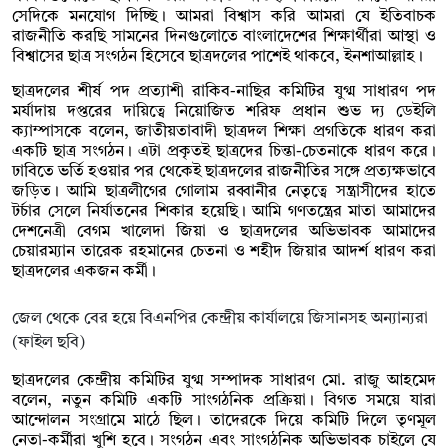
সেদিকে মনযোগ দিচ্ছি। আমরা বিশ্বাস করি আমরা যে ইতিবাচক
রাজনীতি করছি সামনের দিনগুলোতে বাংলাদেশের শিক্ষার্থীরা আস্থা ও
বিশ্বাসের ছাত্র সংগঠন হিসেবে ছাত্রদলের পাশেই থাকবে, ইনশাআল্লাহ।
ছাত্রদলের শীর্ষ পদ প্রত্যাশী রাকিব-নাছির কমিটির যুগ্ম সাধারণ পদ
মর্যাদায় দপ্তরের দায়িত্বে নিয়োজিত শরিফ প্রধান শুভ দ্য ডেইলি
ক্যাম্পাসকে বলেন, জাতীয়তাবাদী ছাত্রদল শিক্ষা প্রগতিকে ধারণ করা
একটি ছাত্র সংগঠন। এটা প্রকৃতই ছাত্রদের চিন্তা-চেতনাকে ধারণ করে।
ঢাবিতে ভর্তি হওয়ার পর থেকেই ছাত্রদলের রাজনীতির সঙ্গে প্রত্যক্ষভাবে
জড়িত। আমি ছাত্রলীগের গোলাম রব্বানীর নেতৃত্বে সন্ত্রাসীদের হাতে
টর্চার সেলে নির্যাতনের শিকার হয়েছি। আমি গণতন্ত্রের মাতা আমাদের
দেশনেত্রী বেগম খালেদা জিয়া ও ছাত্রদলের অভিভাবক আমাদের
চেয়ারম্যান তারেক রহমানের চেতনা ও শহীদ জিয়ার আদর্শ ধারণ করা
ছাত্রদলের একজন কর্মী।
জেল থেকে বের হয়ে বিএনপির কেন্দ্রীয় কার্যালয়ে জিসানসহ অন্যান্যরা
(ফাইল ছবি)
ছাত্রদলের কেন্দ্রীয় কমিটির যুগ্ম সম্পাদক সাধারণ মো. রাজু আহমেদ
বলেন, নতুন কমিটি একটি সাংগঠনিক প্রক্রিয়া। বিগত সময়ে যারা
আন্দোলন সংগ্রামে মাঠে ছিল। তাদেরকে দিয়ে কমিটি দিলে তৃণমূল
নেতা-কর্মীরা খুশি হবে। সংগঠন এবং সাংগঠনিক অভিভাবক চাইলে যে