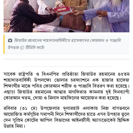
জিয়াউর রহমানের শাহাদাতবার্ষিকীতে হাফেজদের কোরআন ও পাঞ্জাবি
উপহার © টিডিসি ফটো
সাবেক রাষ্ট্রপতি ও বিএনপির প্রতিষ্ঠাতা জিয়াউর রহমানের ৪৫তম
শাহাদাতবার্ষিকী উপলক্ষ্যে ভোলার চরফ্যাশনে এক হাজার হাফেজ
শিক্ষার্থীর মাঝে পবিত্র কোরআন শরীফ ও পাঞ্জাবি বিতরণ করা হয়েছে।
এছাড়া জিয়াউর রহমানের আত্মার মাগফিরাত কামনায় দুই দিনব্যাপী
কোরআন খতম, দোয়া ও মিলাদ মাহফিলের আয়োজন করা হয়েছে।
রবিবার (৩১ মে) উপজেলার দুলারহাট এলাকায় নিজ বাসভবনে
আয়োজিত কর্মসূচির সমাপনী দিনে শিক্ষার্থীদের হাতে এসব উপহার তুলে
দেন সুপ্রিম কোর্টের আপিল বিভাগের আইনজীবী অ্যাডভোকেট ছিদ্দিক
উল্লাহ মিয়া।