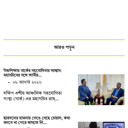
আরও পড়ুন
উচ্চশিক্ষায় সার্কের সহযোগিতার আশ্বাস:
মহাসচিবের সঙ্গে জাতীয়…
০৮ আগস্ট ২০২৬
দক্ষিণ এশীয় আঞ্চলিক সহযোগিতা
সংস্থা (সার্ক) এর মহাসচিব রাষ্…
ছাত্রদলের হামলায় ভেঙে গেছে চোয়াল, কথা
বলতে না পেরে কাগজে লি…