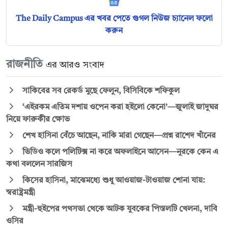
The Daily Campus এর খবর পেতে গুগল নিউজ চ্যানেল ফলো
করুন
রাজনীতি
এর আরও সংবাদ
সাকিবের সব রেকর্ড মুছে ফেলুন, বিসিবিকে শফিকুল
‘এইরকম এতিম দশায় ওপেন করা হইলো কেনো’—জুলাই জাদুঘর
নিয়ে ফারুকীর ক্ষোভ
শেখ হাসিনা বেঁচে আছেন, নাকি মারা গেছেন—প্রশ্ন রাশেদ খাঁনের
ভিডিও কলে পলিটিক্স না করে অফলাইনে আসেন—নুরকে কেন এ
কথা বললেন সারজিস
কিসের হাসিনা, মাঝেমধ্যে শুধু আওয়াজ-টাওয়াজ শোনা যায়:
স্বরাষ্ট্রমন্ত্রী
মন্ত্রী-হুইপের পথসভা থেকে আটক যুবকের পিস্তলটি খেলনা, দাবি
ওসির