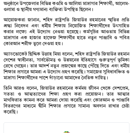
অনুষ্ঠানে উপজেলার বিভিন্ন কওমি ও আলিয়া মাদ্রাসার শিক্ষার্থী, আলেম-
ওলামা ও স্থানীয় গণ্যমান্য ব্যক্তিরা উপস্থিত ছিলেন।
আয়োজকরা জানান, শহিদ রাষ্ট্রপতি জিয়াউর রহমানের স্মৃতির প্রতি
শ্রদ্ধা নিবেদন এবং ধর্মীয় শিক্ষায় নিয়োজিত শিক্ষার্থীদের উৎসাহিত
করার লক্ষ্যে এই উদ্যোগ নেওয়া হয়েছে। কর্মসূচির আওতায় বিভিন্ন
মাদ্রাসার এক হাজার হাফেজ শিক্ষার্থীর হাতে নতুন পাঞ্জাবি ও পবিত্র
কোরআন শরীফ তুলে দেওয়া হয়।
অ্যাডভোকেট ছিদ্দিক উল্লাহ মিয়া বলেন, শহিদ রাষ্ট্রপতি জিয়াউর রহমান
দেশের স্বাধীনতা, সার্বভৌমত্ব ও উন্নয়নের ইতিহাসে গুরুত্বপূর্ণ ভূমিকা
রেখে গেছেন। তার আদর্শ নতুন প্রজন্মের কাছে পৌঁছে দিতে এবং ধর্মীয়
শিক্ষার প্রসারে আমরা এ উদ্যোগ গ্রহণ করেছি। সমাজের সুবিধাবঞ্চিত ও
মাদ্রাসা শিক্ষার্থীদের পাশে দাঁড়ানো আমাদের নৈতিক দায়িত্ব।
তিনি আরও বলেন, জিয়াউর রহমানের কর্মময় জীবন থেকে দেশপ্রেম,
সততা ও আত্মত্যাগের শিক্ষা গ্রহণ করা প্রয়োজন। তার আত্মার
মাগফিরাত কামনা করে আমরা দোয়া করেছি এবং কোরআন ও পাঞ্জাবি
বিতরণের মাধ্যমে দ্বীনি শিক্ষার প্রসারে সামান্য অবদান রাখার চেষ্টা
করেছি।