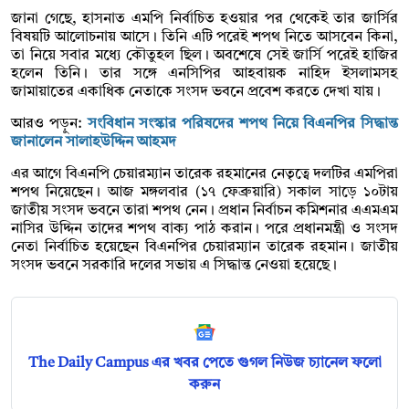
জানা গেছে, হাসনাত এমপি নির্বাচিত হওয়ার পর থেকেই তার জার্সির
বিষয়টি আলোচনায় আসে। তিনি এটি পরেই শপথ নিতে আসবেন কিনা,
তা নিয়ে সবার মধ্যে কৌতুহল ছিল। অবশেষে সেই জার্সি পরেই হাজির
হলেন তিনি। তার সঙ্গে এনসিপির আহবায়ক নাহিদ ইসলামসহ
জামায়াতের একাধিক নেতাকে সংসদ ভবনে প্রবেশ করতে দেখা যায়।
আরও পড়ুন:
সংবিধান সংস্কার পরিষদের শপথ নিয়ে বিএনপির সিদ্ধান্ত
জানালেন সালাহউদ্দিন আহমদ
এর আগে বিএনপি চেয়ারম্যান তারেক রহমানের নেতৃত্বে দলটির এমপিরা
শপথ নিয়েছেন। আজ মঙ্গলবার (১৭ ফেব্রুয়ারি) সকাল সাড়ে ১০টায়
জাতীয় সংসদ ভবনে তারা শপথ নেন। প্রধান নির্বাচন কমিশনার এএমএম
নাসির উদ্দিন তাদের শপথ বাক্য পাঠ করান। পরে প্রধানমন্ত্রী ও সংসদ
নেতা নির্বাচিত হয়েছেন বিএনপির চেয়ারম্যান তারেক রহমান। জাতীয়
সংসদ ভবনে সরকারি দলের সভায় এ সিদ্ধান্ত নেওয়া হয়েছে।
The Daily Campus এর খবর পেতে গুগল নিউজ চ্যানেল ফলো
করুন