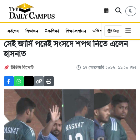
Eng
সর্বশেষ
শিক্ষাঙ্গন
উচ্চশিক্ষা
শিক্ষা প্রশাসন
ভর্তি পরীক্ষা
কর্মসংস্থান
সেই জার্সি পরেই সংসদে শপথ নিতে এলেন
হাসনাত
টিডিসি রিপোর্ট
১৭ ফেব্রুয়ারি ২০২৬, ১২:২০ PM