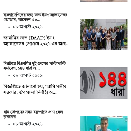
বাংলাদেশিদের জন্য ডাড ইয়াং অ্যাম্বাসেডর
প্রোগ্রাম, আবেদন ৩০…
০৮ আগস্ট ২০২৬
জার্মানির ডাড (DAAD) ইয়াং
অ্যাম্বাসেডর প্রোগ্রাম ২০২৭-এর আব…
দিরাইয়ে বিএনপির দুই গ্রুপের পাল্টাপাল্টি
সমাবেশ, ১৪৪ ধারা জ…
০৮ আগস্ট ২০২৬
বিজ্ঞপ্তিতে জানানো হয়, ‘আমি সঞ্জীব
সরকার, উপজেলা নির্বাহী অ…
ধান রোপণের সময় বজ্রপাতে প্রাণ গেল
কৃষকের
০৮ আগস্ট ২০২৬