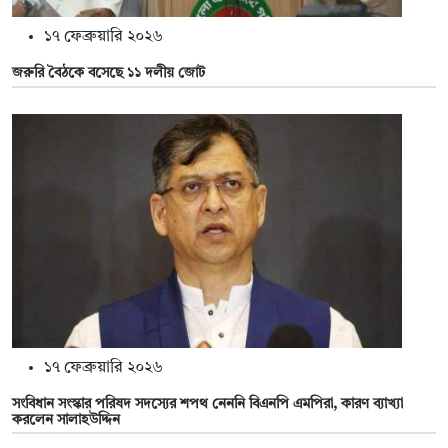
১৭ ফেব্রুয়ারি ২০২৬
জরুরি বৈঠকে বসেছে ১১ দলীয় জোট
১৭ ফেব্রুয়ারি ২০২৬
সংবিধান সংস্কার পরিষদ সদস্যের শপথ নেননি বিএনপি এমপিরা, কারণ ব্যাখ্যা
করলেন সালাহউদ্দিন