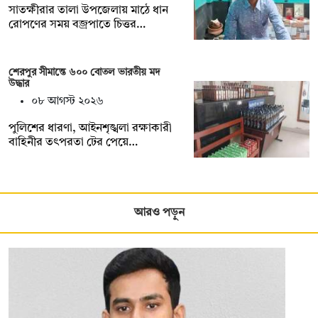
সাতক্ষীরার তালা উপজেলায় মাঠে ধান
রোপণের সময় বজ্রপাতে চিত্তর…
শেরপুর সীমান্তে ৬০০ বোতল ভারতীয় মদ
উদ্ধার
০৮ আগস্ট ২০২৬
পুলিশের ধারণা, আইনশৃঙ্খলা রক্ষাকারী
বাহিনীর তৎপরতা টের পেয়ে…
আরও পড়ুন