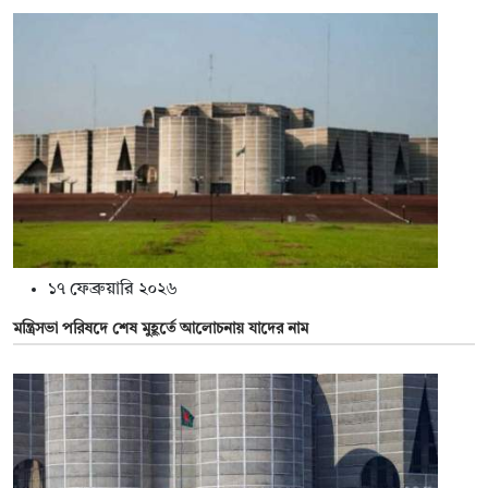
১৭ ফেব্রুয়ারি ২০২৬
মন্ত্রিসভা পরিষদে শেষ মুহূর্তে আলোচনায় যাদের নাম