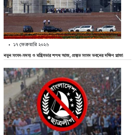
১৭ ফেব্রুয়ারি ২০২৬
নতুন সংসদ-সদস্য ও মন্ত্রিসভার শপথ আজ, প্রস্তুত সংসদ ভবনের দক্ষিণ প্লাজা