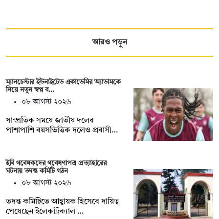
আরও পড়ুন
ম্যানচেস্টার ইউনাইটেড একাডেমির অ্যাডামকে
নিয়ে নতুন স্বপ্ন ব…
০৮ আগস্ট ২০২৬
সাম্প্রতিক সময়ে জাতীয় দলের
পাশাপাশি বয়সভিত্তিক দলেও প্রবাসী…
ইবি গবেষকদের গবেষণাপত্র প্রত্যাহারের
ঘটনায় তদন্ত কমিটি গঠন
০৮ আগস্ট ২০২৬
তদন্ত কমিটিতে আহ্বায়ক হিসেবে দায়িত্ব
পেয়েছেন ইলেকট্রিক্যাল …