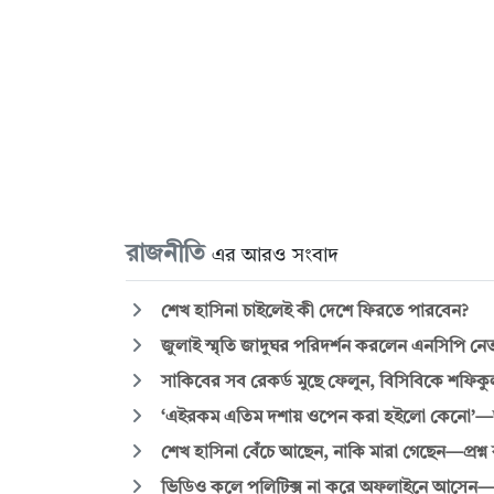
রাজনীতি
এর আরও সংবাদ
শেখ হাসিনা চাইলেই কী দেশে ফিরতে পারবেন?
জুলাই স্মৃতি জাদুঘর পরিদর্শন করলেন এনসিপি নে
সাকিবের সব রেকর্ড মুছে ফেলুন, বিসিবিকে শফিক
‘এইরকম এতিম দশায় ওপেন করা হইলো কেনো’—জুল
শেখ হাসিনা বেঁচে আছেন, নাকি মারা গেছেন—প্রশ্ন 
ভিডিও কলে পলিটিক্স না করে অফলাইনে আসেন