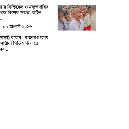
জার সিন্ডিকেট ও মজুতদারির
ুদ্ধে বিশেষ ক্ষমতা আইন
য়…
০৮ আগস্ট ২০২৬
মন্ত্রী বলেন, ‘বাজারগুলোয়
বসায়ীরা সিন্ডিকেট করে
ষকদ…