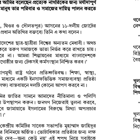
 আমির বলেছেন প্রত্যেক নাগরিকের জন্য মর্যাদাপূর্ণ
মে মানুষ তার পরিবার ও সমাজের দায়িত্ব পালন করতে
গবে
নে
বালয়, ঘিওর ও দৌলতপুর) আসনের ১১-দলীয় জোটের
য় প্রধান অতিথির বক্তব্যে তিনি এ কথা বলেন।
শের ছাত্র-ছাত্রীরা বিশ্বের অন্যতম মেধাবী। অথচ
গবে
টি করে তরুণ সমাজকে ভাতা নির্ভর করে রাখতে চায়।
রিট
করে না। আমরা শিল্পায়নের মাধ্যমে বাংলাদেশকে
বৈজ
োষ্ঠীর জন্য টেকসই কর্মসংস্থান নিশ্চিত করব।’
ষ্ট্র গঠনে প্রতিশ্রুতিবদ্ধ। শিক্ষা, স্বাস্থ্য,
মাধ্যমে একটি ইনসাফভিত্তিক সমাজব্যবস্থা প্রতিষ্ঠা
খুল
 লক্ষ্য বাস্তবায়নে দলটি কোনো আপস করবে না।
বিশ
শিক
মির জাতির সামনে আমাদের নীতিমালা ও পলিসি
ি উপস্থাপন করুন। জনগণ নিজেরাই তুলনা করবে,
বে জামায়াতে ইসলামের বিরুদ্ধে মিথ্যা অপপ্রচার
খুল
া।’
বিশ
েন্দ্রীয় কমিটির সাবেক সভাপতি মুহাম্মাদ জাহিদুর
নি
র বিনিময়ে অর্জিত। ভোটাধিকার প্রতিষ্ঠার জন্য লক্ষ
মি দেব—অন্য কেউ নয়’ এই শপথ নিয়ে সবাইকে