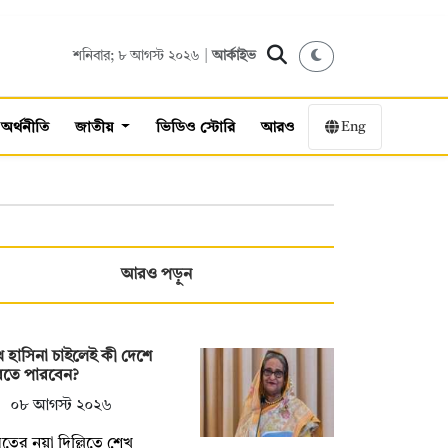
শনিবার; ৮ আগস্ট ২০২৬ |
আর্কাইভ
Eng
অর্থনীতি
জাতীয়
ভিডিও স্টোরি
আরও
আরও পড়ুন
 হাসিনা চাইলেই কী দেশে
রতে পারবেন?
০৮ আগস্ট ২০২৬
তের নয়া দিল্লিতে শেখ