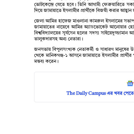
ভোটকেন্দ্রে যেতে হবে। তিনি আগামী ফেব্রুয়ারিতে সকাল
দিয়ে জামায়াতে ইসলামীর প্রার্থীকে বিজয়ী করার আহ্বান
জেলা আমির হাফেজ মাওলানা কামরুল ইসলামের সভাপতি
জামায়াতের নায়েবে আমির অ্যাডভোকেট আনোয়ার হোস
বিশ্ববিদ্যালয়ের সূর্যসেন হলের সদস্য সাইয়েদুজ্জা
তালুকদারসহ অন্য নেতারা।
জনসভায় বিপুলসংখ্যক নেতাকর্মী ও সাধারণ মানুষের
থেকে মানিকগঞ্জ-১ আসনে জামায়াতে ইসলামীর প্রার্থীর 
মন্তব্য করেন।
The Daily Campus এর খবর পেতে 