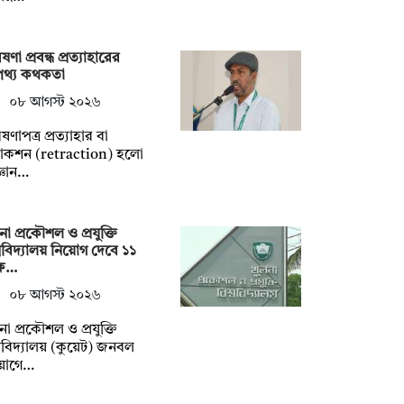
ষণা প্রবন্ধ প্রত্যাহারের
পথ্য কথকতা
০৮ আগস্ট ২০২৬
ষণাপত্র প্রত্যাহার বা
্রাকশন (retraction) হলো
্ঞান…
না প্রকৌশল ও প্রযুক্তি
্ববিদ্যালয় নিয়োগ দেবে ১১
্ষ…
০৮ আগস্ট ২০২৬
না প্রকৌশল ও প্রযুক্তি
্ববিদ্যালয় (কুয়েট) জনবল
য়োগে…