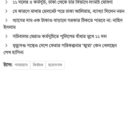
১১ দলের ৫ কর্মসূচি, ঢাকা থেকে চার বিভাগে লংমার্চ ঘোষণা
যে কারণে মাথায় হেলমেট পরে ঢাকা আলিয়ায়, ব্যাখ্যা দিলেন নয়ন
গ্যাসের দাম এক টাকাও বাড়ালে সরকার টিকতে পারবে না: নাহিদ
ইসলাম
সচিবালয় ঘেরাও কর্মসূচিতে পুলিশের বাঁধার মুখে ১১ দল
মৃত্যুদণ্ড সত্ত্বেও দেশে ফেরার পরিকল্পনার ‘জুয়া’ কেন খেলছেন
শেখ হাসিনা
ট্যাগ:
জামায়াত
নির্বাচন
ছাত্রসংসদ