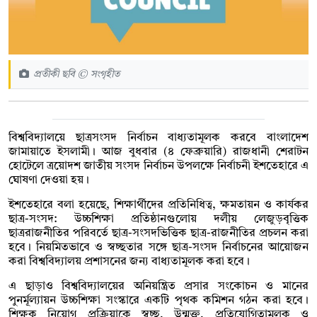
প্রতীকী ছবি © সংগৃহীত
বিশ্ববিদ্যালয়ে ছাত্রসংসদ নির্বাচন বাধ্যতামূলক করবে বাংলাদেশ
জামায়াতে ইসলামী। আজ বুধবার (৪ ফেব্রুয়ারি) রাজধানী শেরাটন
হোটেলে ত্রয়োদশ জাতীয় সংসদ নির্বাচন উপলক্ষে নির্বাচনী ইশতেহারে এ
ঘোষণা দেওয়া হয়।
ইশতেহারে বলা হয়েছে, শিক্ষার্থীদের প্রতিনিধিত্ব, ক্ষমতায়ন ও কার্যকর
ছাত্র-সংসদ: উচ্চশিক্ষা প্রতিষ্ঠানগুলোয় দলীয় লেজুড়বৃত্তিক
ছাত্ররাজনীতির পরিবর্তে ছাত্র-সংসদভিত্তিক ছাত্র-রাজনীতির প্রচলন করা
হবে। নিয়মিতভাবে ও স্বচ্ছতার সঙ্গে ছাত্র-সংসদ নির্বাচনের আয়োজন
করা বিশ্ববিদ্যালয় প্রশাসনের জন্য বাধ্যতামূলক করা হবে।
এ ছাড়াও বিশ্ববিদ্যালয়ের অনিয়ন্ত্রিত প্রসার সংকোচন ও মানের
পুনর্মূল্যায়ন উচ্চশিক্ষা সংস্কারে একটি পৃথক কমিশন গঠন করা হবে।
শিক্ষক নিয়োগ প্রক্রিয়াকে স্বচ্ছ, উন্মুক্ত, প্রতিযোগিতামূলক ও