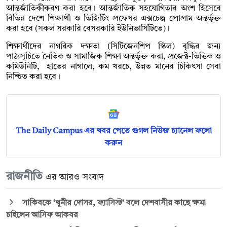
আন্তর্জাতিকীকরণ করা হবে। আন্তর্জাতিক সহযোগিতার অংশ হিসেবে
বিভিন্ন দেশে শিক্ষার্থী ও ভিজিটিং প্রফেসর এক্সচেঞ্জ প্রোগ্রাম অন্তর্ভুক্ত
করা হবে (সকল সরকারি বেসরকারি ইউনিভার্সিটিতে)।
শিক্ষার্থীদের নাগরিক দক্ষতা (সিটিজেনশিপ স্কিল) বৃদ্ধির জন্য
পাঠ্যসূচিতে নৈতিক ও সামাজিক শিক্ষা অন্তর্ভুক্ত করা, প্রজেক্ট-ভিত্তিক ও
কমিউনিটি, হাতের নাগালে, কম খরচে, উন্নত মানের চিকিৎসা সেবা
নিশ্চিত করা হবে।
The Daily Campus এর খবর পেতে গুগল নিউজ চ্যানেল ফলো
করুন
রাজনীতি
এর আরও সংবাদ
সাকিবকে ‘খুনীর দোসর, ফ্যাসিস্ট’ বলে দেশবাসীর কাছে ক্ষমা
চাইলেন আসিফ আকবর