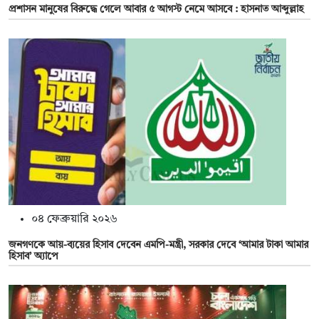
প্রশাসন মানুষের বিরুদ্ধে গেলে আবার ৫ আগস্ট নেমে আসবে : হাসনাত আব্দুল্লাহ
০৪ ফেব্রুয়ারি ২০২৬
জনগণকে আয়-ব্যয়ের হিসাব দেবেন এমপি-মন্ত্রী, সরকার দেবে ‘আমার টাকা আমার
হিসাব’ অ্যাপে