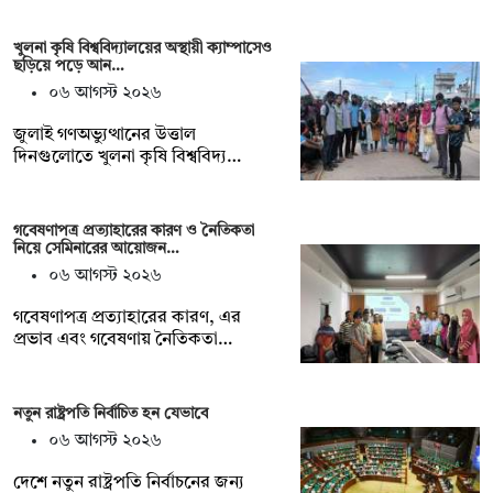
খুলনা কৃষি বিশ্ববিদ্যালয়ের অস্থায়ী ক্যাম্পাসেও
ছড়িয়ে পড়ে আন…
০৬ আগস্ট ২০২৬
জুলাই গণঅভ্যুত্থানের উত্তাল
দিনগুলোতে খুলনা কৃষি বিশ্ববিদ্য…
গবেষণাপত্র প্রত্যাহারের কারণ ও নৈতিকতা
নিয়ে সেমিনারের আয়োজন…
০৬ আগস্ট ২০২৬
গবেষণাপত্র প্রত্যাহারের কারণ, এর
প্রভাব এবং গবেষণায় নৈতিকতা…
নতুন রাষ্ট্রপতি নির্বাচিত হন যেভাবে
০৬ আগস্ট ২০২৬
দেশে নতুন রাষ্ট্রপতি নির্বাচনের জন্য