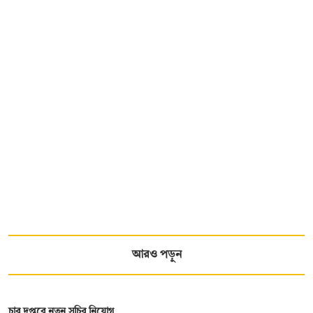
আরও পড়ুন
চার দপ্তরে নতুন সচিব নিয়োগ