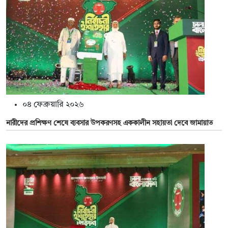
০৪ ফেব্রুয়ারি ২০২৬
নারীদের প্রশিক্ষণ শেষে ব্যবসার উপকরণসহ এককালীন সহায়তা দেবে জামায়াত