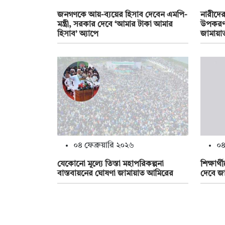
জনগণকে আয়-ব্যয়ের হিসাব দেবেন এমপি-
নারীদের
মন্ত্রী, সরকার দেবে ‘আমার টাকা আমার
উপকরণ
হিসাব’ অ্যাপে
জামায়া
০৪ ফেব্রুয়ারি ২০২৬
০৪
যেকোনো মূল্যে তিস্তা মহাপরিকল্পনা
শিক্ষার
বাস্তবায়নের ঘোষণা জামায়াত আমিরের
দেবে জা