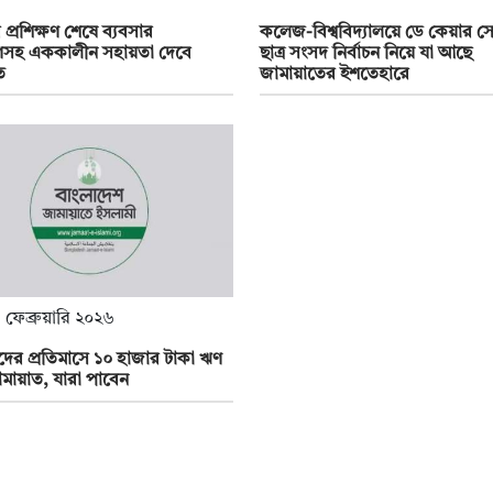
 প্রশিক্ষণ শেষে ব্যবসার
কলেজ-বিশ্ববিদ্যালয়ে ডে কেয়ার সে
সহ এককালীন সহায়তা দেবে
ছাত্র সংসদ নির্বাচন নিয়ে যা আছে
ত
জামায়াতের ইশতেহারে
 ফেব্রুয়ারি ২০২৬
্থীদের প্রতিমাসে ১০ হাজার টাকা ঋণ
মায়াত, যারা পাবেন