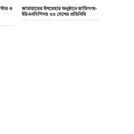
ন্টার ও
জামায়াতের ইশতেহার অনুষ্ঠানে জাতিসংঘ-
ইউএনডিপিসহ ৩৫ দেশের প্রতিনিধি