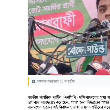
হাসনাত আব্দুল্লাহ © সংগৃহীত
জাতীয় নাগরিক পার্টির (এনসিপি) দক্ষিণাঞ্চলের মুখ্য 
হাসনাত আবদুল্লাহ বলেছেন, প্রশাসনের সিদ্ধান্তের ওপ
জনগণের হাতে। এই নির্বাচন ১ হাজার ৪০০ শহীদের রক্তের