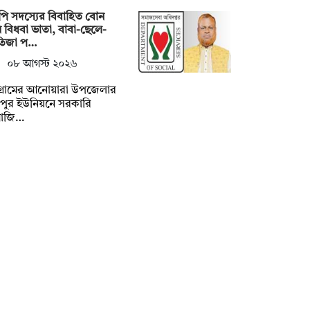
ি সদস্যের বিবাহিত বোন
 বিধবা ভাতা, বাবা-ছেলে-
তিজা প…
০৮ আগস্ট ২০২৬
টগ্রামের আনোয়ারা উপজেলার
়পুর ইউনিয়নে সরকারি
মাজি…