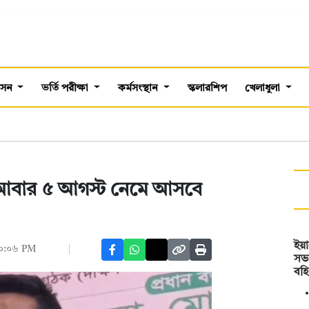
শাসন
ভর্তি পরীক্ষা
কর্মসংস্থান
স্কলারশিপ
খেলাধুলা
লে আবার ৫ আগস্ট নেমে আসবে
ইয়
 ১০:০৬ PM
সভ
বহি