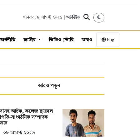
শনিবার; ৮ আগস্ট ২০২৬ |
আর্কাইভ
Eng
অর্থনীতি
জাতীয়
ভিডিও স্টোরি
আরও
আরও পড়ুন
াবাসহ আটক, কলেজ ছাত্রদল
াপতি-সাংগঠনিক সম্পাদক
ষ্কার
০৮ আগস্ট ২০২৬