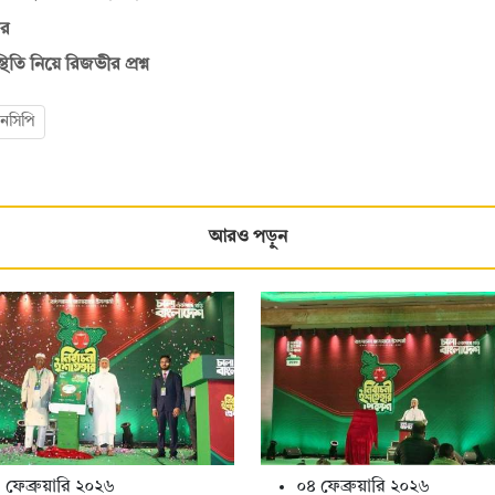
ির
তি নিয়ে রিজভীর প্রশ্ন
নসিপি
আরও পড়ুন
 ফেব্রুয়ারি ২০২৬
০৪ ফেব্রুয়ারি ২০২৬